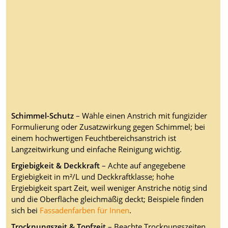
Schimmel-Schutz
– Wähle einen Anstrich mit fungizider
Formulierung oder Zusatzwirkung gegen Schimmel; bei
einem hochwertigen Feuchtbereichsanstrich ist
Langzeitwirkung und einfache Reinigung wichtig.
Ergiebigkeit & Deckkraft
– Achte auf angegebene
Ergiebigkeit in m²/L und Deckkraftklasse; hohe
Ergiebigkeit spart Zeit, weil weniger Anstriche nötig sind
und die Oberfläche gleichmäßig deckt; Beispiele finden
sich bei
Fassadenfarben für Innen
.
Trocknungszeit & Topfzeit
– Beachte Trocknungszeiten