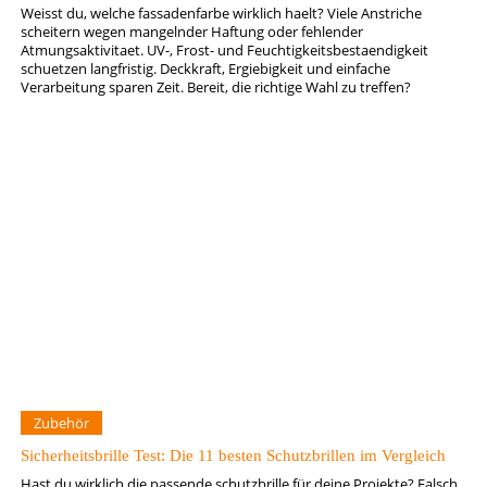
Weisst du, welche fassadenfarbe wirklich haelt? Viele Anstriche
scheitern wegen mangelnder Haftung oder fehlender
Atmungsaktivitaet. UV-, Frost- und Feuchtigkeitsbestaendigkeit
schuetzen langfristig. Deckkraft, Ergiebigkeit und einfache
Verarbeitung sparen Zeit. Bereit, die richtige Wahl zu treffen?
Zubehör
Sicherheitsbrille Test: Die 11 besten Schutzbrillen im Vergleich
Hast du wirklich die passende schutzbrille für deine Projekte? Falsch