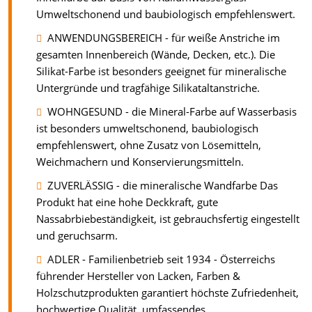
Umweltschonend und baubiologisch empfehlenswert.
ANWENDUNGSBEREICH - für weiße Anstriche im
gesamten Innenbereich (Wände, Decken, etc.). Die
Silikat-Farbe ist besonders geeignet für mineralische
Untergründe und tragfähige Silikataltanstriche.
WOHNGESUND - die Mineral-Farbe auf Wasserbasis
ist besonders umweltschonend, baubiologisch
empfehlenswert, ohne Zusatz von Lösemitteln,
Weichmachern und Konservierungsmitteln.
ZUVERLÄSSIG - die mineralische Wandfarbe Das
Produkt hat eine hohe Deckkraft, gute
Nassabrbiebeständigkeit, ist gebrauchsfertig eingestellt
und geruchsarm.
ADLER - Familienbetrieb seit 1934 - Österreichs
führender Hersteller von Lacken, Farben &
Holzschutzprodukten garantiert höchste Zufriedenheit,
hochwertige Qualität, umfassendes