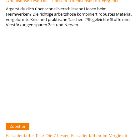
Arbeitshose Test: Die 11 besten Arbeitshosen im Vergleich
Ärgerst du dich über schnell verschlissene Hosen beim
Heimwerken? Die richtige arbeitshose kombiniert robustes Material,
vorgeformte Knie und praktische Taschen. Pflegeleichte Stoffe und
Verstärkungen sparen Zeit und Nerven.
Zubehör
Fassadenfarbe Test: Die 7 besten Fassadenfarben im Vergleich