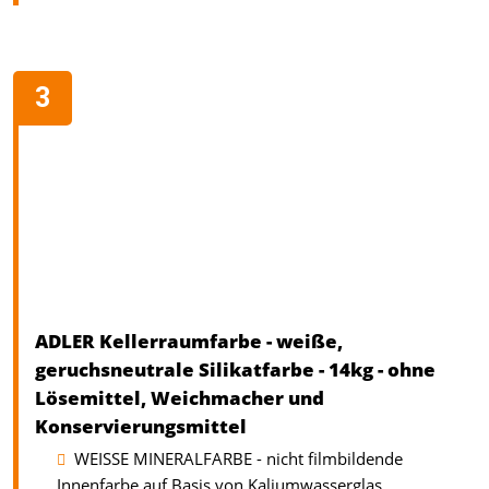
ADLER Kellerraumfarbe - weiße,
geruchsneutrale Silikatfarbe - 14kg - ohne
Lösemittel, Weichmacher und
Konservierungsmittel
WEISSE MINERALFARBE - nicht filmbildende
Innenfarbe auf Basis von Kaliumwasserglas.