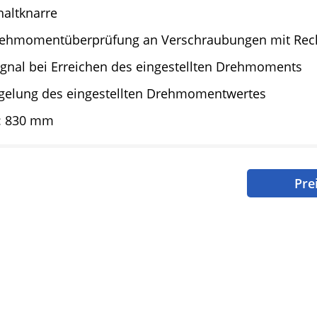
altknarre
rehmomentüberprüfung an Verschraubungen mit Rec
ignal bei Erreichen des eingestellten Drehmoments
egelung des eingestellten Drehmomentwertes
: 830 mm
Pre