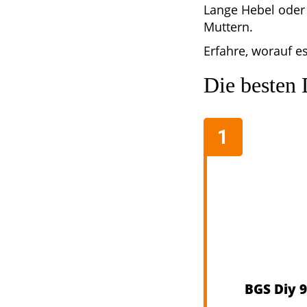
Lange Hebel oder
Muttern.
Erfahre, worauf e
Die besten
BGS Diy 