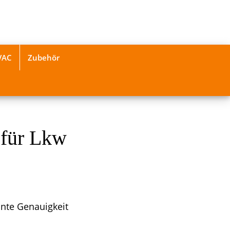
VAC
Zubehör
 für Lkw
ante Genauigkeit