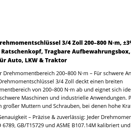
Drehmomentschlüssel 3/4 Zoll 200–800 N·m, ±
 Ratschenkopf, Tragbare Aufbewahrungsbox,
ür Auto, LKW & Traktor
r Drehmomentbereich 200–800 N·m – Für schwere A
Drehmomentschlüssel 3/4 Zoll deckt einen breiten
entbereich von 200–800 N·m ab und eignet sich idea
 schwere Maschinen und industrielle Anwendungen. Pe
 großer Muttern und Schrauben, bei denen hohe Kraft
enauigkeit – Präzise & zuverlässig: Jeder Drehmomen
 6789, GB/T15729 und ASME B107.14M kalibriert und 