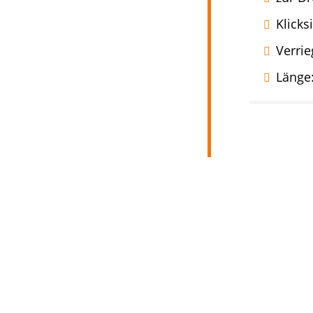
Klicks
Verri
Länge