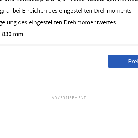
ignal bei Erreichen des eingestellten Drehmoments
egelung des eingestellten Drehmomentwertes
: 830 mm
Pre