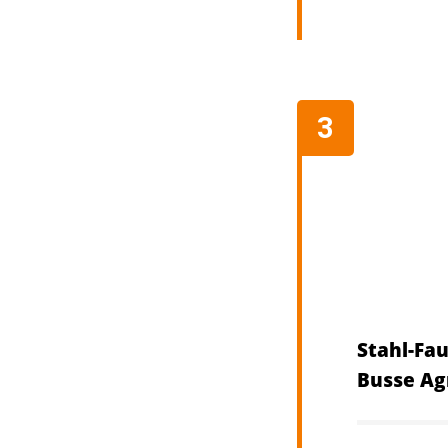
Stahl-Fa
Busse Ag