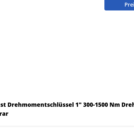
Pre
ust Drehmomentschlüssel 1" 300-1500 Nm D
rar