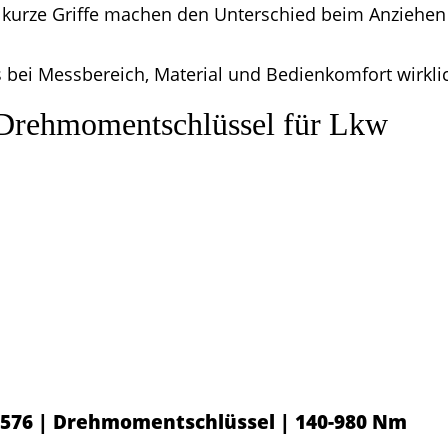
 kurze Griffe machen den Unterschied beim Anziehen
s bei Messbereich, Material und Bedienkomfort wirkl
 Drehmomentschlüssel für Lkw
9576 | Drehmomentschlüssel | 140-980 Nm