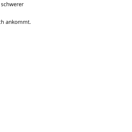
 schwerer
ich ankommt.