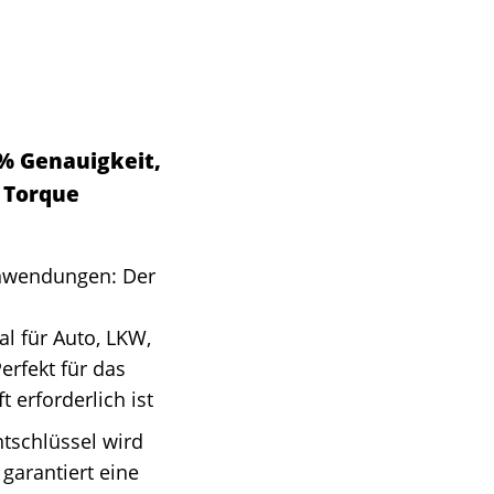
3% Genauigkeit,
 Torque
nwendungen: Der
l für Auto, LKW,
rfekt für das
 erforderlich ist
tschlüssel wird
garantiert eine