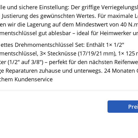
le und sichere Einstellung: Der griffige Verriegelung
e Justierung des gewünschten Wertes. Für maximale 
en wir die Lagerung auf dem Mindestwert von 40 N.m
entschlüssel gut ablesbar – ideal für Heimwerker un
ettes Drehmomentschlüssel Set: Enthält 1× 1/2"
entschlüssel, 3× Stecknüsse (17/19/21 mm), 1× 125
er (1/2" auf 3/8") – perfekt für den nächsten Reifenw
tige Reparaturen zuhause und unterwegs. 24 Monaten 
ichem Kundenservice
Pre