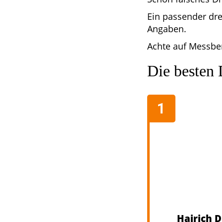
Ein passender dre
Angaben.
Achte auf Messber
Die besten
Hairich 