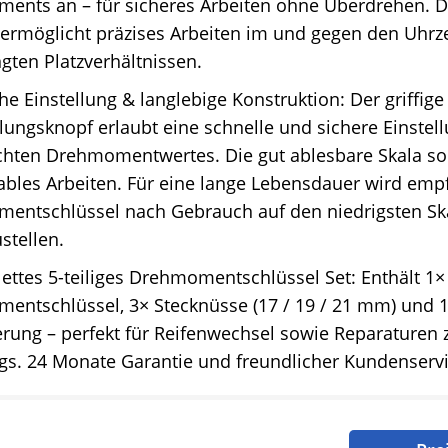
ents an – für sicheres Arbeiten ohne Überdrehen. D
ermöglicht präzises Arbeiten im und gegen den Uhrze
gten Platzverhältnissen.
he Einstellung & langlebige Konstruktion: Der griffige
lungsknopf erlaubt eine schnelle und sichere Einstel
hten Drehmomentwertes. Die gut ablesbare Skala sor
bles Arbeiten. Für eine lange Lebensdauer wird emp
entschlüssel nach Gebrauch auf den niedrigsten Sk
stellen.
ttes 5-teiliges Drehmomentschlüssel Set: Enthält 1×
entschlüssel, 3× Stecknüsse (17 / 19 / 21 mm) und
rung – perfekt für Reifenwechsel sowie Reparaturen
s. 24 Monate Garantie und freundlicher Kundenservi