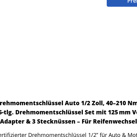
Pre
Drehmomentschlüssel Auto 1/2 Zoll, 40–210 Nm
 6-tlg. Drehmomentschlüssel Set mit 125 mm 
" Adapter & 3 Stecknüssen – Für Reifenwechse
rtifizierter Drehmomentschlüssel 1/2’’ für Auto & Mot