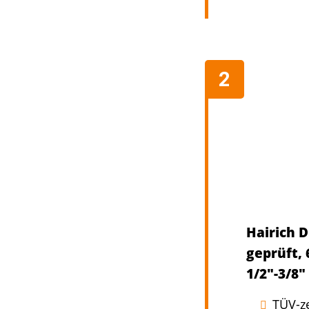
Hairich 
geprüft,
1/2"-3/8
TÜV-ze