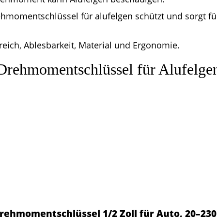
hmomentschlüssel für alufelgen schützt und sorgt fü
eich, Ablesbarkeit, Material und Ergonomie.
 Drehmomentschlüssel für Alufelge
Drehmomentschlüssel 1/2 Zoll für Auto, 20–23