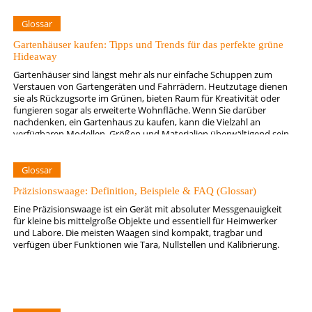
Glossar
Gartenhäuser kaufen: Tipps und Trends für das perfekte grüne
Hideaway
Gartenhäuser sind längst mehr als nur einfache Schuppen zum
Verstauen von Gartengeräten und Fahrrädern. Heutzutage dienen
sie als Rückzugsorte im Grünen, bieten Raum für Kreativität oder
fungieren sogar als erweiterte Wohnfläche. Wenn Sie darüber
nachdenken, ein Gartenhaus zu kaufen, kann die Vielzahl an
verfügbaren Modellen, Größen und Materialien überwältigend sein.
Doch mit ein paar grundlegenden…
Glossar
Präzisionswaage: Definition, Beispiele & FAQ (Glossar)
Eine Präzisionswaage ist ein Gerät mit absoluter Messgenauigkeit
für kleine bis mittelgroße Objekte und essentiell für Heimwerker
und Labore. Die meisten Waagen sind kompakt, tragbar und
verfügen über Funktionen wie Tara, Nullstellen und Kalibrierung.