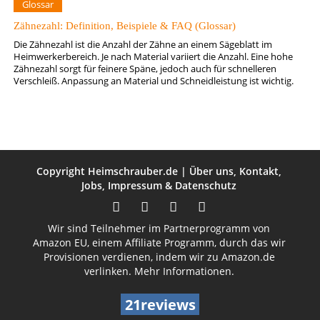
Glossar
Zähnezahl: Definition, Beispiele & FAQ (Glossar)
Die Zähnezahl ist die Anzahl der Zähne an einem Sägeblatt im
Heimwerkerbereich. Je nach Material variiert die Anzahl. Eine hohe
Zähnezahl sorgt für feinere Späne, jedoch auch für schnelleren
Verschleiß. Anpassung an Material und Schneidleistung ist wichtig.
Copyright
Heimschrauber.de
|
Über uns
,
Kontakt
,
Jobs
,
Impressum
&
Datenschutz
Wir sind Teilnehmer im Partnerprogramm von
Amazon EU, einem Affiliate Programm, durch das wir
Provisionen verdienen, indem wir zu Amazon.de
verlinken.
Mehr Informationen.
21reviews