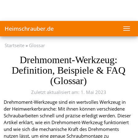
Skip
to
main
content
Heimschrauber.de
Toggl
navig
Startseite
Glossar
Drehmoment-Werkzeug:
Definition, Beispiele & FAQ
(Glossar)
Zuletzt aktualisiert am: 1. Mai 2023
Drehmoment-Werkzeuge sind ein wertvolles Werkzeug in
der Heimwerkerbranche: Mit ihnen können verschiedene
Schraubarbeiten schnell und präzise erledigt werden. Dieser
Artikel erklärt, wie ein Drehmoment-Werkzeug funktioniert
und wie sich die mechanische Kraft des Drehmoments
nutzen lässt, um eine genaue Schraubmontage zu