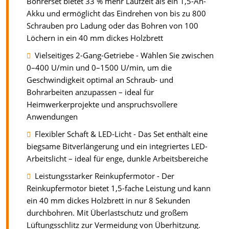
Bohrerset bietet 33 % mehr Laufzeit als ein 1,5-Ah-
Akku und ermöglicht das Eindrehen von bis zu 800
Schrauben pro Ladung oder das Bohren von 100
Löchern in ein 40 mm dickes Holzbrett
Vielseitiges 2-Gang-Getriebe - Wählen Sie zwischen
0–400 U/min und 0–1500 U/min, um die
Geschwindigkeit optimal an Schraub- und
Bohrarbeiten anzupassen – ideal für
Heimwerkerprojekte und anspruchsvollere
Anwendungen
Flexibler Schaft & LED-Licht - Das Set enthält eine
biegsame Bitverlängerung und ein integriertes LED-
Arbeitslicht – ideal für enge, dunkle Arbeitsbereiche
Leistungsstarker Reinkupfermotor - Der
Reinkupfermotor bietet 1,5-fache Leistung und kann
ein 40 mm dickes Holzbrett in nur 8 Sekunden
durchbohren. Mit Überlastschutz und großem
Lüftungsschlitz zur Vermeidung von Überhitzung.