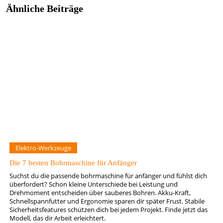
Ähnliche Beiträge
Elektro-Werkzeuge
Die 7 besten Bohrmaschine für Anfänger
Suchst du die passende bohrmaschine für anfänger und fühlst dich
überfordert? Schon kleine Unterschiede bei Leistung und
Drehmoment entscheiden über sauberes Bohren. Akku-Kraft,
Schnellspannfutter und Ergonomie sparen dir später Frust. Stabile
Sicherheitsfeatures schützen dich bei jedem Projekt. Finde jetzt das
Modell, das dir Arbeit erleichtert.