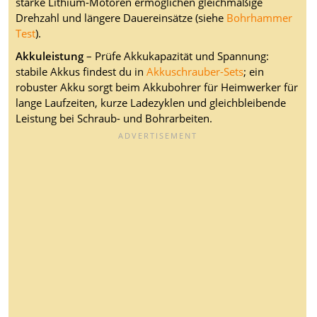
starke Lithium-Motoren ermöglichen gleichmäßige
Drehzahl und längere Dauereinsätze (siehe
Bohrhammer
Test
).
Akkuleistung
– Prüfe Akkukapazität und Spannung:
stabile Akkus findest du in
Akkuschrauber-Sets
; ein
robuster Akku sorgt beim Akkubohrer für Heimwerker für
lange Laufzeiten, kurze Ladezyklen und gleichbleibende
Leistung bei Schraub- und Bohrarbeiten.