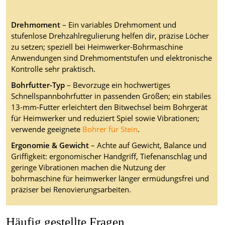
Drehmoment
– Ein variables Drehmoment und
stufenlose Drehzahlregulierung helfen dir, präzise Löcher
zu setzen; speziell bei Heimwerker-Bohrmaschine
Anwendungen sind Drehmomentstufen und elektronische
Kontrolle sehr praktisch.
Bohrfutter-Typ
– Bevorzuge ein hochwertiges
Schnellspannbohrfutter in passenden Größen; ein stabiles
13-mm-Futter erleichtert den Bitwechsel beim Bohrgerät
für Heimwerker und reduziert Spiel sowie Vibrationen;
verwende geeignete
Bohrer für Stein
.
Ergonomie & Gewicht
– Achte auf Gewicht, Balance und
Griffigkeit: ergonomischer Handgriff, Tiefenanschlag und
geringe Vibrationen machen die Nutzung der
bohrmaschine für heimwerker länger ermüdungsfrei und
präziser bei Renovierungsarbeiten.
Häufig gestellte Fragen