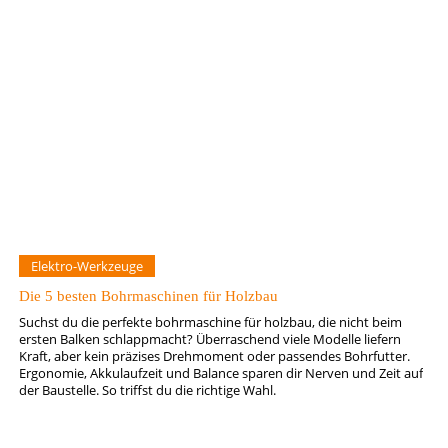
Elektro-Werkzeuge
Die 5 besten Bohrmaschinen für Holzbau
Suchst du die perfekte bohrmaschine für holzbau, die nicht beim
ersten Balken schlappmacht? Überraschend viele Modelle liefern
Kraft, aber kein präzises Drehmoment oder passendes Bohrfutter.
Ergonomie, Akkulaufzeit und Balance sparen dir Nerven und Zeit auf
der Baustelle. So triffst du die richtige Wahl.