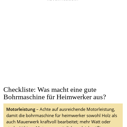
Checkliste: Was macht eine gute
Bohrmaschine für Heimwerker aus?
Motorleistung
– Achte auf ausreichende Motorleistung,
damit die bohrmaschine für heimwerker sowohl Holz als
auch Mauerwerk kraftvoll bearbeitet; mehr Watt oder