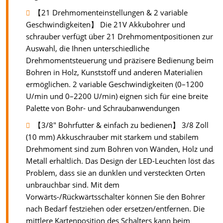
【21 Drehmomenteinstellungen & 2 variable
Geschwindigkeiten】 Die 21V Akkubohrer und
schrauber verfügt über 21 Drehmomentpositionen zur
Auswahl, die Ihnen unterschiedliche
Drehmomentsteuerung und präzisere Bedienung beim
Bohren in Holz, Kunststoff und anderen Materialien
ermöglichen. 2 variable Geschwindigkeiten (0–1200
U/min und 0–2200 U/min) eignen sich für eine breite
Palette von Bohr- und Schraubanwendungen
【3/8" Bohrfutter & einfach zu bedienen】 3/8 Zoll
(10 mm) Akkuschrauber mit starkem und stabilem
Drehmoment sind zum Bohren von Wänden, Holz und
Metall erhältlich. Das Design der LED-Leuchten löst das
Problem, dass sie an dunklen und versteckten Orten
unbrauchbar sind. Mit dem
Vorwärts-/Rückwärtsschalter können Sie den Bohrer
nach Bedarf festziehen oder ersetzen/entfernen. Die
mittlere Kartenposition des Schalters kann beim