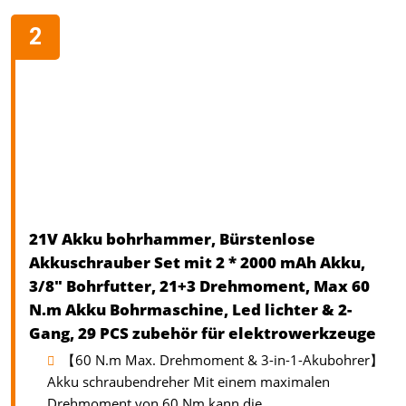
21V Akku bohrhammer, Bürstenlose
Akkuschrauber Set mit 2 * 2000 mAh Akku,
3/8" Bohrfutter, 21+3 Drehmoment, Max 60
N.m Akku Bohrmaschine, Led lichter & 2-
Gang, 29 PCS zubehör für elektrowerkzeuge
【60 N.m Max. Drehmoment & 3-in-1-Akubohrer】
Akku schraubendreher Mit einem maximalen
Drehmoment von 60 Nm kann die