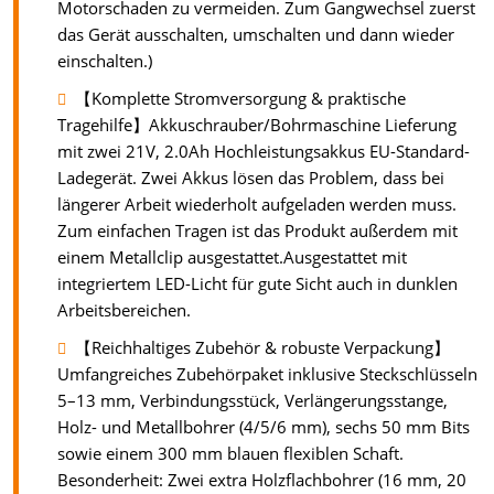
Motorschaden zu vermeiden. Zum Gangwechsel zuerst
das Gerät ausschalten, umschalten und dann wieder
einschalten.)
【Komplette Stromversorgung & praktische
Tragehilfe】Akkuschrauber/Bohrmaschine Lieferung
mit zwei 21V, 2.0Ah Hochleistungsakkus EU-Standard-
Ladegerät. Zwei Akkus lösen das Problem, dass bei
längerer Arbeit wiederholt aufgeladen werden muss.
Zum einfachen Tragen ist das Produkt außerdem mit
einem Metallclip ausgestattet.Ausgestattet mit
integriertem LED-Licht für gute Sicht auch in dunklen
Arbeitsbereichen.
【Reichhaltiges Zubehör & robuste Verpackung】
Umfangreiches Zubehörpaket inklusive Steckschlüsseln
5–13 mm, Verbindungsstück, Verlängerungsstange,
Holz- und Metallbohrer (4/5/6 mm), sechs 50 mm Bits
sowie einem 300 mm blauen flexiblen Schaft.
Besonderheit: Zwei extra Holzflachbohrer (16 mm, 20