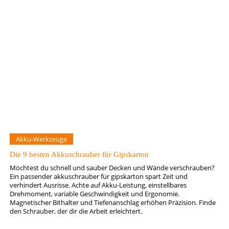
Akku-Werkzeuge
Die 9 besten Akkuschrauber für Gipskarton
Möchtest du schnell und sauber Decken und Wände verschrauben?
Ein passender akkuschrauber für gipskarton spart Zeit und
verhindert Ausrisse. Achte auf Akku-Leistung, einstellbares
Drehmoment, variable Geschwindigkeit und Ergonomie.
Magnetischer Bithalter und Tiefenanschlag erhöhen Präzision. Finde
den Schrauber, der dir die Arbeit erleichtert.