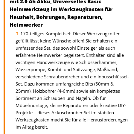
mit 2.0 Ah Akku, Universelles Basic
Heimwerkzeug im Werkzeugkasten für
Haushalt, Bohrungen, Reparaturen,
Heimwerker
170-teiliges Komplettset: Dieser Werkzeugkoffer
gefüllt lässt keine Wünsche offen! Sie erhalten ein
umfassendes Set, das sowohl Einsteiger als auch
erfahrene Heimwerker begeistert. Enthalten sind alle
wichtigen Handwerkzeuge wie Schlosserhammer,
Wasserpumpe, Kombi- und Spitzzange, Maßband,
verschiedene Schraubendreher und ein Inbusschlüssel-
Set. Dazu kommen umfangreiche Bits (50mm &
25mm), Holzbohrer (4-6mm) sowie ein komplettes
Sortiment an Schrauben und Nägeln. Ob für
Möbelmontage, kleine Reparaturen oder kreative DIY-
Projekte – dieses Akkuschrauber Set im stabilen
Werkzeugkasten macht Sie für alle Herausforderungen
im Alltag bereit.