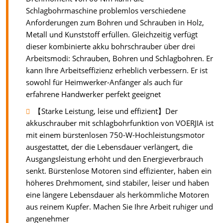
Schlagbohrmaschine problemlos verschiedene
Anforderungen zum Bohren und Schrauben in Holz,
Metall und Kunststoff erfüllen. Gleichzeitig verfügt
dieser kombinierte akku bohrschrauber über drei
Arbeitsmodi: Schrauben, Bohren und Schlagbohren. Er
kann Ihre Arbeitseffizienz erheblich verbessern. Er ist
sowohl für Heimwerker-Anfänger als auch für
erfahrene Handwerker perfekt geeignet
【Starke Leistung, leise und effizient】Der
akkuschrauber mit schlagbohrfunktion von VOERJIA ist
mit einem bürstenlosen 750-W-Hochleistungsmotor
ausgestattet, der die Lebensdauer verlängert, die
Ausgangsleistung erhöht und den Energieverbrauch
senkt. Bürstenlose Motoren sind effizienter, haben ein
höheres Drehmoment, sind stabiler, leiser und haben
eine längere Lebensdauer als herkömmliche Motoren
aus reinem Kupfer. Machen Sie Ihre Arbeit ruhiger und
angenehmer