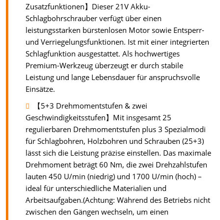
Zusatzfunktionen】Dieser 21V Akku-
Schlagbohrschrauber verfügt über einen
leistungsstarken bürstenlosen Motor sowie Entsperr-
und Verriegelungsfunktionen. Ist mit einer integrierten
Schlagfunktion ausgestattet. Als hochwertiges
Premium-Werkzeug überzeugt er durch stabile
Leistung und lange Lebensdauer für anspruchsvolle
Einsätze.
【5+3 Drehmomentstufen & zwei
Geschwindigkeitsstufen】Mit insgesamt 25
regulierbaren Drehmomentstufen plus 3 Spezialmodi
für Schlagbohren, Holzbohren und Schrauben (25+3)
lässt sich die Leistung präzise einstellen. Das maximale
Drehmoment beträgt 60 Nm, die zwei Drehzahlstufen
lauten 450 U/min (niedrig) und 1700 U/min (hoch) –
ideal für unterschiedliche Materialien und
Arbeitsaufgaben.(Achtung: Während des Betriebs nicht
zwischen den Gängen wechseln, um einen