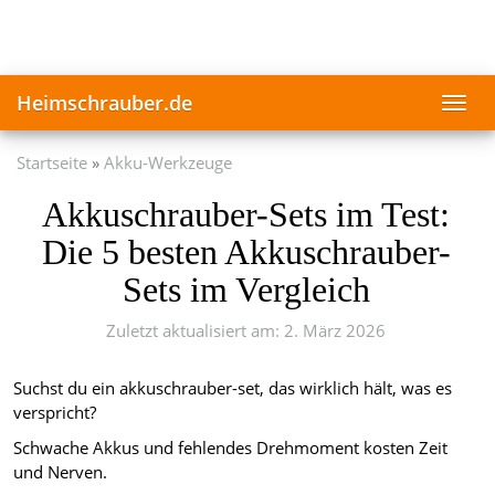
Skip
to
main
content
Heimschrauber.de
Toggl
navig
Startseite
Akku-Werkzeuge
Akkuschrauber-Sets im Test:
Die 5 besten Akkuschrauber-
Sets im Vergleich
Zuletzt aktualisiert am: 2. März 2026
Suchst du ein akkuschrauber-set, das wirklich hält, was es
verspricht?
Schwache Akkus und fehlendes Drehmoment kosten Zeit
und Nerven.