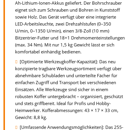
Ah-Lithium-Ionen-Akkus geliefert. Der Bohrschrauber
eignet sich zum Schrauben und Bohren in Kunststoff
sowie Holz. Das Gerät verfügt über eine integrierte
LED-Arbeitsleuchte, zwei Drehzahlstufen (0–350
U/min, 0–1350 U/min), einen 3/8-Zoll (10 mm)
Bitzentrier-Futter und 18+1 Drehmomenteinstellungen
(max. 34 Nm). Mit nur 1,5 kg Gewicht lässt er sich
komfortabel einhändig bedienen.
[Optimierte Werkzeugkoffer-Kapazität]: Das neu
konzipierte tragbare Werkzeugsortiment verfügt über
abnehmbare Schubladen und unterteilte Fächer für
einfachen Zugriff und Transport bei verschiedenen
Einsätzen. Alle Werkzeuge sind sicher in einem
robusten Koffer untergebracht – organisiert, geschützt
und stets griffbereit. Ideal für Profis und Hobby-
Heimwerker. Kofferabmessungen: 43 × 17 × 33 cm,
Gewicht: 8,8 kg.
[Umfassende Anwendungsmöglichkeiten]: Das 255-