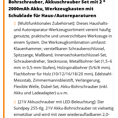
Bohrschrauber, Akkuschrauber Set mit 2 *
2000mAh Akku, Werkzeugkasten mit
Schublade für Haus-/Autoreparaturen
[Multifunktionales Zubehörset]: Dieses Haushalts-
und Autoreparatur-Werkzeugsortiment vereint häufig
genutzte, praktische und unverzichtbare Werkzeuge in
einem System. Die Werkzeugkombination umfasst:
Klauenhammer, verstellbaren Schraubenschlüssel,
Spitzzange, Maßband, Innensechskantschlüssel-Set,
Schraubendreher, Stecknüsse, Metallbohrer-Set (1,5–6
mm in 0,5-mm-Stufen), Holzspiralbohrer (5/6/8 mm),
Flachbohrer für Holz (10/12/16/18/20 mm), Edelstahl-
Messstab, Zimmermannsbleistift, Verlängerung,
Flexible Welle, Dübel-Set, Akku-Bohrschrauber (inkl.
Akku und Ladeadapter) u.v.m.
[21V Akkuschrauber mit LED-Beleuchtung]: Der
Sundpey 255-tlg. 21V Akku-Bohrschrauber ist vielseitig
einsetzbar und wird mit zwei wiederaufladbaren 2,0-