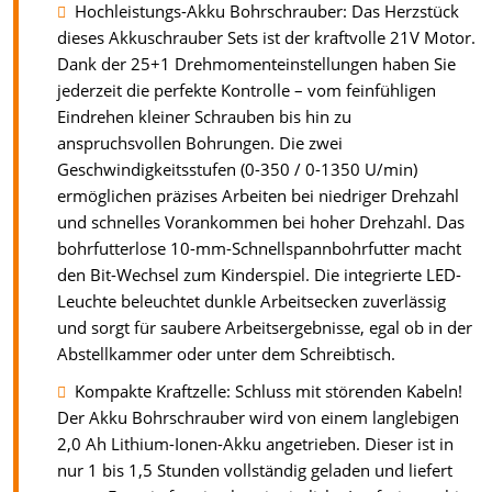
Hochleistungs-Akku Bohrschrauber: Das Herzstück
dieses Akkuschrauber Sets ist der kraftvolle 21V Motor.
Dank der 25+1 Drehmomenteinstellungen haben Sie
jederzeit die perfekte Kontrolle – vom feinfühligen
Eindrehen kleiner Schrauben bis hin zu
anspruchsvollen Bohrungen. Die zwei
Geschwindigkeitsstufen (0-350 / 0-1350 U/min)
ermöglichen präzises Arbeiten bei niedriger Drehzahl
und schnelles Vorankommen bei hoher Drehzahl. Das
bohrfutterlose 10-mm-Schnellspannbohrfutter macht
den Bit-Wechsel zum Kinderspiel. Die integrierte LED-
Leuchte beleuchtet dunkle Arbeitsecken zuverlässig
und sorgt für saubere Arbeitsergebnisse, egal ob in der
Abstellkammer oder unter dem Schreibtisch.
Kompakte Kraftzelle: Schluss mit störenden Kabeln!
Der Akku Bohrschrauber wird von einem langlebigen
2,0 Ah Lithium-Ionen-Akku angetrieben. Dieser ist in
nur 1 bis 1,5 Stunden vollständig geladen und liefert