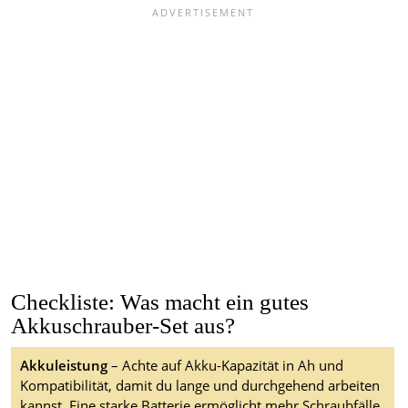
Checkliste: Was macht ein gutes
Akkuschrauber-Set aus?
Akkuleistung
– Achte auf Akku-Kapazität in Ah und
Kompatibilität, damit du lange und durchgehend arbeiten
kannst. Eine starke Batterie ermöglicht mehr Schraubfälle