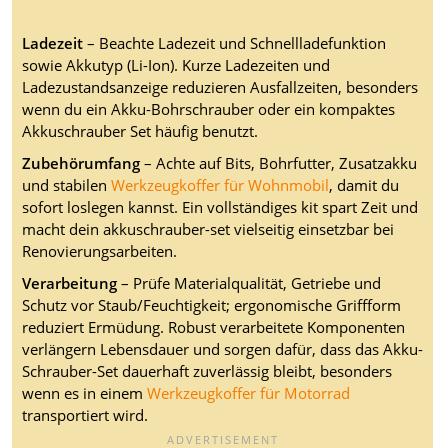
Ladezeit
– Beachte Ladezeit und Schnellladefunktion
sowie Akkutyp (Li-Ion). Kurze Ladezeiten und
Ladezustandsanzeige reduzieren Ausfallzeiten, besonders
wenn du ein Akku-Bohrschrauber oder ein kompaktes
Akkuschrauber Set häufig benutzt.
Zubehörumfang
– Achte auf Bits, Bohrfutter, Zusatzakku
und stabilen
Werkzeugkoffer für Wohnmobil
, damit du
sofort loslegen kannst. Ein vollständiges kit spart Zeit und
macht dein akkuschrauber-set vielseitig einsetzbar bei
Renovierungsarbeiten.
Verarbeitung
– Prüfe Materialqualität, Getriebe und
Schutz vor Staub/Feuchtigkeit; ergonomische Griffform
reduziert Ermüdung. Robust verarbeitete Komponenten
verlängern Lebensdauer und sorgen dafür, dass das Akku-
Schrauber-Set dauerhaft zuverlässig bleibt, besonders
wenn es in einem
Werkzeugkoffer für Motorrad
transportiert wird.