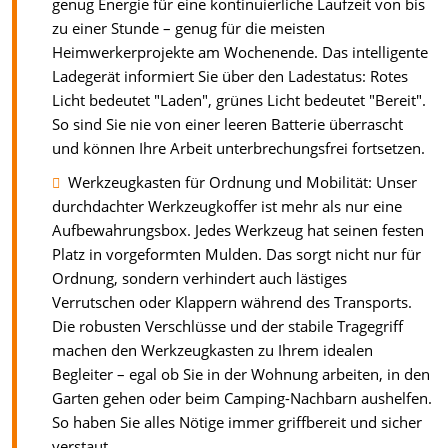
genug Energie für eine kontinuierliche Laufzeit von bis
zu einer Stunde – genug für die meisten
Heimwerkerprojekte am Wochenende. Das intelligente
Ladegerät informiert Sie über den Ladestatus: Rotes
Licht bedeutet "Laden", grünes Licht bedeutet "Bereit".
So sind Sie nie von einer leeren Batterie überrascht
und können Ihre Arbeit unterbrechungsfrei fortsetzen.
Werkzeugkasten für Ordnung und Mobilität: Unser
durchdachter Werkzeugkoffer ist mehr als nur eine
Aufbewahrungsbox. Jedes Werkzeug hat seinen festen
Platz in vorgeformten Mulden. Das sorgt nicht nur für
Ordnung, sondern verhindert auch lästiges
Verrutschen oder Klappern während des Transports.
Die robusten Verschlüsse und der stabile Tragegriff
machen den Werkzeugkasten zu Ihrem idealen
Begleiter – egal ob Sie in der Wohnung arbeiten, in den
Garten gehen oder beim Camping-Nachbarn aushelfen.
So haben Sie alles Nötige immer griffbereit und sicher
verstaut.