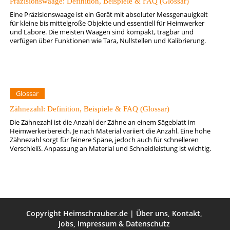
Präzisionswaage: Definition, Beispiele & FAQ (Glossar)
Eine Präzisionswaage ist ein Gerät mit absoluter Messgenauigkeit
für kleine bis mittelgroße Objekte und essentiell für Heimwerker
und Labore. Die meisten Waagen sind kompakt, tragbar und
verfügen über Funktionen wie Tara, Nullstellen und Kalibrierung.
Glossar
Zähnezahl: Definition, Beispiele & FAQ (Glossar)
Die Zähnezahl ist die Anzahl der Zähne an einem Sägeblatt im
Heimwerkerbereich. Je nach Material variiert die Anzahl. Eine hohe
Zähnezahl sorgt für feinere Späne, jedoch auch für schnelleren
Verschleiß. Anpassung an Material und Schneidleistung ist wichtig.
Copyright
Heimschrauber.de
|
Über uns
,
Kontakt
,
Jobs
,
Impressum
&
Datenschutz