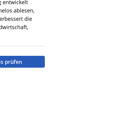
 entwickelt
helos ablesen,
rbessert die
dwirtschaft,
is prüfen