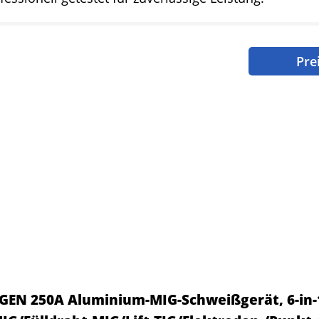
Pre
EN 250A Aluminium-MIG-Schweißgerät, 6-in-