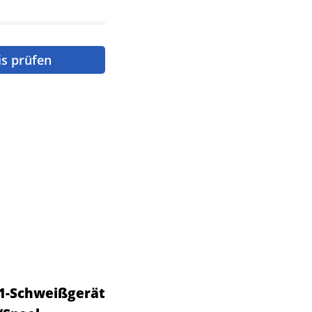
is prüfen
1-Schweißgerät