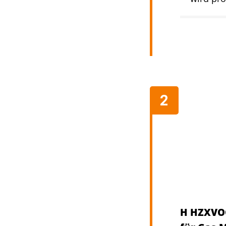
H HZXVOG