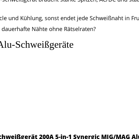
cle und Kühlung, sonst endet jede Schweißnaht in Fru
, dauerhafte Nähte ohne Rätselraten?
 Alu-Schweißgeräte
chweißgerät 200A 5-in-1 Synergic MIG/MAG A