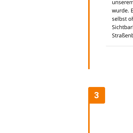
unserem 
wurde. E
selbst 
Sichtbar
Straßen