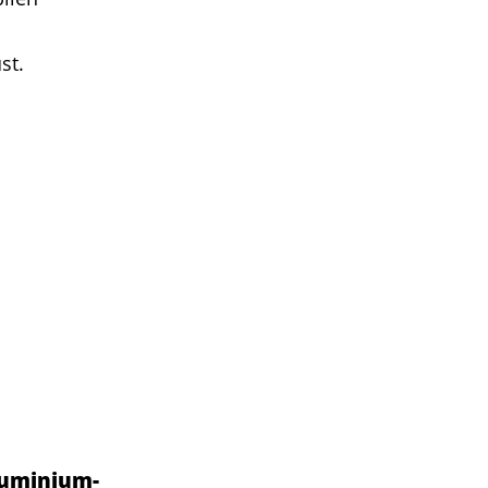
st.
luminium-