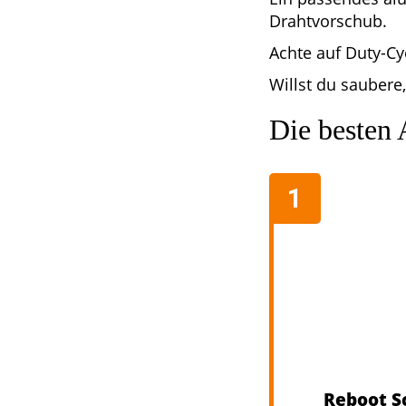
Drahtvorschub.
Achte auf Duty-Cy
Willst du saubere
Die besten
Reboot S