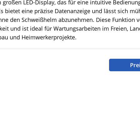
großen LED-Display, das für eine intuitive Bedienung
s bietet eine präzise Datenanzeige und lässt sich mü
ohne den Schweißhelm abzunehmen. Diese Funktion ve
keit und ist ideal für Wartungsarbeiten im Freien, Lan
bau und Heimwerkerprojekte.
Pre