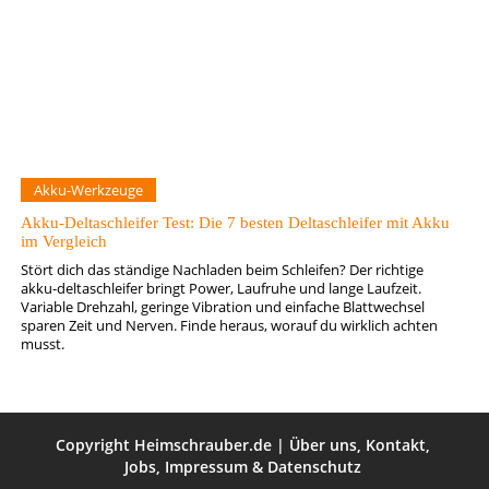
Akku-Werkzeuge
Akku-Deltaschleifer Test: Die 7 besten Deltaschleifer mit Akku
im Vergleich
Stört dich das ständige Nachladen beim Schleifen? Der richtige
akku-deltaschleifer bringt Power, Laufruhe und lange Laufzeit.
Variable Drehzahl, geringe Vibration und einfache Blattwechsel
sparen Zeit und Nerven. Finde heraus, worauf du wirklich achten
musst.
Copyright
Heimschrauber.de
|
Über uns
,
Kontakt
,
Jobs
,
Impressum
&
Datenschutz