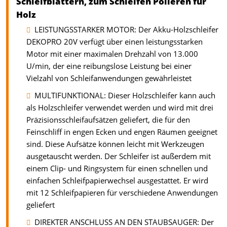
Schleifblättern, zum Schleifen Polieren für
Holz
LEISTUNGSSTARKER MOTOR: Der Akku-Holzschleifer
DEKOPRO 20V verfügt über einen leistungsstarken
Motor mit einer maximalen Drehzahl von 13.000
U/min, der eine reibungslose Leistung bei einer
Vielzahl von Schleifanwendungen gewährleistet
MULTIFUNKTIONAL: Dieser Holzschleifer kann auch
als Holzschleifer verwendet werden und wird mit drei
Präzisionsschleifaufsätzen geliefert, die für den
Feinschliff in engen Ecken und engen Räumen geeignet
sind. Diese Aufsätze können leicht mit Werkzeugen
ausgetauscht werden. Der Schleifer ist außerdem mit
einem Clip- und Ringsystem für einen schnellen und
einfachen Schleifpapierwechsel ausgestattet. Er wird
mit 12 Schleifpapieren für verschiedene Anwendungen
geliefert
DIREKTER ANSCHLUSS AN DEN STAUBSAUGER: Der