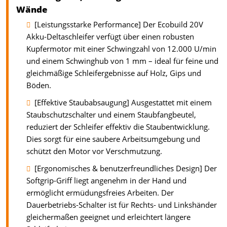
Wände
[Leistungsstarke Performance] Der Ecobuild 20V
Akku-Deltaschleifer verfügt über einen robusten
Kupfermotor mit einer Schwingzahl von 12.000 U/min
und einem Schwinghub von 1 mm – ideal für feine und
gleichmäßige Schleifergebnisse auf Holz, Gips und
Böden.
[Effektive Staubabsaugung] Ausgestattet mit einem
Staubschutzschalter und einem Staubfangbeutel,
reduziert der Schleifer effektiv die Staubentwicklung.
Dies sorgt für eine saubere Arbeitsumgebung und
schützt den Motor vor Verschmutzung.
[Ergonomisches & benutzerfreundliches Design] Der
Softgrip-Griff liegt angenehm in der Hand und
ermöglicht ermüdungsfreies Arbeiten. Der
Dauerbetriebs-Schalter ist für Rechts- und Linkshänder
gleichermaßen geeignet und erleichtert längere