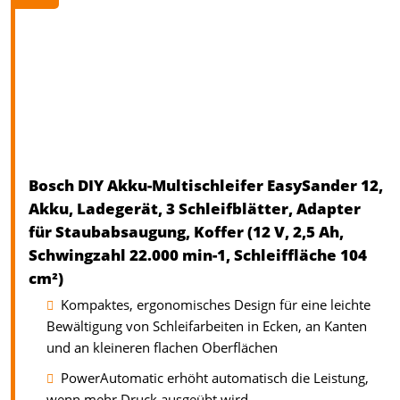
Bosch DIY Akku-Multischleifer EasySander 12,
Akku, Ladegerät, 3 Schleifblätter, Adapter
für Staubabsaugung, Koffer (12 V, 2,5 Ah,
Schwingzahl 22.000 min-1, Schleiffläche 104
cm²)
Kompaktes, ergonomisches Design für eine leichte
Bewältigung von Schleifarbeiten in Ecken, an Kanten
und an kleineren flachen Oberflächen
PowerAutomatic erhöht automatisch die Leistung,
wenn mehr Druck ausgeübt wird