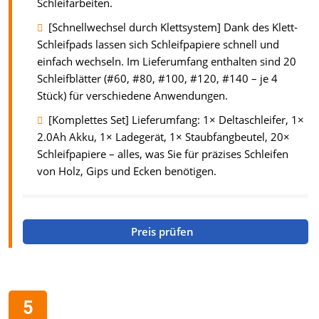
Schleifarbeiten.
[Schnellwechsel durch Klettsystem] Dank des Klett-
Schleifpads lassen sich Schleifpapiere schnell und
einfach wechseln. Im Lieferumfang enthalten sind 20
Schleifblätter (#60, #80, #100, #120, #140 – je 4
Stück) für verschiedene Anwendungen.
[Komplettes Set] Lieferumfang: 1× Deltaschleifer, 1×
2.0Ah Akku, 1× Ladegerät, 1× Staubfangbeutel, 20×
Schleifpapiere – alles, was Sie für präzises Schleifen
von Holz, Gips und Ecken benötigen.
Preis prüfen