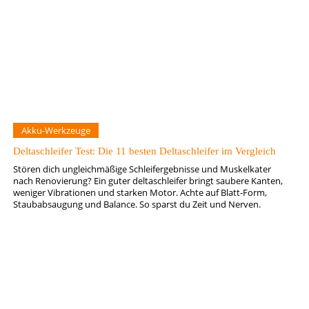
Akku-Werkzeuge
Deltaschleifer Test: Die 11 besten Deltaschleifer im Vergleich
Stören dich ungleichmäßige Schleifergebnisse und Muskelkater
nach Renovierung? Ein guter deltaschleifer bringt saubere Kanten,
weniger Vibrationen und starken Motor. Achte auf Blatt-Form,
Staubabsaugung und Balance. So sparst du Zeit und Nerven.