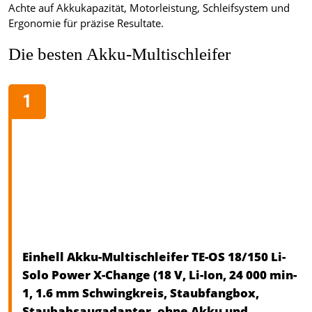
Achte auf Akkukapazität, Motorleistung, Schleifsystem und
Ergonomie für präzise Resultate.
Die besten Akku-Multischleifer
Einhell Akku-Multischleifer TE-OS 18/150 Li-
Solo Power X-Change (18 V, Li-Ion, 24 000 min-
1, 1.6 mm Schwingkreis, Staubfangbox,
Staubabsaugadapter, ohne Akku und