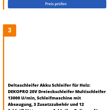
Preis prüfen
Deltaschleifer Akku Schleifer für Holz:
DEKOPRO 20V Dreieckschleifer Multischleifer
13000 U/min, Schleifmaschine mit
Absaugung, 3 Zusatzzubehör und 12