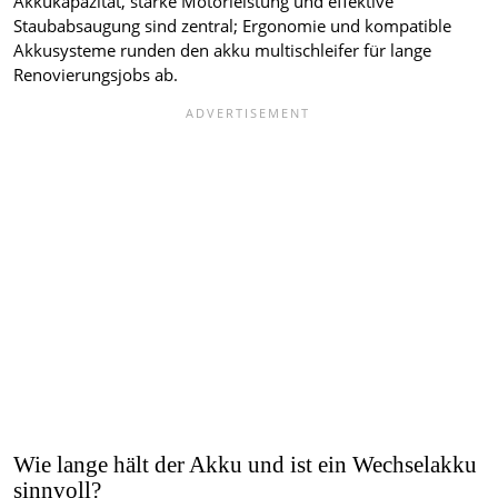
Akkukapazität, starke Motorleistung und effektive
Staubabsaugung sind zentral; Ergonomie und kompatible
Akkusysteme runden den akku multischleifer für lange
Renovierungsjobs ab.
Wie lange hält der Akku und ist ein Wechselakku
sinnvoll?