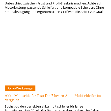
Unterschied zwischen Frust und Profi-Ergebnis machen. Achte auf
Motorleistung, passende Schleifart und kompatible Scheiben. Ohne
Staubabsaugung und ergonomischen Griff wird die Arbeit zur Qual.
Akku-Werkzeuge
Akku Multischleifer Test: Die 7 besten Akku Multischleifer im
Vergleich
Suchst du den perfekten akku multischleifer für lange
Renovierungsjobs? Viele Geräte versagen durch schwache Akkus