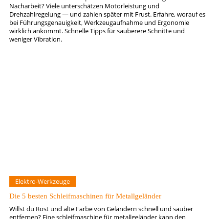
Nacharbeit? Viele unterschätzen Motorleistung und
Drehzahlregelung — und zahlen später mit Frust. Erfahre, worauf es
bei Führungsgenauigkeit, Werkzeugaufnahme und Ergonomie
wirklich ankommt. Schnelle Tipps für sauberere Schnitte und
weniger Vibration.
Elektro-Werkzeuge
Die 5 besten Schleifmaschinen für Metallgeländer
Willst du Rost und alte Farbe von Geländern schnell und sauber
entfernen? Eine schleifmaschine für metallgeländer kann den