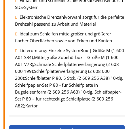
Einfacher und schneller Schleifvorsatzwechsel durch
SDS-System
Elektronische Drehzahlvorwahl sorgt für die perfekte
Drehzahl passend zu Arbeit und Material
Ideal zum Schleifen mittelgroßer und größerer
flacher Oberflächen sowie von Ecken und Kanten
Lieferumfang: Einzelne SystemBox | Größe M (1 600
A01 SR4);Mittelgroße Zubehörbox | Größe M (1 600
A01 V7R);Schmale Schleifplattenverlängerung (2 608
000 199);Schleifplattenverlängerung (2 608 000
200);Schleifblätter P 80, 5 Stck. (2 609 256 A38);10-tlg.
Schleifpapier-Set P 80 - für Schleifplatte in
Bügeleisenform (2 609 256 A63);10-tlg. Schleifpapier-
Set P 80 – für rechteckige Schleifplatte (2 609 256
A82);Karton