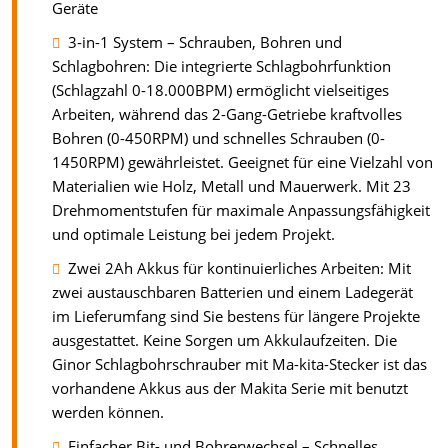
Geräte
3-in-1 System – Schrauben, Bohren und
Schlagbohren: Die integrierte Schlagbohrfunktion
(Schlagzahl 0-18.000BPM) ermöglicht vielseitiges
Arbeiten, während das 2-Gang-Getriebe kraftvolles
Bohren (0-450RPM) und schnelles Schrauben (0-
1450RPM) gewährleistet. Geeignet für eine Vielzahl von
Materialien wie Holz, Metall und Mauerwerk. Mit 23
Drehmomentstufen für maximale Anpassungsfähigkeit
und optimale Leistung bei jedem Projekt.
Zwei 2Ah Akkus für kontinuierliches Arbeiten: Mit
zwei austauschbaren Batterien und einem Ladegerät
im Lieferumfang sind Sie bestens für längere Projekte
ausgestattet. Keine Sorgen um Akkulaufzeiten. Die
Ginor Schlagbohrschrauber mit Ma-kita-Stecker ist das
vorhandene Akkus aus der Makita Serie mit benutzt
werden können.
Einfacher Bit- und Bohrerwechsel – Schnelles