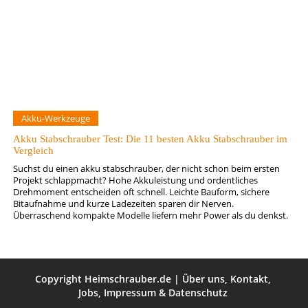
Akku-Werkzeuge
Akku Stabschrauber Test: Die 11 besten Akku Stabschrauber im
Vergleich
Suchst du einen akku stabschrauber, der nicht schon beim ersten
Projekt schlappmacht? Hohe Akkuleistung und ordentliches
Drehmoment entscheiden oft schnell. Leichte Bauform, sichere
Bitaufnahme und kurze Ladezeiten sparen dir Nerven.
Überraschend kompakte Modelle liefern mehr Power als du denkst.
Copyright
Heimschrauber.de
|
Über uns
,
Kontakt
,
Jobs
,
Impressum
&
Datenschutz