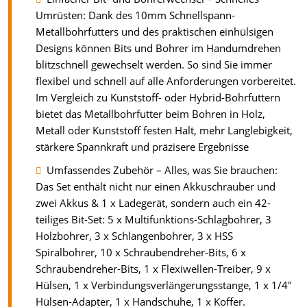
Umrüsten: Dank des 10mm Schnellspann-
Metallbohrfutters und des praktischen einhülsigen
Designs können Bits und Bohrer im Handumdrehen
blitzschnell gewechselt werden. So sind Sie immer
flexibel und schnell auf alle Anforderungen vorbereitet.
Im Vergleich zu Kunststoff- oder Hybrid-Bohrfuttern
bietet das Metallbohrfutter beim Bohren in Holz,
Metall oder Kunststoff festen Halt, mehr Langlebigkeit,
stärkere Spannkraft und präzisere Ergebnisse
Umfassendes Zubehör – Alles, was Sie brauchen:
Das Set enthält nicht nur einen Akkuschrauber und
zwei Akkus & 1 x Ladegerät, sondern auch ein 42-
teiliges Bit-Set: 5 x Multifunktions-Schlagbohrer, 3
Holzbohrer, 3 x Schlangenbohrer, 3 x HSS
Spiralbohrer, 10 x Schraubendreher-Bits, 6 x
Schraubendreher-Bits, 1 x Flexiwellen-Treiber, 9 x
Hülsen, 1 x Verbindungsverlängerungsstange, 1 x 1/4"
Hülsen-Adapter, 1 x Handschuhe, 1 x Koffer.