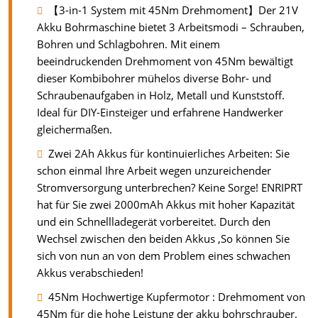
【3-in-1 System mit 45Nm Drehmoment】Der 21V
Akku Bohrmaschine bietet 3 Arbeitsmodi – Schrauben,
Bohren und Schlagbohren. Mit einem
beeindruckenden Drehmoment von 45Nm bewältigt
dieser Kombibohrer mühelos diverse Bohr- und
Schraubenaufgaben in Holz, Metall und Kunststoff.
Ideal für DIY-Einsteiger und erfahrene Handwerker
gleichermaßen.
Zwei 2Ah Akkus für kontinuierliches Arbeiten: Sie
schon einmal Ihre Arbeit wegen unzureichender
Stromversorgung unterbrechen? Keine Sorge! ENRIPRT
hat für Sie zwei 2000mAh Akkus mit hoher Kapazität
und ein Schnellladegerät vorbereitet. Durch den
Wechsel zwischen den beiden Akkus ,So können Sie
sich von nun an von dem Problem eines schwachen
Akkus verabschieden!
45Nm Hochwertige Kupfermotor : Drehmoment von
45Nm für die hohe Leistung der akku bohrschrauber.