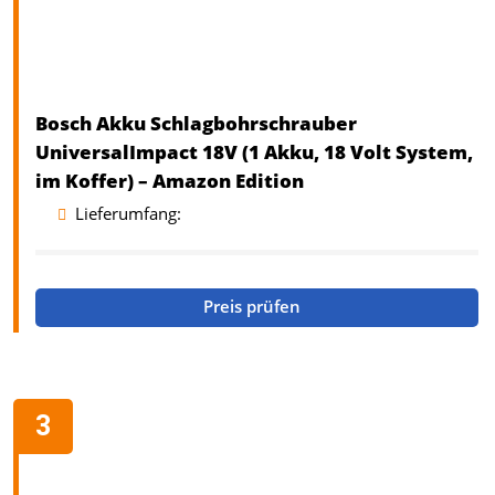
Bosch Akku Schlagbohrschrauber
UniversalImpact 18V (1 Akku, 18 Volt System,
im Koffer) – Amazon Edition
Lieferumfang:
Preis prüfen