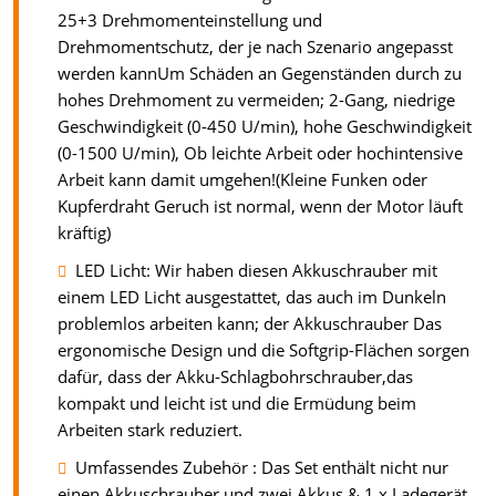
25+3 Drehmomenteinstellung und
Drehmomentschutz, der je nach Szenario angepasst
werden kannUm Schäden an Gegenständen durch zu
hohes Drehmoment zu vermeiden; 2-Gang, niedrige
Geschwindigkeit (0-450 U/min), hohe Geschwindigkeit
(0-1500 U/min), Ob leichte Arbeit oder hochintensive
Arbeit kann damit umgehen!(Kleine Funken oder
Kupferdraht Geruch ist normal, wenn der Motor läuft
kräftig)
LED Licht: Wir haben diesen Akkuschrauber mit
einem LED Licht ausgestattet, das auch im Dunkeln
problemlos arbeiten kann; der Akkuschrauber Das
ergonomische Design und die Softgrip-Flächen sorgen
dafür, dass der Akku-Schlagbohrschrauber,das
kompakt und leicht ist und die Ermüdung beim
Arbeiten stark reduziert.
Umfassendes Zubehör : Das Set enthält nicht nur
einen Akkuschrauber und zwei Akkus & 1 x Ladegerät,