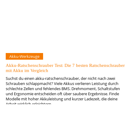
Akku-Werkzeuge
Akku-Ratschenschrauber Test: Die 7 besten Ratschenschrauber
mit Akku im Vergleich
Suchst du einen akku-ratschenschrauber, der nicht nach zwei
Schrauben schlappmacht? Viele Akkus verlieren Leistung durch
schlechte Zellen und fehlendes BMS. Drehmoment, Schaltstufen
und Ergonomie entscheiden oft über saubere Ergebnisse. Finde
Modelle mit hoher Akkuleistung und kurzer Ladezeit, die deine
Arbeit wirklich erleichtern.