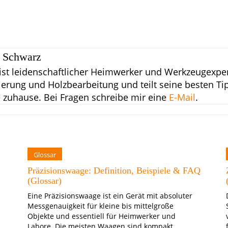
 Schwarz
ist leidenschaftlicher Heimwerker und Werkzeugexpert
erung und Holzbearbeitung und teilt seine besten Tip
e zuhause.
Bei Fragen schreibe mir eine
E-Mail
.
Glossar
Präzisionswaage: Definition, Beispiele & FAQ
(Glossar)
Eine Präzisionswaage ist ein Gerät mit absoluter
Messgenauigkeit für kleine bis mittelgroße
Objekte und essentiell für Heimwerker und
Labore. Die meisten Waagen sind kompakt,