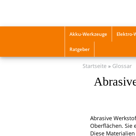
Skip
to
main
content
Akku-Werkzeuge
Elektro
Ratgeber
Startseite
Glossar
Abrasive
Abrasive Werkstof
Oberflächen. Sie 
Diese Materialien