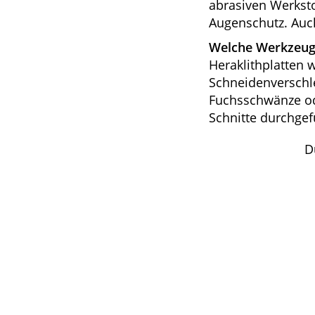
abrasiven Werkst
Augenschutz. Auch
Welche Werkzeuge
Heraklithplatten 
Schneidenverschle
Fuchsschwänze od
Schnitte durchgef
D