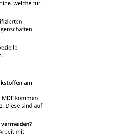
hine, welche für
fizierten
Eigenschaften
ezielle
n.
rkstoffen am
der MDF kommen
z. Diese sind auf
 vermeiden?
Arbeit mit