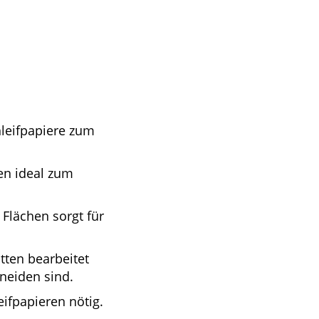
leifpapiere zum
en ideal zum
Flächen sorgt für
tten bearbeitet
neiden sind.
ifpapieren nötig.