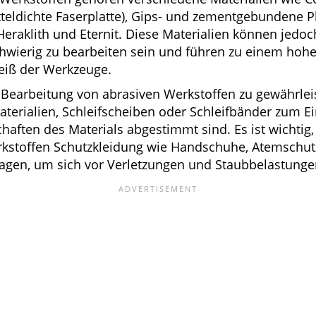
teldichte Faserplatte), Gips- und zementgebundene Pl
 Heraklith und Eternit. Diese Materialien können jedoc
hwierig zu bearbeiten sein und führen zu einem hoh
eiß der Werkzeuge.
e Bearbeitung von abrasiven Werkstoffen zu gewährl
aterialien, Schleifscheiben oder Schleifbänder zum Ein
chaften des Materials abgestimmt sind. Es ist wichti
rkstoffen Schutzkleidung wie Handschuhe, Atemschut
agen, um sich vor Verletzungen und Staubbelastunge