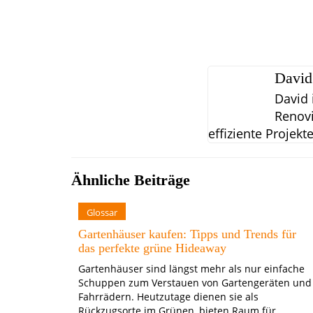
David
David 
Renovi
effiziente Projekt
Ähnliche Beiträge
Glossar
Gartenhäuser kaufen: Tipps und Trends für
das perfekte grüne Hideaway
Gartenhäuser sind längst mehr als nur einfache
Schuppen zum Verstauen von Gartengeräten und
Fahrrädern. Heutzutage dienen sie als
Rückzugsorte im Grünen, bieten Raum für