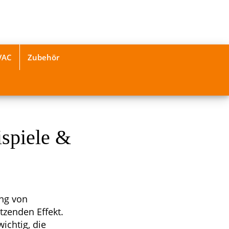
VAC
Zubehör
ispiele &
ung von
tzenden Effekt.
ichtig, die