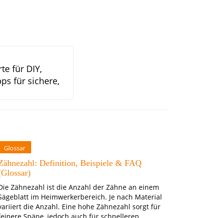
e für DIY,
ps für sichere,
Glossar
Zähnezahl: Definition, Beispiele & FAQ
(Glossar)
Die Zähnezahl ist die Anzahl der Zähne an einem
Sägeblatt im Heimwerkerbereich. Je nach Material
variiert die Anzahl. Eine hohe Zähnezahl sorgt für
feinere Späne, jedoch auch für schnelleren