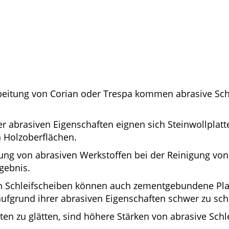
beitung von Corian oder Trespa kommen abrasive Sch
er abrasiven Eigenschaften eignen sich Steinwollplatt
n Holzoberflächen.
ng von abrasiven Werkstoffen bei der Reinigung von 
rgebnis.
en Schleifscheiben können auch zementgebundene Pla
aufgrund ihrer abrasiven Eigenschaften schwer zu sch
en zu glätten, sind höhere Stärken von abrasive Schle