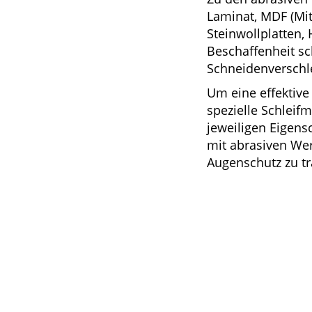
Laminat, MDF (Mit
Steinwollplatten,
Beschaffenheit sc
Schneidenverschl
Um eine effektiv
spezielle Schleifm
jeweiligen Eigens
mit abrasiven We
Augenschutz zu tr