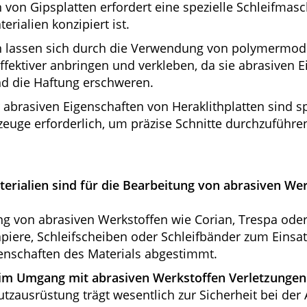
 von Gipsplatten erfordert eine spezielle Schleifmasc
erialien konzipiert ist.
en lassen sich durch die Verwendung von polymermodi
ffektiver anbringen und verkleben, da sie abrasiven 
d die Haftung erschweren.
 abrasiven Eigenschaften von Heraklithplatten sind sp
euge erforderlich, um präzise Schnitte durchzuführe
terialien sind für die Bearbeitung von abrasiven We
ung von abrasiven Werkstoffen wie Corian, Trespa o
apiere, Schleifscheiben oder Schleifbänder zum Einsat
genschaften des Materials abgestimmt.
im Umgang mit abrasiven Werkstoffen Verletzungen
utzausrüstung trägt wesentlich zur Sicherheit bei der 