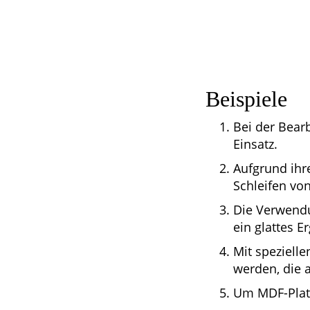
Beispiele
Bei der Bear
Einsatz.
Aufgrund ihr
Schleifen vo
Die Verwendu
ein glattes E
Mit speziell
werden, die 
Um MDF-Platt