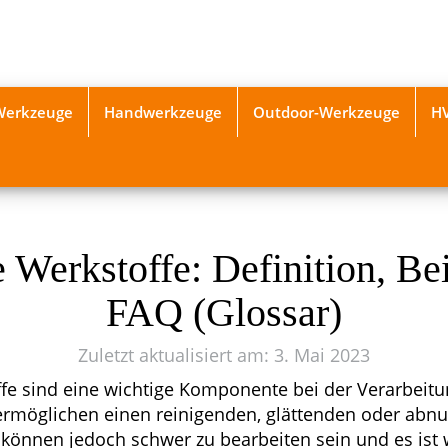
-Werkzeuge
Handwerkzeuge
Outdoor-Werkzeuge
H
 Werkstoffe: Definition, Be
FAQ (Glossar)
Zuletzt aktualisiert am: 3. Mai 2023
fe sind eine wichtige Komponente bei der Verarbeit
ermöglichen einen reinigenden, glättenden oder abnu
 können jedoch schwer zu bearbeiten sein und es ist w