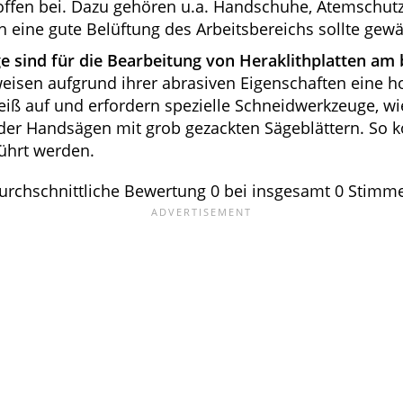
offen bei. Dazu gehören u.a. Handschuhe, Atemschut
 eine gute Belüftung des Arbeitsbereichs sollte gewäh
 sind für die Bearbeitung von Heraklithplatten am 
weisen aufgrund ihrer abrasiven Eigenschaften eine 
iß auf und erfordern spezielle Schneidwerkzeuge, wie
er Handsägen mit grob gezackten Sägeblättern. So k
ührt werden.
urchschnittliche Bewertung
0
bei insgesamt
0
Stimm