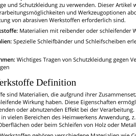
ge und Schutzkleidung zu verwenden. Dieser Artikel w
rarbeitungsmöglichkeiten und Werkzeugoptionen abde
itung von abrasiven Werkstoffen erforderlich sind.
stoffe:
Materialien mit reibender oder schleifender 
lien:
Spezielle Schleifbänder und Schleifscheiben erle
hmen:
Wichtiges Tragen von Schutzkleidung gegen V
ngen
rkstoffe Definition
fe sind Materialien, die aufgrund ihrer Zusammenset
hleifende Wirkung haben. Diese Eigenschaften ermögl
genden oder abnutzenden Effekt bei der Verarbeitung.
 in vielen Bereichen des Heimwerkens Anwendung, z.
berflächen oder beim Schleifen von Holz oder Metal
Werkstoffen gehören verschiedene Materialien wie Co