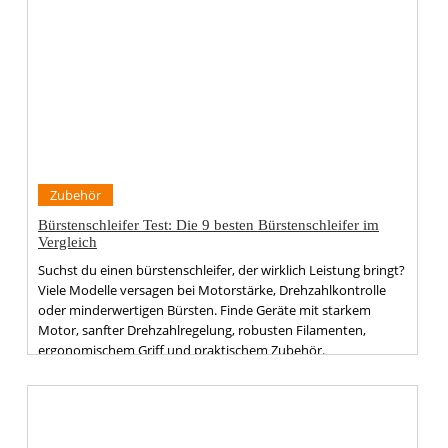
Zubehör
Bürstenschleifer Test: Die 9 besten Bürstenschleifer im
Vergleich
Suchst du einen bürstenschleifer, der wirklich Leistung bringt?
Viele Modelle versagen bei Motorstärke, Drehzahlkontrolle
oder minderwertigen Bürsten. Finde Geräte mit starkem
Motor, sanfter Drehzahlregelung, robusten Filamenten,
ergonomischem Griff und praktischem Zubehör.