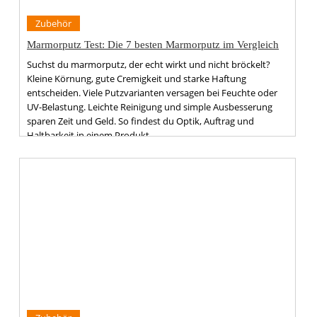
Zubehör
Marmorputz Test: Die 7 besten Marmorputz im Vergleich
Suchst du marmorputz, der echt wirkt und nicht bröckelt?
Kleine Körnung, gute Cremigkeit und starke Haftung
entscheiden. Viele Putzvarianten versagen bei Feuchte oder
UV-Belastung. Leichte Reinigung und simple Ausbesserung
sparen Zeit und Geld. So findest du Optik, Auftrag und
Haltbarkeit in einem Produkt.