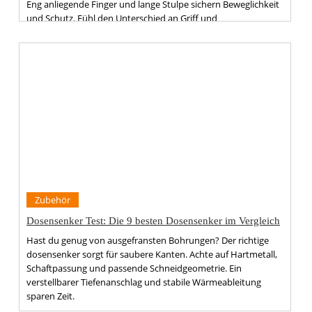
Eng anliegende Finger und lange Stulpe sichern Beweglichkeit
und Schutz. Fühl den Unterschied an Griff und
Fingerspitzengefühl — das verändert jede Schweißnaht.
Zubehör
Dosensenker Test: Die 9 besten Dosensenker im Vergleich
Hast du genug von ausgefransten Bohrungen? Der richtige
dosensenker sorgt für saubere Kanten. Achte auf Hartmetall,
Schaftpassung und passende Schneidgeometrie. Ein
verstellbarer Tiefenanschlag und stabile Wärmeableitung
sparen Zeit.