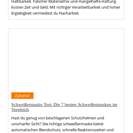
Haltbarkeit. Falscher Materialmix und mangelhafte Haftung
kosten Zeit und Geld. Mit richtiger Verarbeitbarkeit und hoher
Ergiebigkeit vermeidest du Nacharbeit.
Zubehör
Schweißermaske Test: Die 7 besten Schweißermasken im
Vergleich
Hast du genug von beschlagenen Schutzhelmen und
unscharfer Sicht? Die richtige schweißermaske bietet
automatischen Blendschutz, schnelle Reaktionszeiten und