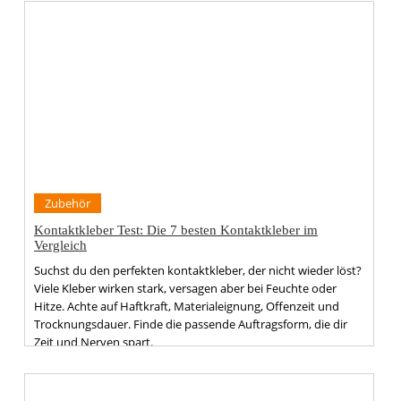
Zubehör
Kontaktkleber Test: Die 7 besten Kontaktkleber im
Vergleich
Suchst du den perfekten kontaktkleber, der nicht wieder löst?
Viele Kleber wirken stark, versagen aber bei Feuchte oder
Hitze. Achte auf Haftkraft, Materialeignung, Offenzeit und
Trocknungsdauer. Finde die passende Auftragsform, die dir
Zeit und Nerven spart.