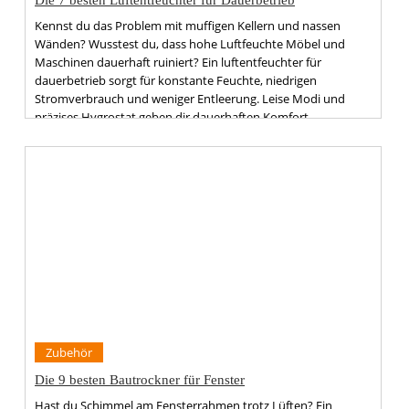
Kennst du das Problem mit muffigen Kellern und nassen
Wänden? Wusstest du, dass hohe Luftfeuchte Möbel und
Maschinen dauerhaft ruiniert? Ein luftentfeuchter für
dauerbetrieb sorgt für konstante Feuchte, niedrigen
Stromverbrauch und weniger Entleerung. Leise Modi und
präzises Hygrostat geben dir dauerhaften Komfort.
Zubehör
Die 9 besten Bautrockner für Fenster
Hast du Schimmel am Fensterrahmen trotz Lüften? Ein