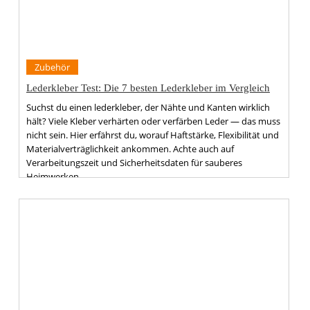
Zubehör
Lederkleber Test: Die 7 besten Lederkleber im Vergleich
Suchst du einen lederkleber, der Nähte und Kanten wirklich
hält? Viele Kleber verhärten oder verfärben Leder — das muss
nicht sein. Hier erfährst du, worauf Haftstärke, Flexibilität und
Materialverträglichkeit ankommen. Achte auch auf
Verarbeitungszeit und Sicherheitsdaten für sauberes
Heimwerken.