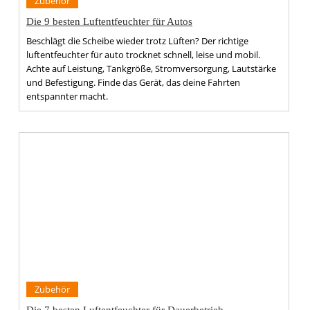
Zubehör
Die 9 besten Luftentfeuchter für Autos
Beschlägt die Scheibe wieder trotz Lüften? Der richtige
luftentfeuchter für auto trocknet schnell, leise und mobil.
Achte auf Leistung, Tankgröße, Stromversorgung, Lautstärke
und Befestigung. Finde das Gerät, das deine Fahrten
entspannter macht.
Zubehör
Die 7 besten Luftentfeuchter für Dauerbetrieb