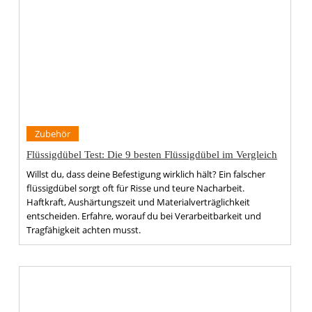
Zubehör
Flüssigdübel Test: Die 9 besten Flüssigdübel im Vergleich
Willst du, dass deine Befestigung wirklich hält? Ein falscher
flüssigdübel sorgt oft für Risse und teure Nacharbeit.
Haftkraft, Aushärtungszeit und Materialverträglichkeit
entscheiden. Erfahre, worauf du bei Verarbeitbarkeit und
Tragfähigkeit achten musst.