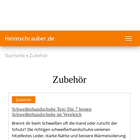
Skip
to
main
content
Heimschrauber.de
Toggl
navig
Startseite
Zubehör
Zubehör
Zubehör
Schweißerhandschuhe Test: Die 7 besten
Schweißerhandschuhe im Vergleich
Brennt dir beim Schweißen oft die Hand oder rutscht der
Schutz? Die richtigen schweißerhandschuhe vereinen
hitzefestes Leder, starke Nähte und bessere Wärmeisolierung.