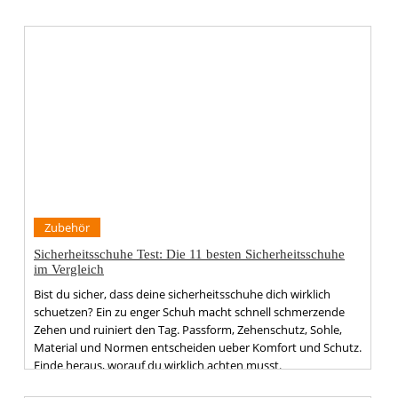
Zubehör
Sicherheitsschuhe Test: Die 11 besten Sicherheitsschuhe
im Vergleich
Bist du sicher, dass deine sicherheitsschuhe dich wirklich
schuetzen? Ein zu enger Schuh macht schnell schmerzende
Zehen und ruiniert den Tag. Passform, Zehenschutz, Sohle,
Material und Normen entscheiden ueber Komfort und Schutz.
Finde heraus, worauf du wirklich achten musst.