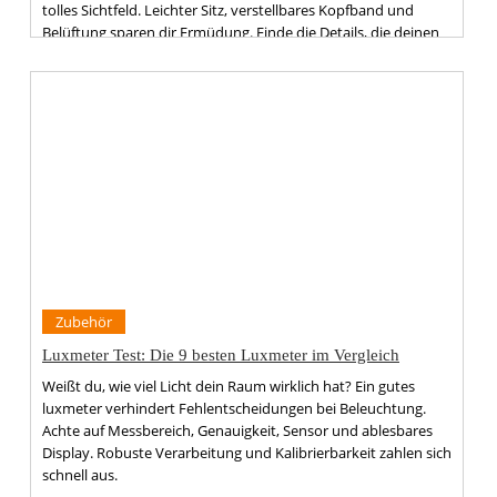
tolles Sichtfeld. Leichter Sitz, verstellbares Kopfband und
Belüftung sparen dir Ermüdung. Finde die Details, die deinen
Schutz bei Funkenflug wirklich entscheiden.
Zubehör
Luxmeter Test: Die 9 besten Luxmeter im Vergleich
Weißt du, wie viel Licht dein Raum wirklich hat? Ein gutes
luxmeter verhindert Fehlentscheidungen bei Beleuchtung.
Achte auf Messbereich, Genauigkeit, Sensor und ablesbares
Display. Robuste Verarbeitung und Kalibrierbarkeit zahlen sich
schnell aus.