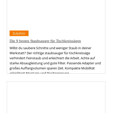
Zubehör
Die 9 besten Staubsauger für Tischkreissägen
Willst du saubere Schnitte und weniger Staub in deiner
Werkstatt? Der richtige staubsauger für tischkreissäge
verhindert Feinstaub und erleichtert die Arbeit. Achte auf
starke Absaugleistung und gute Filter. Passende Adapter und
großes Auffangvolumen sparen Zeit. Kompakte Mobilität
erleichtert Montage und Positionierung.