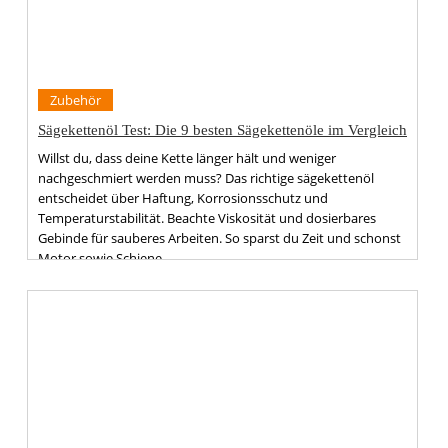
Zubehör
Sägekettenöl Test: Die 9 besten Sägekettenöle im Vergleich
Willst du, dass deine Kette länger hält und weniger
nachgeschmiert werden muss? Das richtige sägekettenöl
entscheidet über Haftung, Korrosionsschutz und
Temperaturstabilität. Beachte Viskosität und dosierbares
Gebinde für sauberes Arbeiten. So sparst du Zeit und schonst
Motor sowie Schiene.