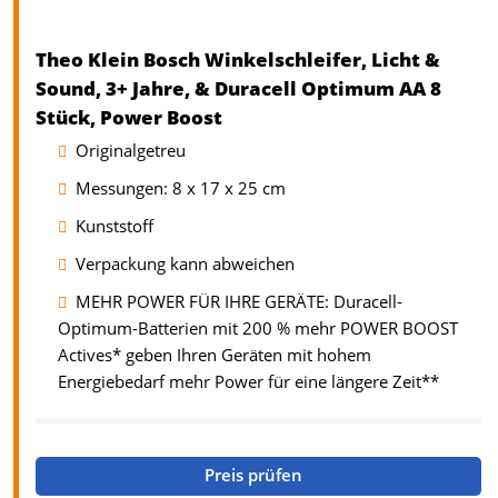
Theo Klein Bosch Winkelschleifer, Licht &
Sound, 3+ Jahre, & Duracell Optimum AA 8
Stück, Power Boost
Originalgetreu
Messungen: 8 x 17 x 25 cm
Kunststoff
Verpackung kann abweichen
MEHR POWER FÜR IHRE GERÄTE: Duracell-
Optimum-Batterien mit 200 % mehr POWER BOOST
Actives* geben Ihren Geräten mit hohem
Energiebedarf mehr Power für eine längere Zeit**
Preis prüfen