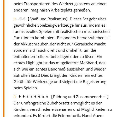
beim Transportieren des Werkzeugkastens an einen
anderen imaginären Arbeitsplatz genießen.
📐📐【Spaß und Realismus】Dieses Set geht über
gewöhnliche Spielzeugwerkzeuge hinaus, indem es
fantasievolles Spielen mit realistischen mechanischen
Funktionen kombiniert. Besonders hervorzuheben ist
der Akkuschrauber, der nicht nur Geräusche macht,
sondern sich auch dreht und umkehrt, um die
enthaltenen Teile zu befestigen oder zu lösen. Ein
echtes Highlight ist das mitgelieferte Maßband, das
sich wie ein echtes Bandmaß ausziehen und wieder
aufrollen lässt! Dies bringt den Kindern ein echtes
Gefühl für Werkzeuge und steigert die Begeisterung
beim Spielen.
👨‍👩‍👧‍👦👨‍👩‍👧‍👦【Bildung und Zusammenarbeit】
Der umfangreiche Zubehörsatz ermöglicht es den
Kindern, verschiedene Szenarien und Möglichkeiten zu
erkunden. Es fördert die Feinmotorik, Hand-Auge-