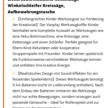
Winkelschleifer Kreissäge,
Aufbewahrungstasche
【Umfangreiches Kinder Werkzeugset zur Förderung
der Kreativität】Der Vanplay Werkzeugkoffer Kinder
beinhaltet eine komplette Auswahl an Werkzeugen wie
eine Akku-Bohrmaschine, eine Kreissäge, eine
Kettensäge und einen Schleifer. Perfekt geeignet für
Eltern-Kind-Aktivitäten oder kooperative
Gruppenspiele mit Freunden. Kinder lernen spielerisch
die Funktionsweise verschiedener Werkzeuge kennen
und entfalten ihre kreative Energie.
【Realistisches Design mit Sound-Effekten für ein
fesselndes Spielerlebnis】Dieses Werkzeugset benötigt
9 AA-Batterien (nicht im Lieferumfang enthalten). Nach
dem Einbau der Batterien imitieren die Werkzeuge
nicht nur echte Bewegungen, sondern erzeugen auch
passende Geräusche – ideal für Rollenspiele und zur