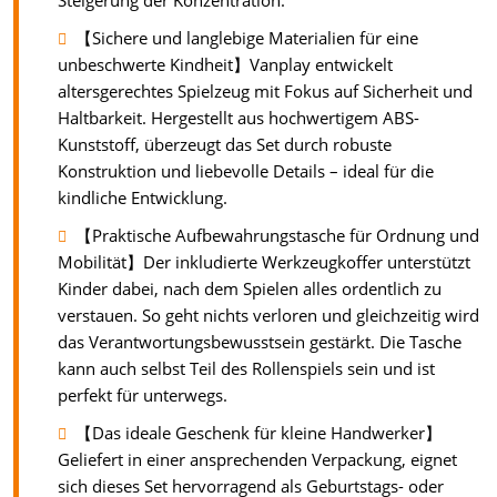
Steigerung der Konzentration.
【Sichere und langlebige Materialien für eine
unbeschwerte Kindheit】Vanplay entwickelt
altersgerechtes Spielzeug mit Fokus auf Sicherheit und
Haltbarkeit. Hergestellt aus hochwertigem ABS-
Kunststoff, überzeugt das Set durch robuste
Konstruktion und liebevolle Details – ideal für die
kindliche Entwicklung.
【Praktische Aufbewahrungstasche für Ordnung und
Mobilität】Der inkludierte Werkzeugkoffer unterstützt
Kinder dabei, nach dem Spielen alles ordentlich zu
verstauen. So geht nichts verloren und gleichzeitig wird
das Verantwortungsbewusstsein gestärkt. Die Tasche
kann auch selbst Teil des Rollenspiels sein und ist
perfekt für unterwegs.
【Das ideale Geschenk für kleine Handwerker】
Geliefert in einer ansprechenden Verpackung, eignet
sich dieses Set hervorragend als Geburtstags- oder