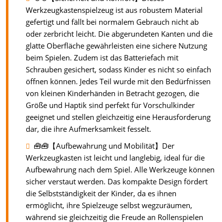
Werkzeugkastenspielzeug ist aus robustem Material
gefertigt und fällt bei normalem Gebrauch nicht ab
oder zerbricht leicht. Die abgerundeten Kanten und die
glatte Oberfläche gewährleisten eine sichere Nutzung
beim Spielen. Zudem ist das Batteriefach mit
Schrauben gesichert, sodass Kinder es nicht so einfach
öffnen können. Jedes Teil wurde mit den Bedürfnissen
von kleinen Kinderhänden in Betracht gezogen, die
Größe und Haptik sind perfekt für Vorschulkinder
geeignet und stellen gleichzeitig eine Herausforderung
dar, die ihre Aufmerksamkeit fesselt.
🧰🧰【Aufbewahrung und Mobilität】Der
Werkzeugkasten ist leicht und langlebig, ideal für die
Aufbewahrung nach dem Spiel. Alle Werkzeuge können
sicher verstaut werden. Das kompakte Design fördert
die Selbstständigkeit der Kinder, da es ihnen
ermöglicht, ihre Spielzeuge selbst wegzuräumen,
während sie gleichzeitig die Freude an Rollenspielen