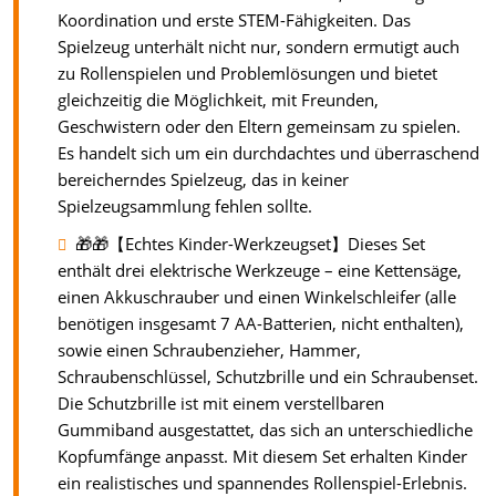
Koordination und erste STEM-Fähigkeiten. Das
Spielzeug unterhält nicht nur, sondern ermutigt auch
zu Rollenspielen und Problemlösungen und bietet
gleichzeitig die Möglichkeit, mit Freunden,
Geschwistern oder den Eltern gemeinsam zu spielen.
Es handelt sich um ein durchdachtes und überraschend
bereicherndes Spielzeug, das in keiner
Spielzeugsammlung fehlen sollte.
🎁🎁【Echtes Kinder-Werkzeugset】Dieses Set
enthält drei elektrische Werkzeuge – eine Kettensäge,
einen Akkuschrauber und einen Winkelschleifer (alle
benötigen insgesamt 7 AA-Batterien, nicht enthalten),
sowie einen Schraubenzieher, Hammer,
Schraubenschlüssel, Schutzbrille und ein Schraubenset.
Die Schutzbrille ist mit einem verstellbaren
Gummiband ausgestattet, das sich an unterschiedliche
Kopfumfänge anpasst. Mit diesem Set erhalten Kinder
ein realistisches und spannendes Rollenspiel-Erlebnis.