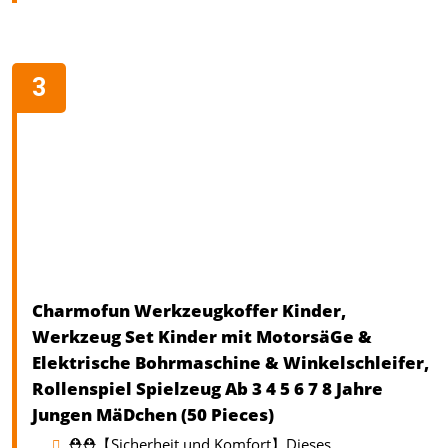
Charmofun Werkzeugkoffer Kinder,
Werkzeug Set Kinder mit MotorsäGe &
Elektrische Bohrmaschine & Winkelschleifer,
Rollenspiel Spielzeug Ab 3 4 5 6 7 8 Jahre
Jungen MäDchen (50 Pieces)
⛑️⛑️【Sicherheit und Komfort】Dieses