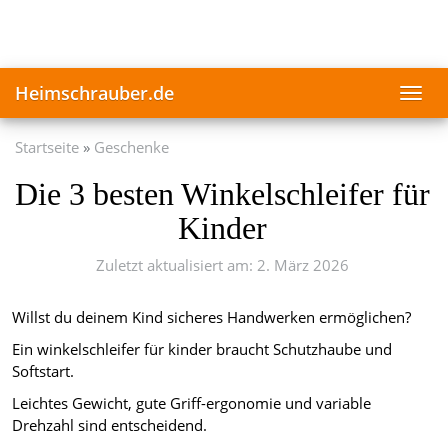
Skip
to
main
content
Heimschrauber.de
Toggl
navig
Startseite
Geschenke
Die 3 besten Winkelschleifer für
Kinder
Zuletzt aktualisiert am: 2. März 2026
Willst du deinem Kind sicheres Handwerken ermöglichen?
Ein winkelschleifer für kinder braucht Schutzhaube und
Softstart.
Leichtes Gewicht, gute Griff-ergonomie und variable
Drehzahl sind entscheidend.