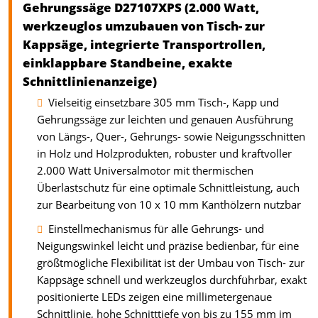
Gehrungssäge D27107XPS (2.000 Watt,
werkzeuglos umzubauen von Tisch- zur
Kappsäge, integrierte Transportrollen,
einklappbare Standbeine, exakte
Schnittlinienanzeige)
Vielseitig einsetzbare 305 mm Tisch-, Kapp und
Gehrungssäge zur leichten und genauen Ausführung
von Längs-, Quer-, Gehrungs- sowie Neigungsschnitten
in Holz und Holzprodukten, robuster und kraftvoller
2.000 Watt Universalmotor mit thermischen
Überlastschutz für eine optimale Schnittleistung, auch
zur Bearbeitung von 10 x 10 mm Kanthölzern nutzbar
Einstellmechanismus für alle Gehrungs- und
Neigungswinkel leicht und präzise bedienbar, für eine
größtmögliche Flexibilität ist der Umbau von Tisch- zur
Kappsäge schnell und werkzeuglos durchführbar, exakt
positionierte LEDs zeigen eine millimetergenaue
Schnittlinie, hohe Schnitttiefe von bis zu 155 mm im