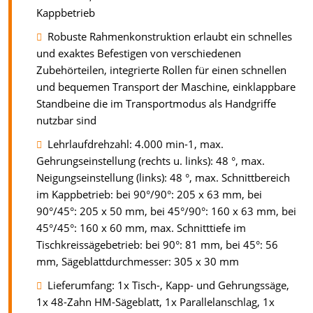
Kappbetrieb
Robuste Rahmenkonstruktion erlaubt ein schnelles
und exaktes Befestigen von verschiedenen
Zubehörteilen, integrierte Rollen für einen schnellen
und bequemen Transport der Maschine, einklappbare
Standbeine die im Transportmodus als Handgriffe
nutzbar sind
Lehrlaufdrehzahl: 4.000 min-1, max.
Gehrungseinstellung (rechts u. links): 48 °, max.
Neigungseinstellung (links): 48 °, max. Schnittbereich
im Kappbetrieb: bei 90°/90°: 205 x 63 mm, bei
90°/45°: 205 x 50 mm, bei 45°/90°: 160 x 63 mm, bei
45°/45°: 160 x 60 mm, max. Schnitttiefe im
Tischkreissägebetrieb: bei 90°: 81 mm, bei 45°: 56
mm, Sägeblattdurchmesser: 305 x 30 mm
Lieferumfang: 1x Tisch-, Kapp- und Gehrungssäge,
1x 48-Zahn HM-Sägeblatt, 1x Parallelanschlag, 1x