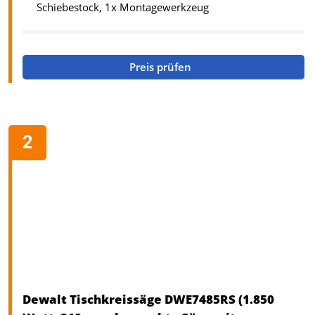
Schiebestock, 1x Montagewerkzeug
Preis prüfen
Dewalt Tischkreissäge DWE7485RS (1.850