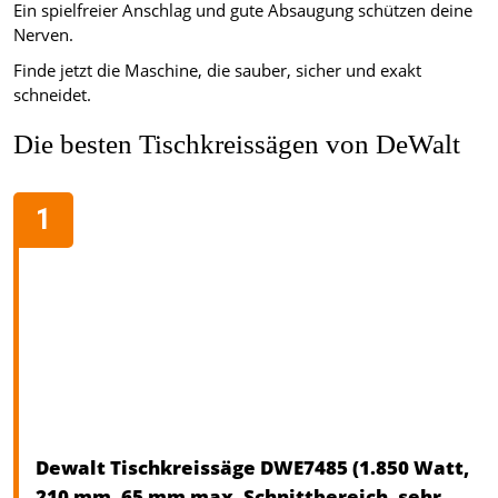
Ein spielfreier Anschlag und gute Absaugung schützen deine
Nerven.
Finde jetzt die Maschine, die sauber, sicher und exakt
schneidet.
Die besten Tischkreissägen von DeWalt
Dewalt Tischkreissäge DWE7485 (1.850 Watt,
210 mm, 65 mm max. Schnittbereich, sehr