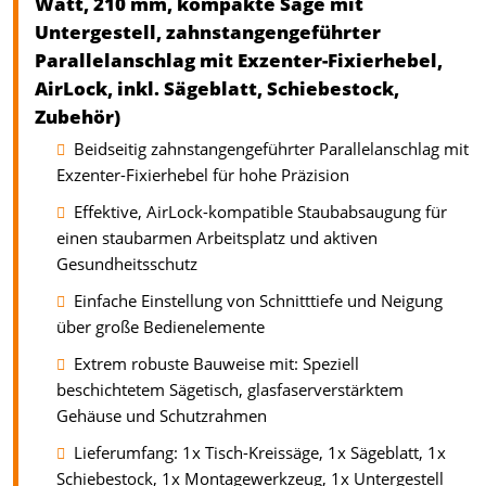
Watt, 210 mm, kompakte Säge mit
Untergestell, zahnstangengeführter
Parallelanschlag mit Exzenter-Fixierhebel,
AirLock, inkl. Sägeblatt, Schiebestock,
Zubehör)
Beidseitig zahnstangengeführter Parallelanschlag mit
Exzenter-Fixierhebel für hohe Präzision
Effektive, AirLock-kompatible Staubabsaugung für
einen staubarmen Arbeitsplatz und aktiven
Gesundheitsschutz
Einfache Einstellung von Schnitttiefe und Neigung
über große Bedienelemente
Extrem robuste Bauweise mit: Speziell
beschichtetem Sägetisch, glasfaserverstärktem
Gehäuse und Schutzrahmen
Lieferumfang: 1x Tisch-Kreissäge, 1x Sägeblatt, 1x
Schiebestock, 1x Montagewerkzeug, 1x Untergestell