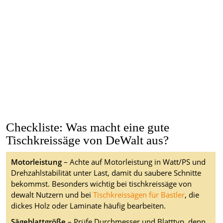
Checkliste: Was macht eine gute
Tischkreissäge von DeWalt aus?
Motorleistung
– Achte auf Motorleistung in Watt/PS und
Drehzahlstabilität unter Last, damit du saubere Schnitte
bekommst. Besonders wichtig bei tischkreissäge von
dewalt Nutzern und bei
Tischkreissägen für Bastler
, die
dickes Holz oder Laminate häufig bearbeiten.
Sägeblattgröße
– Prüfe Durchmesser und Blatttyp, denn