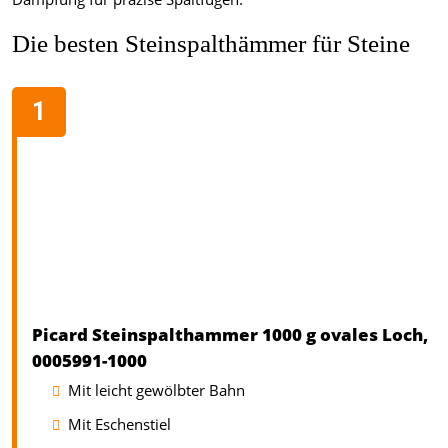
Die besten Steinspalthämmer für Steine
Picard Steinspalthammer 1000 g ovales Loch,
0005991-1000
Mit leicht gewölbter Bahn
Mit Eschenstiel