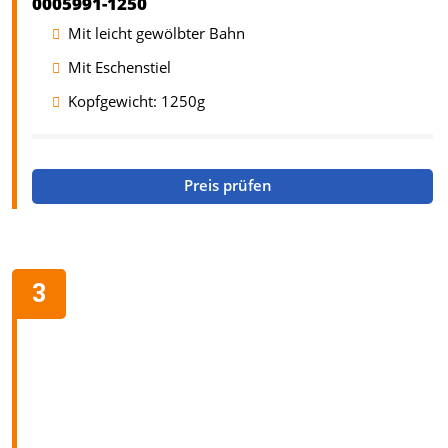
0005991-1250
Mit leicht gewölbter Bahn
Mit Eschenstiel
Kopfgewicht: 1250g
Preis prüfen