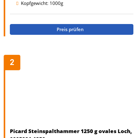
Kopfgewicht: 1000g
Preis prüfen
Picard Steinspalthammer 1250 g ovales Loch,