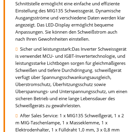
Schnittstelle ermöglicht eine einfache und effiziente
Einstellung des MIG135 Schweissgerät. Dynamische
Ausgangsströme und verschiedene Daten werden klar
angezeigt. Das LED-Display ermöglicht bequeme
Anpassungen. Sie können den Schweißstrom auch
nach Ihren Gewohnheiten einstellen.
Sicher und leistungsstark:Das Inverter Schweissgerät
is verwendet MCU- und IGBT-Invertertechnologie, und
leistungsstarke Lichtbögen sorgen für gleichmäßigeres
Schweißen und tiefere Durchdringung. schweißgerät
verfügt über Spannungsschwankungsausgleich,
Überstromschutz, Überhitzungsschutz sowie
Überspannungs- und Unterspannungsschutz, um einen
sicheren Betrieb und eine lange Lebensdauer des
Schweißgeräts zu gewährleisten.
After Sales Service: ‎1 x MIG135 Schweißgerät, 1 x 2
m MIG-Taschenlampe, 1 x Masseklemme, 1 x
Elektrodenhalter, 1 x Fülldraht 1,0 mm, 3 x 0,8 mm