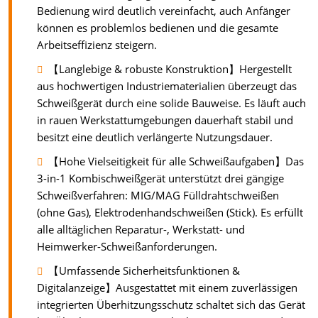
Bedienung wird deutlich vereinfacht, auch Anfänger
können es problemlos bedienen und die gesamte
Arbeitseffizienz steigern.
【Langlebige & robuste Konstruktion】Hergestellt
aus hochwertigen Industriematerialien überzeugt das
Schweißgerät durch eine solide Bauweise. Es läuft auch
in rauen Werkstattumgebungen dauerhaft stabil und
besitzt eine deutlich verlängerte Nutzungsdauer.
【Hohe Vielseitigkeit für alle Schweißaufgaben】Das
3-in-1 Kombischweißgerät unterstützt drei gängige
Schweißverfahren: MIG/MAG Fülldrahtschweißen
(ohne Gas), Elektrodenhandschweißen (Stick). Es erfüllt
alle alltäglichen Reparatur-, Werkstatt- und
Heimwerker-Schweißanforderungen.
【Umfassende Sicherheitsfunktionen &
Digitalanzeige】Ausgestattet mit einem zuverlässigen
integrierten Überhitzungsschutz schaltet sich das Gerät