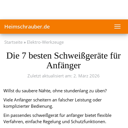
Skip
to
main
content
Heimschrauber.de
Toggl
navig
Startseite
Elektro-Werkzeuge
Die 7 besten Schweißgeräte für
Anfänger
Zuletzt aktualisiert am: 2. März 2026
Willst du saubere Nähte, ohne stundenlang zu üben?
Viele Anfänger scheitern an falscher Leistung oder
komplizierter Bedienung.
Ein passendes schweißgerät für anfänger bietet flexible
Verfahren, einfache Regelung und Schutzfunktionen.