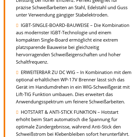
Leistung bei hoher Effizienz. Perfekt geeignet für
präzise Schweißarbeiten an Stahl, Edelstahl und Guss
unter Verwendung gängiger Stabelektroden.
IGBT-SINGLE-BOARD-BAUWEISE – Die Kombination
aus modernster IGBT-Technologie und einem
kompakten Single-Board ermöglicht eine extrem
platzsparende Bauweise bei gleichzeitig
hervorragenden Schweißeigenschaften und hoher
Schaltfrequenz.
ERWEITERBAR ZU DC WIG – In Kombination mit dem
optional erhältlichen WP-17V Brenner lässt sich das
Gerät im Handumdrehen in ein WIG-Schweißgerät mit
Lift-TIG Funktion umbauen. Dies erweitert das
Anwendungsspektrum um feinere Schweißarbeiten.
HOTSTART & ANTI-STICK FUNKTION – Hotstart
erhöht beim Start automatisch die Spannung für
optimale Zündergebnisse, während Anti-Stick den
Schweißstrom bei Klebenbleiben sofort herunterfährt.