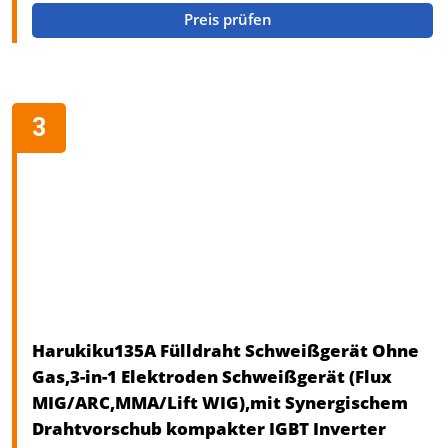
Preis prüfen
Harukiku135A Fülldraht Schweißgerät Ohne
Gas,3-in-1 Elektroden Schweißgerät (Flux
MIG/ARC,MMA/Lift WIG),mit Synergischem
Drahtvorschub kompakter IGBT Inverter