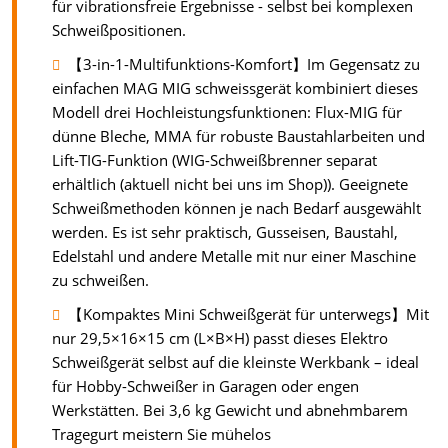
für vibrationsfreie Ergebnisse - selbst bei komplexen
Schweißpositionen.
【3-in-1-Multifunktions-Komfort】Im Gegensatz zu
einfachen MAG MIG schweissgerät kombiniert dieses
Modell drei Hochleistungsfunktionen: Flux-MIG für
dünne Bleche, MMA für robuste Baustahlarbeiten und
Lift-TIG-Funktion (WIG-Schweißbrenner separat
erhältlich (aktuell nicht bei uns im Shop)). Geeignete
Schweißmethoden können je nach Bedarf ausgewählt
werden. Es ist sehr praktisch, Gusseisen, Baustahl,
Edelstahl und andere Metalle mit nur einer Maschine
zu schweißen.
【Kompaktes Mini Schweißgerät für unterwegs】Mit
nur 29,5×16×15 cm (L×B×H) passt dieses Elektro
Schweißgerät selbst auf die kleinste Werkbank – ideal
für Hobby-Schweißer in Garagen oder engen
Werkstätten. Bei 3,6 kg Gewicht und abnehmbarem
Tragegurt meistern Sie mühelos