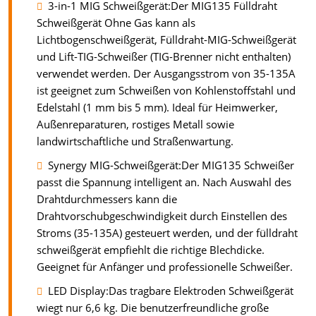
3-in-1 MIG Schweißgerät:Der MIG135 Fülldraht
Schweißgerät Ohne Gas kann als
Lichtbogenschweißgerät, Fülldraht-MIG-Schweißgerät
und Lift-TIG-Schweißer (TIG-Brenner nicht enthalten)
verwendet werden. Der Ausgangsstrom von 35-135A
ist geeignet zum Schweißen von Kohlenstoffstahl und
Edelstahl (1 mm bis 5 mm). Ideal für Heimwerker,
Außenreparaturen, rostiges Metall sowie
landwirtschaftliche und Straßenwartung.
Synergy MIG-Schweißgerät:Der MIG135 Schweißer
passt die Spannung intelligent an. Nach Auswahl des
Drahtdurchmessers kann die
Drahtvorschubgeschwindigkeit durch Einstellen des
Stroms (35-135A) gesteuert werden, und der fülldraht
schweißgerät empfiehlt die richtige Blechdicke.
Geeignet für Anfänger und professionelle Schweißer.
LED Display:Das tragbare Elektroden Schweißgerät
wiegt nur 6,6 kg. Die benutzerfreundliche große