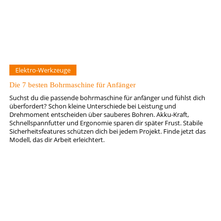
Elektro-Werkzeuge
Die 7 besten Bohrmaschine für Anfänger
Suchst du die passende bohrmaschine für anfänger und fühlst dich
überfordert? Schon kleine Unterschiede bei Leistung und
Drehmoment entscheiden über sauberes Bohren. Akku-Kraft,
Schnellspannfutter und Ergonomie sparen dir später Frust. Stabile
Sicherheitsfeatures schützen dich bei jedem Projekt. Finde jetzt das
Modell, das dir Arbeit erleichtert.