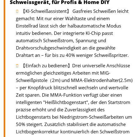
Schweissgerät, für Profis & Home DIY
【KI-Schweißassistent】 Gasfreies Schweißen leicht
gemacht: Mit nur einer Wahltaste und einem
Einstellrad lässt sich der halbautomatische Modus
intuitiv bedienen. Der integrierte KI-Chip passt
automatisch Schweißstrom, Spannung und
Drahtvorschubgeschwindigkeit an die gewählte
Drahtart an – für bis zu 40% weniger Schweißspritzer.
【Einfach zu bedienen】Drei universelle Anschlüsse
ermöglichen gleichzeitiges Arbeiten mit MIG-
Schweißpistole（2m) und MMA-Elektrodenhalter(2.5m)
– per Knopfdruck blitzschnell wechseln und wertvolle
Zeit sparen. Die MMA-Funktion verfügt über einen
intelligenten "Heißlichtbogenstart", der den Startstrom
präzise erhöht und die Zuverlässigkeit des
Lichtbogenstarts bei Niedrigstrom-Schweißarbeiten um
50% steigert. Zusätzlich stabilisiert die automatische
Lichtbogenkorrektur kontinuierlich den Schweißstrom