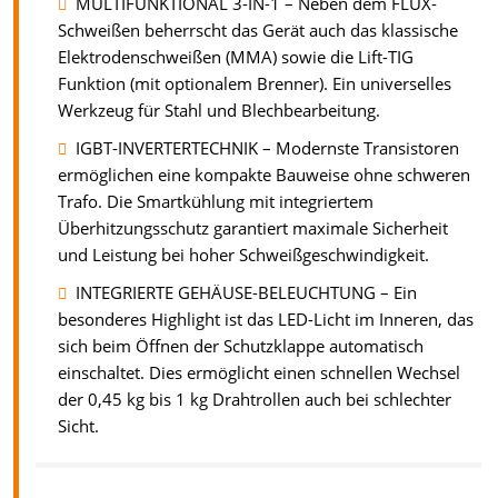
MULTIFUNKTIONAL 3-IN-1 – Neben dem FLUX-
Schweißen beherrscht das Gerät auch das klassische
Elektrodenschweißen (MMA) sowie die Lift-TIG
Funktion (mit optionalem Brenner). Ein universelles
Werkzeug für Stahl und Blechbearbeitung.
IGBT-INVERTERTECHNIK – Modernste Transistoren
ermöglichen eine kompakte Bauweise ohne schweren
Trafo. Die Smartkühlung mit integriertem
Überhitzungsschutz garantiert maximale Sicherheit
und Leistung bei hoher Schweißgeschwindigkeit.
INTEGRIERTE GEHÄUSE-BELEUCHTUNG – Ein
besonderes Highlight ist das LED-Licht im Inneren, das
sich beim Öffnen der Schutzklappe automatisch
einschaltet. Dies ermöglicht einen schnellen Wechsel
der 0,45 kg bis 1 kg Drahtrollen auch bei schlechter
Sicht.