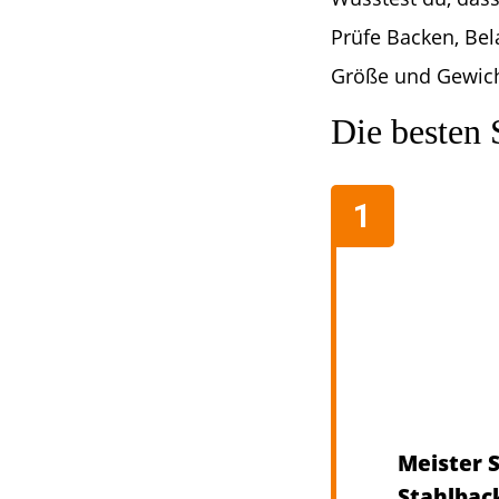
Prüfe Backen, Be
Größe und Gewicht
Die besten 
Meister 
Stahlbac