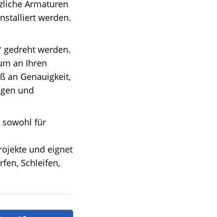
tzliche Armaturen
nstalliert werden.
° gedreht werden.
 um an Ihren
ß an Genauigkeit,
legen und
h sowohl für
rojekte und eignet
fen, Schleifen,