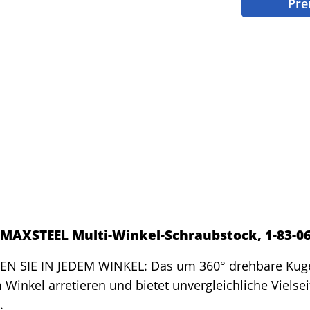
Pre
MAXSTEEL Multi-Winkel-Schraubstock, 1-83-0
EN SIE IN JEDEM WINKEL: Das um 360° drehbare Kugel
 Winkel arretieren und bietet unvergleichliche Vielseit
.