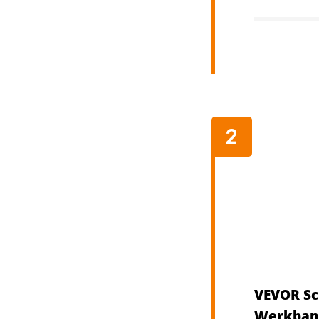
VEVOR Sc
Werkbank