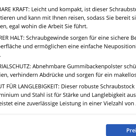
RE KRAFT: Leicht und kompakt, ist dieser Schraubst
tieren und kann mit Ihnen reisen, sodass Sie bereit s
en, egal wohin die Arbeit Sie führt.
RER HALT: Schraubgewinde sorgen für eine sichere B
berfläche und ermöglichen eine einfache Neuposition
.
IALSCHUTZ: Abnehmbare Gummibackenpolster schüt
ien, verhindern Abdrücke und sorgen für ein makellos
T FÜR LANGLEBIGKEIT: Dieser robuste Schraubstock
inium und Stahl ist für Stärke und Langlebigkeit au
istet eine zuverlässige Leistung in einer Vielzahl v
Pre