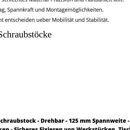
lag, Spannkraft und Montagemöglichkeiten.
 entscheiden ueber Mobilität und Stabilität.
Schraubstöcke
Schraubstock - Drehbar - 125 mm Spannweite 
ken - Sicheres Fixieren von Werkstücken, Tis