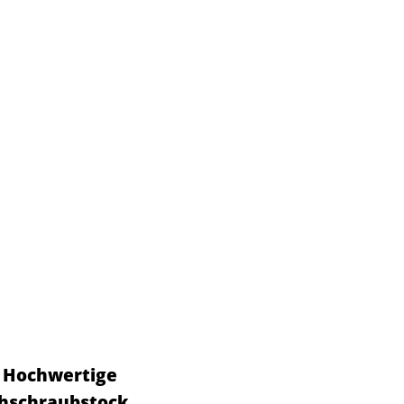
- Hochwertige
chschraubstock