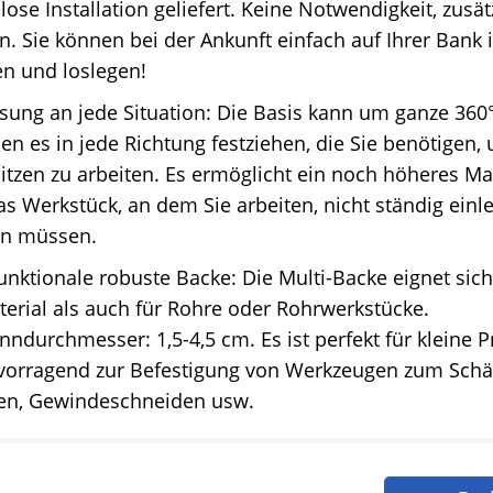
ose Installation geliefert. Keine Notwendigkeit, zusä
n. Sie können bei der Ankunft einfach auf Ihrer Bank i
en und loslegen!
sung an jede Situation: Die Basis kann um ganze 360
en es in jede Richtung festziehen, die Sie benötigen,
itzen zu arbeiten. Es ermöglicht ein noch höheres Ma
as Werkstück, an dem Sie arbeiten, nicht ständig ein
en müssen.
unktionale robuste Backe: Die Multi-Backe eignet sic
erial als auch für Rohre oder Rohrwerkstücke.
ndurchmesser: 1,5-4,5 cm. Es ist perfekt für kleine P
vorragend zur Befestigung von Werkzeugen zum Schär
en, Gewindeschneiden usw.