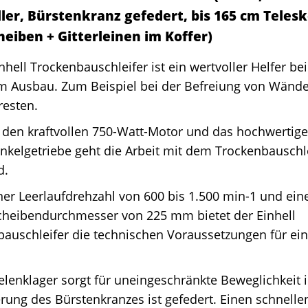
ller, Bürstenkranz gefedert, bis 165 cm Telesko
heiben + Gitterleinen im Koffer)
nhell Trockenbauschleifer ist ein wertvoller Helfer b
m Ausbau. Zum Beispiel bei der Befreiung von Wänd
resten.
 den kraftvollen 750-Watt-Motor und das hochwertige
nkelgetriebe geht die Arbeit mit dem Trockenbauschle
d.
ner Leerlaufdrehzahl von 600 bis 1.500 min-1 und ei
scheibendurchmesser von 225 mm bietet der Einhell
auschleifer die technischen Voraussetzungen für ei
lenklager sorgt für uneingeschränkte Beweglichkeit in
rung des Bürstenkranzes ist gefedert. Einen schnell