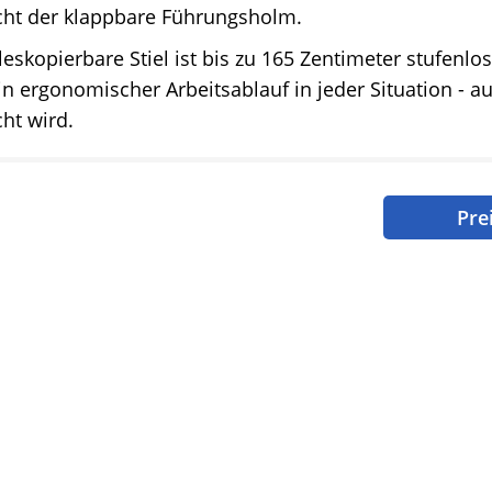
cht der klappbare Führungsholm.
leskopierbare Stiel ist bis zu 165 Zentimeter stufenlos
n ergonomischer Arbeitsablauf in jeder Situation - a
ht wird.
Pre