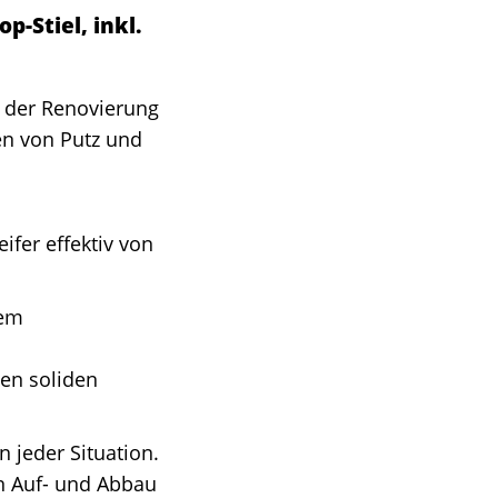
p-Stiel, inkl.
ei der Renovierung
en von Putz und
ifer effektiv von
nem
nen soliden
 jeder Situation.
en Auf- und Abbau