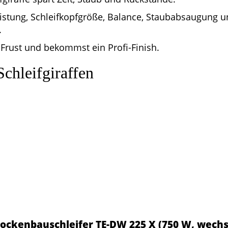
istung, Schleifkopfgröße, Balance, Staubabsaugung 
.
Frust und bekommst ein Profi-Finish.
Schleifgiraffen
Trockenbauschleifer TE-DW 225 X (750 W, wech