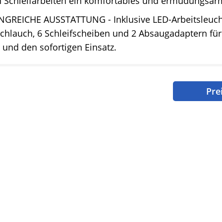
n Schleifarbeiten ein komfortables und ermüdungsar
GREICHE AUSSTATTUNG - Inklusive LED-Arbeitsleuch
chlauch, 6 Schleifscheiben und 2 Absaugadaptern fü
 und den sofortigen Einsatz.
Pre