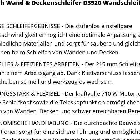
h Wand & Deckenschleifer DS920 Wandschlei
E SCHLEIFERGEBNISSE - Die stufenlos einstellbare
eschwindigkeit ermöglicht eine optimale Anpassung 
iedliche Materialien und sorgt für saubere und glei
chen beim Schleifen von Wänden und Decken.
LLES & EFFIZIENTES ARBEITEN - Der 215 mm Schleifte
in einem Arbeitsgang ab. Dank Klettverschluss lassen
cheiben schnell und werkzeuglos wechseln.
NGSSTARK & FLEXIBEL - Der kraftvolle 710 W Motor, d
 Schleifkopf sowie die Teleskopfunktion ermögliche
en von Wänden, Decken und schwer erreichbaren Bere
OMISCHE HANDHABUNG - Die durchdachte Bauweis
itionen sorgt für eine sichere Führung und ermöglich