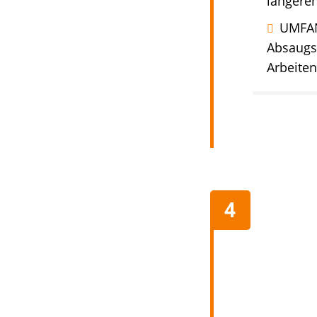
längere
UMFAN
Absaugs
Arbeiten