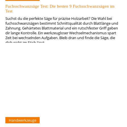
Fuchsschwanzsäge Test: Die besten 9 Fuchsschwanzsägen im
Test
Suchst du die perfekte Säge für präzise Holzarbeit? Die Wahl bei
fuchsschwanzsägen bestimmt Schnittqualität durch Blattlänge und
Zahnung. Gehärtetes Blattmaterial und ein rutschfester Griff geben
dir lange Kontrolle. Ein werkzeugloser Wechselmechanismus spart
Zeit bei wechselnden Aufgaben. Bleib dran und finde die Säge, die
dich nicht im Stich lässt.
Handwerkzeuge