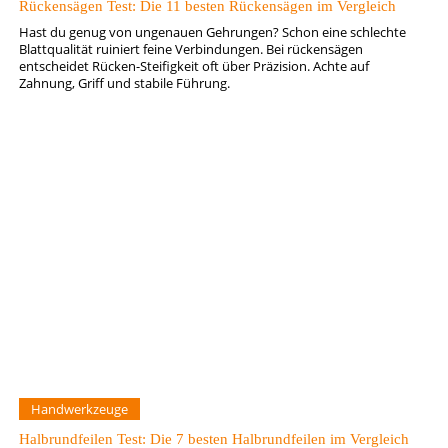
Rückensägen Test: Die 11 besten Rückensägen im Vergleich
Hast du genug von ungenauen Gehrungen? Schon eine schlechte
Blattqualität ruiniert feine Verbindungen. Bei rückensägen
entscheidet Rücken-Steifigkeit oft über Präzision. Achte auf
Zahnung, Griff und stabile Führung.
Handwerkzeuge
Halbrundfeilen Test: Die 7 besten Halbrundfeilen im Vergleich