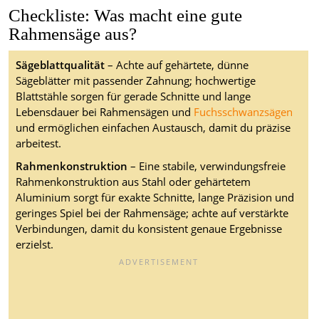
Checkliste: Was macht eine gute
Rahmensäge aus?
Sägeblattqualität
– Achte auf gehärtete, dünne
Sägeblätter mit passender Zahnung; hochwertige
Blattstähle sorgen für gerade Schnitte und lange
Lebensdauer bei Rahmensägen und
Fuchsschwanzsägen
und ermöglichen einfachen Austausch, damit du präzise
arbeitest.
Rahmenkonstruktion
– Eine stabile, verwindungsfreie
Rahmenkonstruktion aus Stahl oder gehärtetem
Aluminium sorgt für exakte Schnitte, lange Präzision und
geringes Spiel bei der Rahmensäge; achte auf verstärkte
Verbindungen, damit du konsistent genaue Ergebnisse
erzielst.