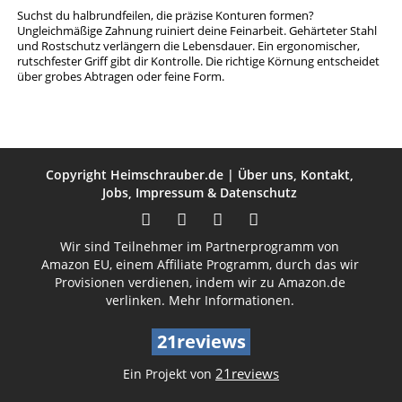
Suchst du halbrundfeilen, die präzise Konturen formen?
Ungleichmäßige Zahnung ruiniert deine Feinarbeit. Gehärteter Stahl
und Rostschutz verlängern die Lebensdauer. Ein ergonomischer,
rutschfester Griff gibt dir Kontrolle. Die richtige Körnung entscheidet
über grobes Abtragen oder feine Form.
Copyright
Heimschrauber.de
|
Über uns
,
Kontakt
,
Jobs
,
Impressum
&
Datenschutz
Wir sind Teilnehmer im Partnerprogramm von
Amazon EU, einem Affiliate Programm, durch das wir
Provisionen verdienen, indem wir zu Amazon.de
verlinken.
Mehr Informationen.
21reviews
21reviews
Ein Projekt von