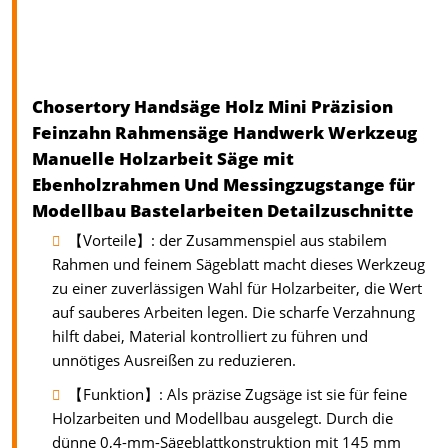
Chosertory Handsäge Holz Mini Präzision
Feinzahn Rahmensäge Handwerk Werkzeug
Manuelle Holzarbeit Säge mit
Ebenholzrahmen Und Messingzugstange für
Modellbau Bastelarbeiten Detailzuschnitte
【Vorteile】: der Zusammenspiel aus stabilem
Rahmen und feinem Sägeblatt macht dieses Werkzeug
zu einer zuverlässigen Wahl für Holzarbeiter, die Wert
auf sauberes Arbeiten legen. Die scharfe Verzahnung
hilft dabei, Material kontrolliert zu führen und
unnötiges Ausreißen zu reduzieren.
【Funktion】: Als präzise Zugsäge ist sie für feine
Holzarbeiten und Modellbau ausgelegt. Durch die
dünne 0,4-mm-Sägeblattkonstruktion mit 145 mm