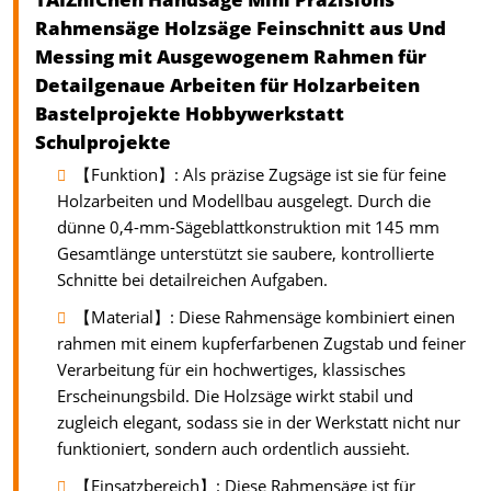
Rahmensäge Holzsäge Feinschnitt aus Und
Messing mit Ausgewogenem Rahmen für
Detailgenaue Arbeiten für Holzarbeiten
Bastelprojekte Hobbywerkstatt
Schulprojekte
【Funktion】: Als präzise Zugsäge ist sie für feine
Holzarbeiten und Modellbau ausgelegt. Durch die
dünne 0,4-mm-Sägeblattkonstruktion mit 145 mm
Gesamtlänge unterstützt sie saubere, kontrollierte
Schnitte bei detailreichen Aufgaben.
【Material】: Diese Rahmensäge kombiniert einen
rahmen mit einem kupferfarbenen Zugstab und feiner
Verarbeitung für ein hochwertiges, klassisches
Erscheinungsbild. Die Holzsäge wirkt stabil und
zugleich elegant, sodass sie in der Werkstatt nicht nur
funktioniert, sondern auch ordentlich aussieht.
【Einsatzbereich】: Diese Rahmensäge ist für