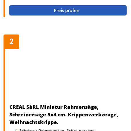
Preis prüfen
CREAL SàRL Miniatur Rahmensäge,
Schreinersäge 5x4 cm. Krippenwerkzeuge,
Weihnachtskrippe.
Miniatur Rahmensäge, Schreinersäge