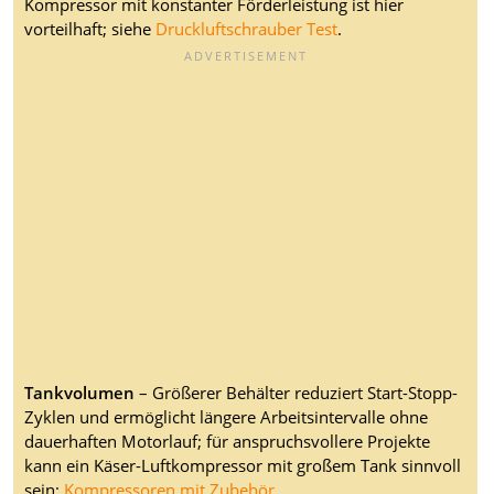
Kompressor mit konstanter Förderleistung ist hier
vorteilhaft; siehe
Druckluftschrauber Test
.
Tankvolumen
– Größerer Behälter reduziert Start-Stopp-
Zyklen und ermöglicht längere Arbeitsintervalle ohne
dauerhaften Motorlauf; für anspruchsvollere Projekte
kann ein Käser-Luftkompressor mit großem Tank sinnvoll
sein;
Kompressoren mit Zubehör
.