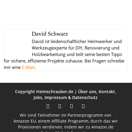
David Schwarz
David ist leidenschaftlicher Heimwerker und
Werkzeugexperte für DIY, Renovierung und
Holzbearbeitung und teilt seine besten Tipps
für sichere, effiziente Projekte zuhause.
Bei Fragen schreibe
mir eine
E-Mail
.
Copyright
Heimschrauber.de
|
Über uns
,
Kontakt
,
Jobs
,
Impressum
&
Datenschutz
Wir sind Teilnehmer im Partnerprogramm von
Amazon EU, einem Affiliate Programm, durch das wir
Provisionen verdienen, indem wir zu Amazon.de