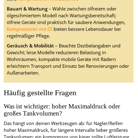
Bauart & Wartung
– Wähle zwischen ölfreiem oder
ölgeschmiertem Modell nach Wartungsbereitschaft;
ölfreie Geräte sind praktisch für saubere Anwendungen,
Kompressoren mit Öl
bieten bessere Lebensdauer bei
regelmäßiger Pflege.
Geräusch & Mobilität
– Beachte Dezibelangaben und
Gewicht; leise Modelle reduzieren Belastung in
Wohnräumen, kompakte mobile Geräte mit Rädern
erleichtern Transport und Einsatz bei Renovierungen oder
Außenarbeiten.
Häufig gestellte Fragen
Was ist wichtiger: hoher Maximaldruck oder
großes Tankvolumen?
Das hängt von deinen Werkzeugen ab: für Nagler/Reifen
hoher Maximaldruck, für längere Intervalle lieber größeres
Tankvolumen; ein kompressor von käser sollte Luftleistung