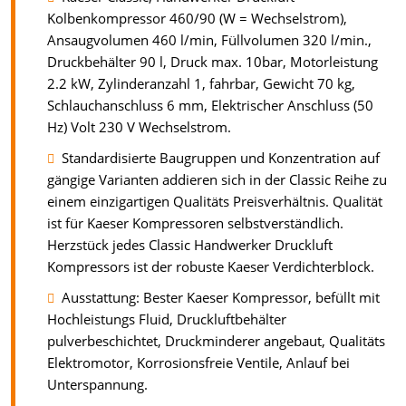
Kolbenkompressor 460/90 (W = Wechselstrom),
Ansaugvolumen 460 l/min, Füllvolumen 320 l/min.,
Druckbehälter 90 l, Druck max. 10bar, Motorleistung
2.2 kW, Zylinderanzahl 1, fahrbar, Gewicht 70 kg,
Schlauchanschluss 6 mm, Elektrischer Anschluss (50
Hz) Volt 230 V Wechselstrom.
Standardisierte Baugruppen und Konzentration auf
gängige Varianten addieren sich in der Classic Reihe zu
einem einzigartigen Qualitäts Preisverhältnis. Qualität
ist für Kaeser Kompressoren selbstverständlich.
Herzstück jedes Classic Handwerker Druckluft
Kompressors ist der robuste Kaeser Verdichterblock.
Ausstattung: Bester Kaeser Kompressor, befüllt mit
Hochleistungs Fluid, Druckluftbehälter
pulverbeschichtet, Druckminderer angebaut, Qualitäts
Elektromotor, Korrosionsfreie Ventile, Anlauf bei
Unterspannung.