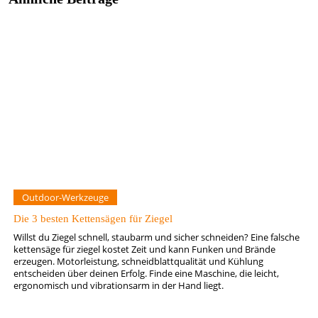
Outdoor-Werkzeuge
Die 3 besten Kettensägen für Ziegel
Willst du Ziegel schnell, staubarm und sicher schneiden? Eine falsche
kettensäge für ziegel kostet Zeit und kann Funken und Brände
erzeugen. Motorleistung, schneidblattqualität und Kühlung
entscheiden über deinen Erfolg. Finde eine Maschine, die leicht,
ergonomisch und vibrationsarm in der Hand liegt.