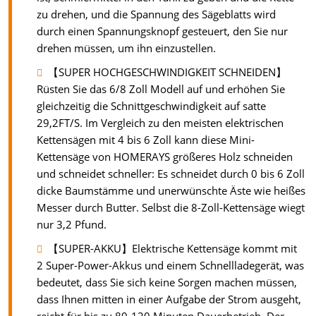
zu drehen, und die Spannung des Sägeblatts wird
durch einen Spannungsknopf gesteuert, den Sie nur
drehen müssen, um ihn einzustellen.
【SUPER HOCHGESCHWINDIGKEIT SCHNEIDEN】
Rüsten Sie das 6/8 Zoll Modell auf und erhöhen Sie
gleichzeitig die Schnittgeschwindigkeit auf satte
29,2FT/S. Im Vergleich zu den meisten elektrischen
Kettensägen mit 4 bis 6 Zoll kann diese Mini-
Kettensäge von HOMERAYS größeres Holz schneiden
und schneidet schneller: Es schneidet durch 0 bis 6 Zoll
dicke Baumstämme und unerwünschte Äste wie heißes
Messer durch Butter. Selbst die 8-Zoll-Kettensäge wiegt
nur 3,2 Pfund.
【SUPER-AKKU】Elektrische Kettensäge kommt mit
2 Super-Power-Akkus und einem Schnellladegerät, was
bedeutet, dass Sie sich keine Sorgen machen müssen,
dass Ihnen mitten in einer Aufgabe der Strom ausgeht,