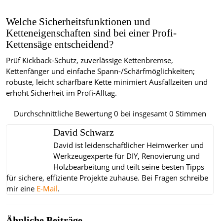
Welche Sicherheitsfunktionen und
Ketteneigenschaften sind bei einer Profi-
Kettensäge entscheidend?
Prüf Kickback-Schutz, zuverlässige Kettenbremse,
Kettenfänger und einfache Spann-/Schärfmöglichkeiten;
robuste, leicht schärfbare Kette minimiert Ausfallzeiten und
erhöht Sicherheit im Profi-Alltag.
Durchschnittliche Bewertung
0
bei insgesamt
0
Stimmen
David Schwarz
David ist leidenschaftlicher Heimwerker und
Werkzeugexperte für DIY, Renovierung und
Holzbearbeitung und teilt seine besten Tipps
für sichere, effiziente Projekte zuhause.
Bei Fragen schreibe
mir eine
E-Mail
.
Ähnliche Beiträge