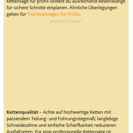
kettensäge für profis solltest du ausreichend Reservelänge
für sichere Schnitte einplanen. Ähnliche Überlegungen
gelten für
Tischkreissägen für Profis
.
Kettenqualität
– Achte auf hochwertige Ketten mit
passendem Teilung- und Führungsstegmaß; langlebige
Schneidezähne und einfache Schärfbarkeit reduzieren
Ausfallzeiten. Für eine professionelle Kettensäge ist