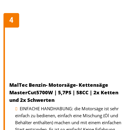
MalTec Benzin- Motorsäge- Kettensäge
MasterCut5700W | 5,7PS | 58CC | 2x Ketten
und 2x Schwerten
EINFACHE HANDHABUNG: die Motorsäge ist sehr
einfach zu bedienen, einfach eine Mischung (Öl und
Behälter enthalten) machen und mit einem einfachen
Start entzünden. Es ist so einfach! Keine Erfahrung