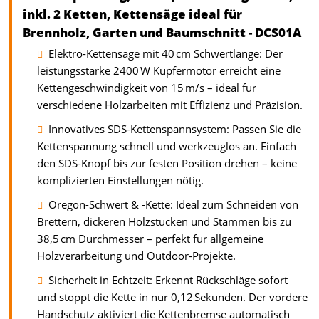
inkl. 2 Ketten, Kettensäge ideal für
Brennholz, Garten und Baumschnitt - DCS01A
Elektro-Kettensäge mit 40 cm Schwertlänge: Der
leistungsstarke 2400 W Kupfermotor erreicht eine
Kettengeschwindigkeit von 15 m/s – ideal für
verschiedene Holzarbeiten mit Effizienz und Präzision.
Innovatives SDS-Kettenspannsystem: Passen Sie die
Kettenspannung schnell und werkzeuglos an. Einfach
den SDS-Knopf bis zur festen Position drehen – keine
komplizierten Einstellungen nötig.
Oregon-Schwert & -Kette: Ideal zum Schneiden von
Brettern, dickeren Holzstücken und Stämmen bis zu
38,5 cm Durchmesser – perfekt für allgemeine
Holzverarbeitung und Outdoor-Projekte.
Sicherheit in Echtzeit: Erkennt Rückschläge sofort
und stoppt die Kette in nur 0,12 Sekunden. Der vordere
Handschutz aktiviert die Kettenbremse automatisch