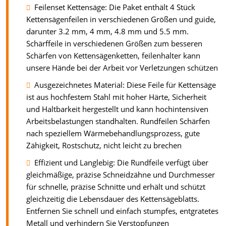
Feilenset Kettensäge: Die Paket enthält 4 Stück
Kettensägenfeilen in verschiedenen Größen und guide,
darunter 3.2 mm, 4 mm, 4.8 mm und 5.5 mm.
Schärffeile in verschiedenen Größen zum besseren
Schärfen von Kettensägenketten, feilenhalter kann
unsere Hände bei der Arbeit vor Verletzungen schützen
Ausgezeichnetes Material: Diese Feile für Kettensäge
ist aus hochfestem Stahl mit hoher Härte, Sicherheit
und Haltbarkeit hergestellt und kann hochintensiven
Arbeitsbelastungen standhalten. Rundfeilen Schärfen
nach speziellem Wärmebehandlungsprozess, gute
Zähigkeit, Rostschutz, nicht leicht zu brechen
Effizient und Langlebig: Die Rundfeile verfügt über
gleichmäßige, präzise Schneidzähne und Durchmesser
für schnelle, präzise Schnitte und erhält und schützt
gleichzeitig die Lebensdauer des Kettensägeblatts.
Entfernen Sie schnell und einfach stumpfes, entgratetes
Metall und verhindern Sie Verstopfungen