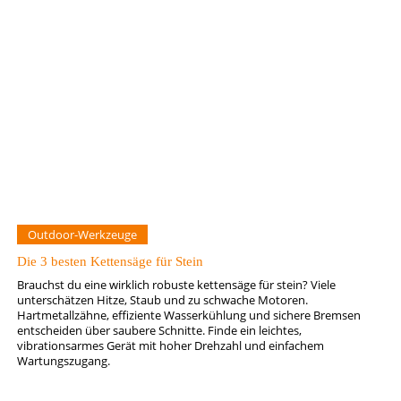
Outdoor-Werkzeuge
Die 3 besten Kettensäge für Stein
Brauchst du eine wirklich robuste kettensäge für stein? Viele
unterschätzen Hitze, Staub und zu schwache Motoren.
Hartmetallzähne, effiziente Wasserkühlung und sichere Bremsen
entscheiden über saubere Schnitte. Finde ein leichtes,
vibrationsarmes Gerät mit hoher Drehzahl und einfachem
Wartungszugang.