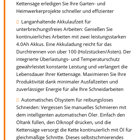
Kettensäge erledigen Sie Ihre Garten- und
Heimwerkerprojekte schneller und effizienter
Langanhaltende Akkulaufzeit für
unterbrechungsfreies Arbeiten: Genießen Sie
kontinuierliches Arbeiten mit zwei leistungsstarken
4.0Ah Akkus. Eine Akkuladung reicht für das
Durchtrennen von über 100 (Holzstücken/Ästen). Der
integrierte Überlastungs- und Temperaturschutz
gewährleistet konstante Leistung und verlängert die
Lebensdauer Ihrer Kettensäge. Maximieren Sie Ihre
Produktivität dank minimaler Ausfallzeiten und
zuverlässiger Energie für alle Ihre Schneidarbeiten
Automatisches Ölsystem für reibungsloses
Schneiden: Vergessen Sie manuelles Schmieren mit
dem intelligenten automatischen Öler. Einfach den
Öltank füllen, den Ölknopf drücken, und die
Kettensäge versorgt die Kette kontinuierlich mit Öl für
gleichmäßige Schnitte. Dieses selbstschmierendes