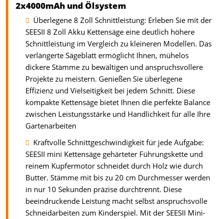
2x4000mAh und Ölsystem
Überlegene 8 Zoll Schnittleistung: Erleben Sie mit der
SEESII 8 Zoll Akku Kettensäge eine deutlich höhere
Schnittleistung im Vergleich zu kleineren Modellen. Das
verlängerte Sägeblatt ermöglicht Ihnen, mühelos
dickere Stämme zu bewältigen und anspruchsvollere
Projekte zu meistern. Genießen Sie überlegene
Effizienz und Vielseitigkeit bei jedem Schnitt. Diese
kompakte Kettensäge bietet Ihnen die perfekte Balance
zwischen Leistungsstärke und Handlichkeit für alle Ihre
Gartenarbeiten
Kraftvolle Schnittgeschwindigkeit für jede Aufgabe:
SEESII mini Kettensäge gehärteter Führungskette und
reinem Kupfermotor schneidet durch Holz wie durch
Butter. Stämme mit bis zu 20 cm Durchmesser werden
in nur 10 Sekunden präzise durchtrennt. Diese
beeindruckende Leistung macht selbst anspruchsvolle
Schneidarbeiten zum Kinderspiel. Mit der SEESII Mini-