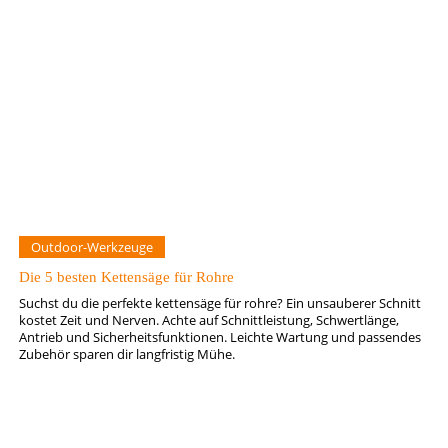
Outdoor-Werkzeuge
Die 5 besten Kettensäge für Rohre
Suchst du die perfekte kettensäge für rohre? Ein unsauberer Schnitt
kostet Zeit und Nerven. Achte auf Schnittleistung, Schwertlänge,
Antrieb und Sicherheitsfunktionen. Leichte Wartung und passendes
Zubehör sparen dir langfristig Mühe.