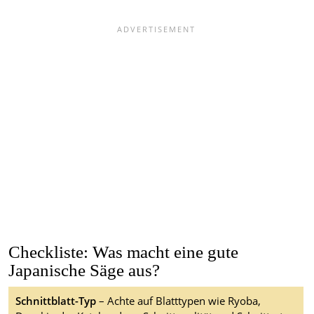
Checkliste: Was macht eine gute
Japanische Säge aus?
Schnittblatt-Typ
– Achte auf Blatttypen wie Ryoba,