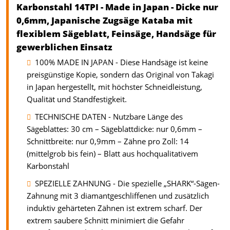
Karbonstahl 14TPI - Made in Japan - Dicke nur
0,6mm, Japanische Zugsäge Kataba mit
flexiblem Sägeblatt, Feinsäge, Handsäge für
gewerblichen Einsatz
100% MADE IN JAPAN - Diese Handsäge ist keine
preisgünstige Kopie, sondern das Original von Takagi
in Japan hergestellt, mit höchster Schneidleistung,
Qualität und Standfestigkeit.
TECHNISCHE DATEN - Nutzbare Länge des
Sägeblattes: 30 cm – Sägeblattdicke: nur 0,6mm –
Schnittbreite: nur 0,9mm – Zähne pro Zoll: 14
(mittelgrob bis fein) – Blatt aus hochqualitativem
Karbonstahl
SPEZIELLE ZAHNUNG - Die spezielle „SHARK“-Sägen-
Zahnung mit 3 diamantgeschliffenen und zusätzlich
induktiv gehärteten Zähnen ist extrem scharf. Der
extrem saubere Schnitt minimiert die Gefahr