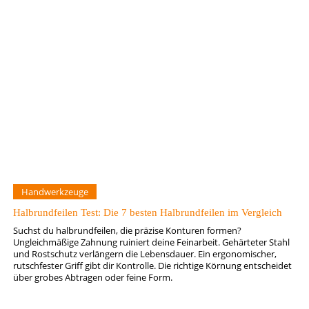
Handwerkzeuge
Halbrundfeilen Test: Die 7 besten Halbrundfeilen im Vergleich
Suchst du halbrundfeilen, die präzise Konturen formen?
Ungleichmäßige Zahnung ruiniert deine Feinarbeit. Gehärteter Stahl
und Rostschutz verlängern die Lebensdauer. Ein ergonomischer,
rutschfester Griff gibt dir Kontrolle. Die richtige Körnung entscheidet
über grobes Abtragen oder feine Form.