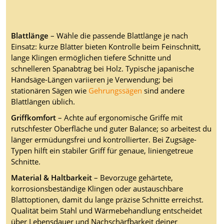
Blattlänge
– Wähle die passende Blattlänge je nach
Einsatz: kurze Blätter bieten Kontrolle beim Feinschnitt,
lange Klingen ermöglichen tiefere Schnitte und
schnelleren Spanabtrag bei Holz. Typische japanische
Handsäge-Längen variieren je Verwendung; bei
stationären Sägen wie
Gehrungssägen
sind andere
Blattlängen üblich.
Griffkomfort
– Achte auf ergonomische Griffe mit
rutschfester Oberfläche und guter Balance; so arbeitest du
länger ermüdungsfrei und kontrollierter. Bei Zugsäge-
Typen hilft ein stabiler Griff für genaue, liniengetreue
Schnitte.
Material & Haltbarkeit
– Bevorzuge gehärtete,
korrosionsbeständige Klingen oder austauschbare
Blattoptionen, damit du lange präzise Schnitte erreichst.
Qualität beim Stahl und Wärmebehandlung entscheidet
über Lebensdauer und Nachschärfbarkeit deiner