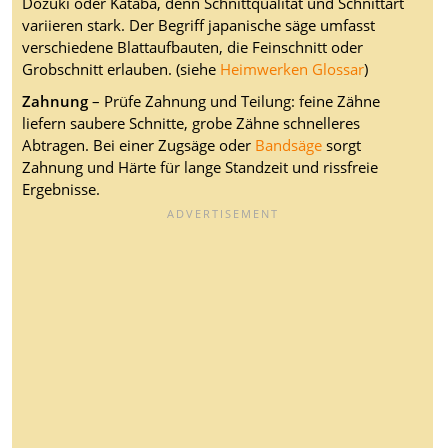
Dozuki oder Kataba, denn Schnittqualität und Schnittart
variieren stark. Der Begriff japanische säge umfasst
verschiedene Blattaufbauten, die Feinschnitt oder
Grobschnitt erlauben. (siehe
Heimwerken Glossar
)
Zahnung
– Prüfe Zahnung und Teilung: feine Zähne
liefern saubere Schnitte, grobe Zähne schnelleres
Abtragen. Bei einer Zugsäge oder
Bandsäge
sorgt
Zahnung und Härte für lange Standzeit und rissfreie
Ergebnisse.