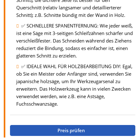
Schnitt); die dichtere Seite ist besser für den
Querschnitt (relativ langsamer und detaillierterer
Schnitt); z.B. Schnitte bündig mit der Wand in Holz.
✅ SCHNELLERE SPANENTFERNUNG: Wie jeder weiß,
ist eine Säge mit 3-seitigen Schleifzähnen schärfer und
verschleißfester. Das Schneiden während des Ziehens
reduziert die Bindung, sodass es einfacher ist, einen
glatteren Schnitt zu erzielen.
✅ IDEALE WAHL FÜR HOLZBEARBEITUNG DIY: Egal,
ob Sie ein Meister oder Anfänger sind, verwenden Sie
japanische holzsäge, um Ihr Werkzeugarsenal zu
erweitern. Das Holzwerkzeug kann in vielen Zwecken
verwendet werden, wie z.B. eine Astsäge,
Fuchsschwanzsäge.
Preis prüfen