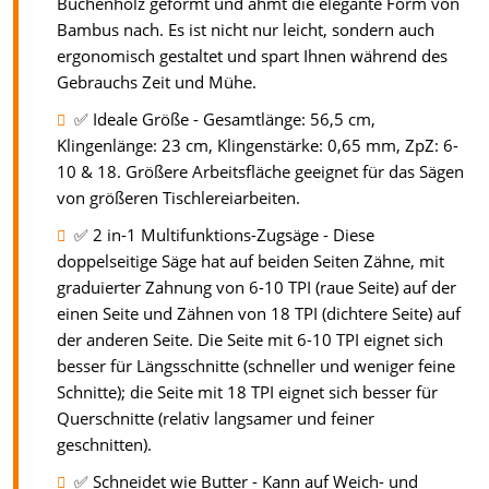
Buchenholz geformt und ahmt die elegante Form von
Bambus nach. Es ist nicht nur leicht, sondern auch
ergonomisch gestaltet und spart Ihnen während des
Gebrauchs Zeit und Mühe.
✅ Ideale Größe - Gesamtlänge: 56,5 cm,
Klingenlänge: 23 cm, Klingenstärke: 0,65 mm, ZpZ: 6-
10 & 18. Größere Arbeitsfläche geeignet für das Sägen
von größeren Tischlereiarbeiten.
✅ 2 in-1 Multifunktions-Zugsäge - Diese
doppelseitige Säge hat auf beiden Seiten Zähne, mit
graduierter Zahnung von 6-10 TPI (raue Seite) auf der
einen Seite und Zähnen von 18 TPI (dichtere Seite) auf
der anderen Seite. Die Seite mit 6-10 TPI eignet sich
besser für Längsschnitte (schneller und weniger feine
Schnitte); die Seite mit 18 TPI eignet sich besser für
Querschnitte (relativ langsamer und feiner
geschnitten).
✅ Schneidet wie Butter - Kann auf Weich- und