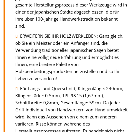
gesamte Herstellungsprozess dieser Werkzeuge wird in
einer der japanischen Städte abgeschlossen, die für
ihre über 100-jährige Handwerkstradition bekannt
sind.
ERWEITERN SIE IHR HOLZWERKLEBEN: Ganz gleich,
ob Sie ein Meister oder ein Anfänger sind, die
Verwendung traditioneller japanischer Sägen bietet
Ihnen eine völlig neue Erfahrung und ermöglicht es
Ihnen, eine breitere Palette von
Holzbearbeitungsprodukten herzustellen und so Ihr
Leben zu verändern!
Für Längs- und Querschnitt, Klingenlänge: 240mm,
Klingenstärke: 0,5mm, TPI: 9&15 (1,67mm),
Schnittbreite: 0,8mm, Gesamtlänge: 59cm. Da jeder
Griff individuell von Handwerkern von Hand umwickelt
wird, kann das Aussehen von einem zum anderen
variieren. Risse können während des
Herstellungsprozesses auftreten. Es handelt sich nicht