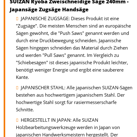
SUIZAN Ryoba Zweischneidige Säge 240mm -
Japansäge Zugsäge Handsäge
JAPANISCHE ZUGSÄGE: Dieses Produkt ist eine
"Zugsäge". Die meisten Menschen sind an europäische
Sägen gewöhnt, die "Push Saws" genannt werden und
durch eine Druckbewegung schneiden. Japanische
Sägen hingegen schneiden das Material durch Ziehen
und werden "Pull Saws" genannt. Im Vergleich zu
"Schiebesägen" ist dieses japanische Produkt leichter,
benötigt weniger Energie und ergibt eine sauberere
Kante.
JAPANISCHER STAHL: Alle japanischen SUIZAN-Sägen
bestehen aus hochwertigem japanischem Stahl. Der
hochwertige Stahl sorgt für rasiermesserscharfe
Schnitte.
HERGESTELLT IN JAPAN: Alle SUIZAN
Holzbearbeitungswerkzeuge werden in Japan von
japanischen Handwerksmeistern hergestellt. Der