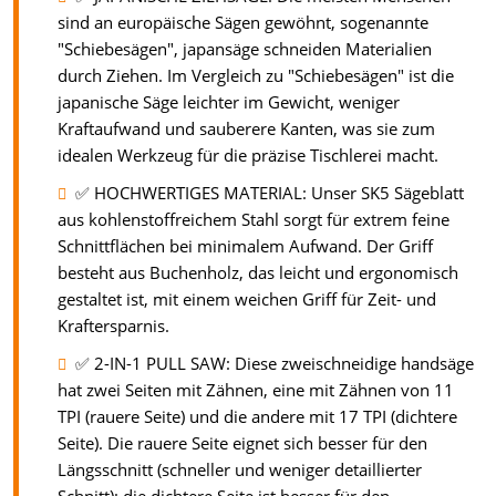
sind an europäische Sägen gewöhnt, sogenannte
"Schiebesägen", japansäge schneiden Materialien
durch Ziehen. Im Vergleich zu "Schiebesägen" ist die
japanische Säge leichter im Gewicht, weniger
Kraftaufwand und sauberere Kanten, was sie zum
idealen Werkzeug für die präzise Tischlerei macht.
✅ HOCHWERTIGES MATERIAL: Unser SK5 Sägeblatt
aus kohlenstoffreichem Stahl sorgt für extrem feine
Schnittflächen bei minimalem Aufwand. Der Griff
besteht aus Buchenholz, das leicht und ergonomisch
gestaltet ist, mit einem weichen Griff für Zeit- und
Kraftersparnis.
✅ 2-IN-1 PULL SAW: Diese zweischneidige handsäge
hat zwei Seiten mit Zähnen, eine mit Zähnen von 11
TPI (rauere Seite) und die andere mit 17 TPI (dichtere
Seite). Die rauere Seite eignet sich besser für den
Längsschnitt (schneller und weniger detaillierter