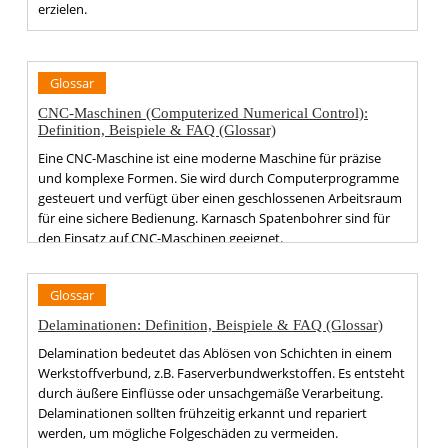
erzielen.
Glossar
CNC-Maschinen (Computerized Numerical Control):
Definition, Beispiele & FAQ (Glossar)
Eine CNC-Maschine ist eine moderne Maschine für präzise
und komplexe Formen. Sie wird durch Computerprogramme
gesteuert und verfügt über einen geschlossenen Arbeitsraum
für eine sichere Bedienung. Karnasch Spatenbohrer sind für
den Einsatz auf CNC-Maschinen geeignet.
Glossar
Delaminationen: Definition, Beispiele & FAQ (Glossar)
Delamination bedeutet das Ablösen von Schichten in einem
Werkstoffverbund, z.B. Faserverbundwerkstoffen. Es entsteht
durch äußere Einflüsse oder unsachgemäße Verarbeitung.
Delaminationen sollten frühzeitig erkannt und repariert
werden, um mögliche Folgeschäden zu vermeiden.