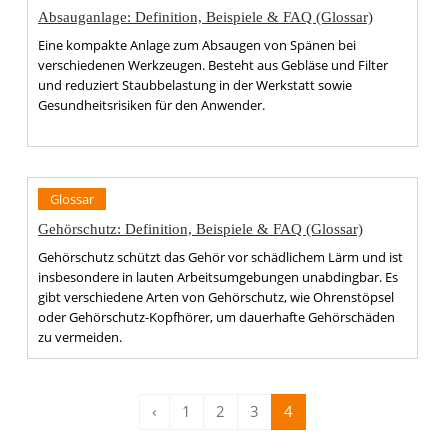
Absauganlage: Definition, Beispiele & FAQ (Glossar)
Eine kompakte Anlage zum Absaugen von Spänen bei
verschiedenen Werkzeugen. Besteht aus Gebläse und Filter
und reduziert Staubbelastung in der Werkstatt sowie
Gesundheitsrisiken für den Anwender.
Glossar
Gehörschutz: Definition, Beispiele & FAQ (Glossar)
Gehörschutz schützt das Gehör vor schädlichem Lärm und ist
insbesondere in lauten Arbeitsumgebungen unabdingbar. Es
gibt verschiedene Arten von Gehörschutz, wie Ohrenstöpsel
oder Gehörschutz-Kopfhörer, um dauerhafte Gehörschäden
zu vermeiden.
‹
1
2
3
4