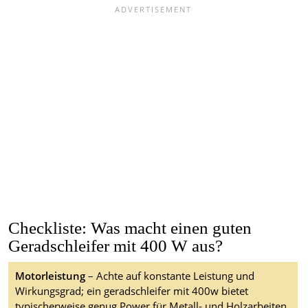
Checkliste: Was macht einen guten
Geradschleifer mit 400 W aus?
Motorleistung
– Achte auf konstante Leistung und
Wirkungsgrad; ein geradschleifer mit 400w bietet
typischerweise genug Power für Metall- und Holzarbeiten,