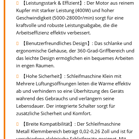
【Leistungsstark & Effizient】: Der Motor aus reinem
Kupfer mit starker Leistung (400W) und hoher
Geschwindigkeit (5000-28000r/min) sorgt für eine
kraftvolle und robuste Leistungsabgabe, die die
Arbeitseffizienz effektiv verbessert.
【Benutzerfreundliches Design】: Das schlanke und
ergonomische Gehäuse, der 360-Grad-Griffbereich und
das leichte Design ermöglichen ein bequemes Arbeiten
in engen Räumen.
【Hohe Sicherheit】: Schleifmaschine Klein mit
Mehrere Lüftungsöffnungen leiten die Wärme effektiv
ab und verhindern so eine Überhitzung des Geräts
während des Gebrauchs und verlängern seine
Lebensdauer. Der integrierte Schalter sorgt für
zusätzliche Sicherheit und Komfort.
【Breite Kompatibilität】: Der Schleifmaschine
Metall Klemmbereich beträgt 0,02-0,26 Zoll und ist für
verschiedene elektrische Schleifgeräte geeignet. Mit