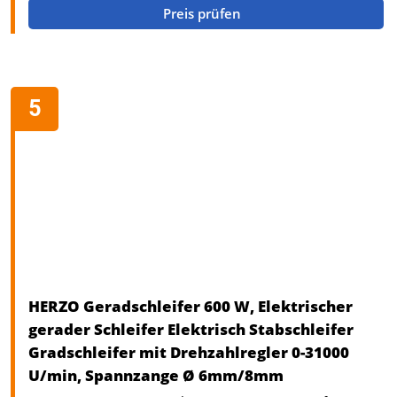
Preis prüfen
HERZO Geradschleifer 600 W, Elektrischer
gerader Schleifer Elektrisch Stabschleifer
Gradschleifer mit Drehzahlregler 0-31000
U/min, Spannzange Ø 6mm/8mm