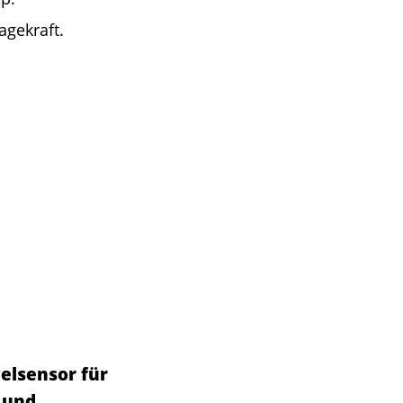
gekraft.
elsensor für
 und