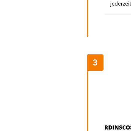
jederzei
RDINSCOS