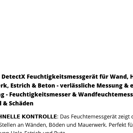
DetectX Feuchtigkeitsmessgerät für Wand, H
k, Estrich & Beton - verlässliche Messung & 
g - Feuchtigkeitsmesser & Wandfeuchtemess
 & Schäden
𝗛𝗡𝗘𝗟𝗟𝗘 𝗞𝗢𝗡𝗧𝗥𝗢𝗟𝗟𝗘: Das Feuchtemessgerät zeigt
Stellen an Wänden, Böden und Mauerwerk. Perfekt fü