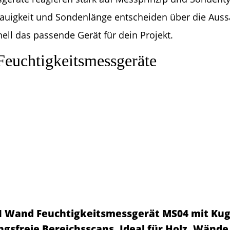
auigkeit und Sondenlänge entscheiden über die Aussa
nell das passende Gerät für dein Projekt.
Feuchtigkeitsmessgeräte
 Wand Feuchtigkeitsmessgerät MS04 mit Kug
ngsfreie Bereichsscans, Ideal für Holz, Wände