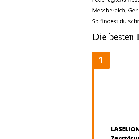
Messbereich, Gen
So findest du sch
Die besten 
LASELION
Zerstöru