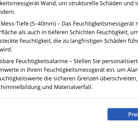
gkeitsmessgerät Wand, um strukturelle Schäden und 
ndern.
e Mess-Tiefe (5–40mm) – Das Feuchtigkeitsmessgerät 
fläche als auch in tieferen Schichten Feuchtigkeit, um
steckte Feuchtigkeit, die zu langfristigen Schäden füh
wird.
bare Feuchtigkeitsalarme – Stellen Sie personalisie
nwerte in Ihrem Feuchtigkeitsmessgerät ein, um Alar
chtigkeitswerte die sicheren Grenzen überschreiten
chimmelbildung und Materialverfall.
Pre