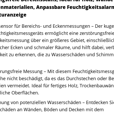
enmaterialien, Anpassbare Feuchtigkeitsalar
turanzeige
sensor für Bereichs- und Eckenmessungen – Der kuge
htigkeitsmessgeräts ermöglicht eine zerstörungsfrei
keitsmessung über ein größeres Gebiet, einschließli
cher Ecken und schmaler Räume, und hilft dabei, ve
gkeit zu erkennen, die zu Wasserschäden und Schimm
rungsfreie Messung – Mit diesem Feuchtigkeitsmessg
che nicht beschädigt, da es das Durchstechen oder B
ien vermeidet. Ideal für fertiges Holz, Trockenbauwä
liche Oberflächen.
nung von potenziellen Wasserschäden – Entdecken Si
chäden an Wänden, Böden und Decken mit dem