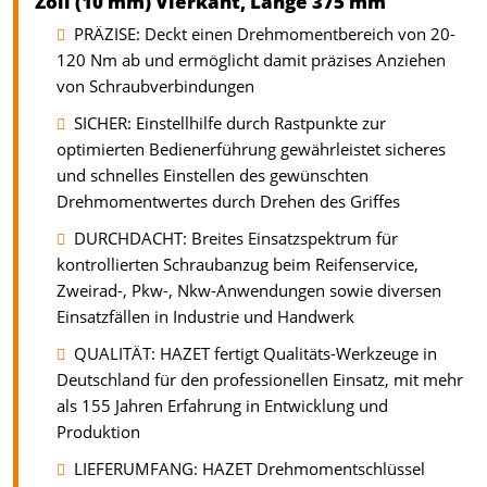
Zoll (10 mm) Vierkant, Länge 375 mm
PRÄZISE: Deckt einen Drehmomentbereich von 20-
120 Nm ab und ermöglicht damit präzises Anziehen
von Schraubverbindungen
SICHER: Einstellhilfe durch Rastpunkte zur
optimierten Bedienerführung gewährleistet sicheres
und schnelles Einstellen des gewünschten
Drehmomentwertes durch Drehen des Griffes
DURCHDACHT: Breites Einsatzspektrum für
kontrollierten Schraubanzug beim Reifenservice,
Zweirad-, Pkw-, Nkw-Anwendungen sowie diversen
Einsatzfällen in Industrie und Handwerk
QUALITÄT: HAZET fertigt Qualitäts-Werkzeuge in
Deutschland für den professionellen Einsatz, mit mehr
als 155 Jahren Erfahrung in Entwicklung und
Produktion
LIEFERUMFANG: HAZET Drehmomentschlüssel