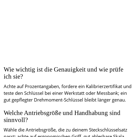
Wie wichtig ist die Genauigkeit und wie prüfe
ich sie?
Achte auf Prozentangaben, fordere ein Kalibrierzertifikat und
teste den Schlüssel bei einer Werkstatt oder Messbank; ein
gut gepflegter Drehmoment-Schlüssel bleibt länger genau.
Welche Antriebsgröße und Handhabung sind
sinnvoll?
Wähle die Antriebsgröße, die zu deinem Steckschlüsselsatz
passt; achte auf ergonomischen Griff, gut ablesbare Skala