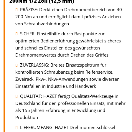
200Nm 1/2 Zoll (12,5 mm)
PRÄZISE: Deckt einen Drehmomentbereich von 40-
200 Nm ab und ermöglicht damit präzises Anziehen
von Schraubverbindungen
SICHER: Einstellhilfe durch Rastpunkte zur
optimierten Bedienerführung gewährleistet sicheres
und schnelles Einstellen des gewünschten
Drehmomentwertes durch Drehen des Griffes
ZUVERLÄSSIG: Breites Einsatzspektrum für
kontrollierten Schraubanzug beim Reifenservice,
Zweirad-, Pkw-, Nkw-Anwendungen sowie diversen
Einsatzfällen in Industrie und Handwerk
QUALITÄT: HAZET fertigt Qualitäts-Werkzeuge in
Deutschland für den professionellen Einsatz, mit mehr
als 155 Jahren Erfahrung in Entwicklung und
Produktion
LIEFERUMFANG: HAZET Drehmomentschlüssel