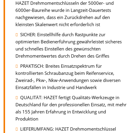
HAZET Drehmomentschlüsseln der 5000er- und
6000er-Baureihe wurde in Langzeit-Dauertests
nachgewiesen, dass ein Zurückdrehen auf den
kleinsten Skalenwert nicht erforderlich ist
SICHER: Einstellhilfe durch Rastpunkte zur
optimierten Bedienerführung gewährleistet sicheres
und schnelles Einstellen des gewünschten
Drehmomentwertes durch Drehen des Griffes
PRAKTISCH: Breites Einsatzspektrum für
kontrollierten Schraubanzug beim Reifenservice,
Zweirad-, Pkw-, Nkw-Anwendungen sowie diversen
Einsatzfällen in Industrie und Handwerk
QUALITÄT: HAZET fertigt Qualitäts-Werkzeuge in
Deutschland für den professionellen Einsatz, mit mehr
als 155 Jahren Erfahrung in Entwicklung und
Produktion
LIEFERUMFANG: HAZET Drehmomentschlüssel