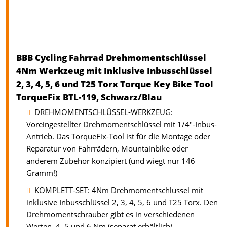
BBB Cycling Fahrrad Drehmomentschlüssel
4Nm Werkzeug mit Inklusive Inbusschlüssel
2, 3, 4, 5, 6 und T25 Torx Torque Key Bike Tool
TorqueFix BTL-119, Schwarz/Blau
DREHMOMENTSCHLÜSSEL-WERKZEUG:
Voreingestellter Drehmomentschlüssel mit 1/4"-Inbus-
Antrieb. Das TorqueFix-Tool ist für die Montage oder
Reparatur von Fahrrädern, Mountainbike oder
anderem Zubehör konzipiert (und wiegt nur 146
Gramm!)
KOMPLETT-SET: 4Nm Drehmomentschlüssel mit
inklusive Inbusschlüssel 2, 3, 4, 5, 6 und T25 Torx. Den
Drehmomentschrauber gibt es in verschiedenen
Werten, 4, 5 und 6 Nm (separat erhältlich)