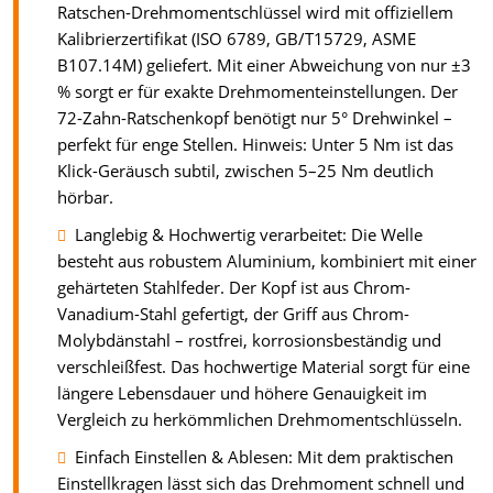
Ratschen-Drehmomentschlüssel wird mit offiziellem
Kalibrierzertifikat (ISO 6789, GB/T15729, ASME
B107.14M) geliefert. Mit einer Abweichung von nur ±3
% sorgt er für exakte Drehmomenteinstellungen. Der
72-Zahn-Ratschenkopf benötigt nur 5° Drehwinkel –
perfekt für enge Stellen. Hinweis: Unter 5 Nm ist das
Klick-Geräusch subtil, zwischen 5–25 Nm deutlich
hörbar.
Langlebig & Hochwertig verarbeitet: Die Welle
besteht aus robustem Aluminium, kombiniert mit einer
gehärteten Stahlfeder. Der Kopf ist aus Chrom-
Vanadium-Stahl gefertigt, der Griff aus Chrom-
Molybdänstahl – rostfrei, korrosionsbeständig und
verschleißfest. Das hochwertige Material sorgt für eine
längere Lebensdauer und höhere Genauigkeit im
Vergleich zu herkömmlichen Drehmomentschlüsseln.
Einfach Einstellen & Ablesen: Mit dem praktischen
Einstellkragen lässt sich das Drehmoment schnell und