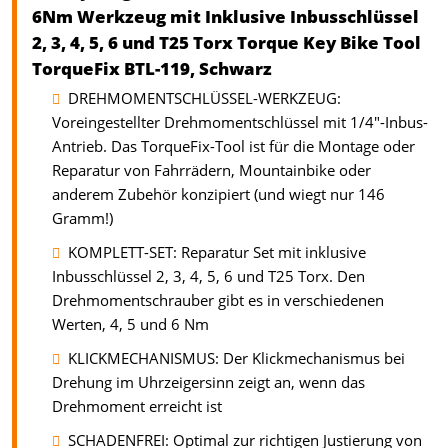
6Nm Werkzeug mit Inklusive Inbusschlüssel
2, 3, 4, 5, 6 und T25 Torx Torque Key Bike Tool
TorqueFix BTL-119, Schwarz
DREHMOMENTSCHLÜSSEL-WERKZEUG:
Voreingestellter Drehmomentschlüssel mit 1/4"-Inbus-
Antrieb. Das TorqueFix-Tool ist für die Montage oder
Reparatur von Fahrrädern, Mountainbike oder
anderem Zubehör konzipiert (und wiegt nur 146
Gramm!)
KOMPLETT-SET: Reparatur Set mit inklusive
Inbusschlüssel 2, 3, 4, 5, 6 und T25 Torx. Den
Drehmomentschrauber gibt es in verschiedenen
Werten, 4, 5 und 6 Nm
KLICKMECHANISMUS: Der Klickmechanismus bei
Drehung im Uhrzeigersinn zeigt an, wenn das
Drehmoment erreicht ist
SCHADENFREI: Optimal zur richtigen Justierung von