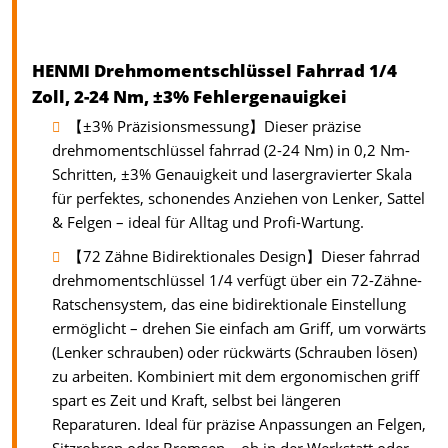
HENMI Drehmomentschlüssel Fahrrad 1/4
Zoll, 2-24 Nm, ±3% Fehlergenauigkei
【±3% Präzisionsmessung】Dieser präzise
drehmomentschlüssel fahrrad (2-24 Nm) in 0,2 Nm-
Schritten, ±3% Genauigkeit und lasergravierter Skala
für perfektes, schonendes Anziehen von Lenker, Sattel
& Felgen – ideal für Alltag und Profi-Wartung.
【72 Zähne Bidirektionales Design】Dieser fahrrad
drehmomentschlüssel 1/4 verfügt über ein ​72-Zähne-
Ratschensystem, das eine ​bidirektionale Einstellung
ermöglicht – drehen Sie einfach am Griff, um ​vorwärts
(Lenker schrauben) oder ​rückwärts (Schrauben lösen)
zu arbeiten. Kombiniert mit dem ​ergonomischen griff
spart es Zeit und Kraft, selbst bei längeren
Reparaturen. Ideal für präzise Anpassungen an Felgen,