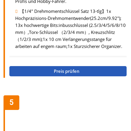
Profis und Hobby-Fahrer.
【1/4" Drehmomentschlüssel Satz 13-tlg】1x
Hochpräzisions-Drehmomentwender(25.2cm/9.92");
13x hochwertige Bits:inbusschlüssel (2.5/3/4/5/6/8/10
mm）,Torx-Schlüssel （2/3/4 mm）, Kreuzschlitz
（1/2/3 mm);​1x 10 cm Verlängerungsstange für
arbeiten auf engem raum;1x Sturzsicherer Organizer.
Preis prüfen