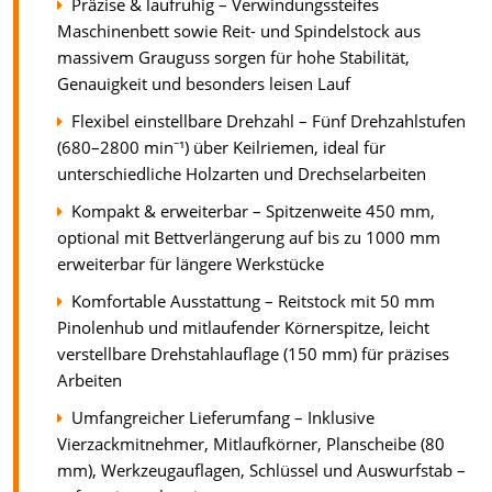
Präzise & laufruhig – Verwindungssteifes
Maschinenbett sowie Reit- und Spindelstock aus
massivem Grauguss sorgen für hohe Stabilität,
Genauigkeit und besonders leisen Lauf
Flexibel einstellbare Drehzahl – Fünf Drehzahlstufen
(680–2800 min⁻¹) über Keilriemen, ideal für
unterschiedliche Holzarten und Drechselarbeiten
Kompakt & erweiterbar – Spitzenweite 450 mm,
optional mit Bettverlängerung auf bis zu 1000 mm
erweiterbar für längere Werkstücke
Komfortable Ausstattung – Reitstock mit 50 mm
Pinolenhub und mitlaufender Körnerspitze, leicht
verstellbare Drehstahlauflage (150 mm) für präzises
Arbeiten
Umfangreicher Lieferumfang – Inklusive
Vierzackmitnehmer, Mitlaufkörner, Planscheibe (80
mm), Werkzeugauflagen, Schlüssel und Auswurfstab –