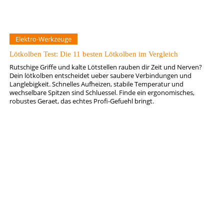
Elektro-Werkzeuge
Lötkolben Test: Die 11 besten Lötkolben im Vergleich
Rutschige Griffe und kalte Lötstellen rauben dir Zeit und Nerven?
Dein lötkolben entscheidet ueber saubere Verbindungen und
Langlebigkeit. Schnelles Aufheizen, stabile Temperatur und
wechselbare Spitzen sind Schluessel. Finde ein ergonomisches,
robustes Geraet, das echtes Profi-Gefuehl bringt.