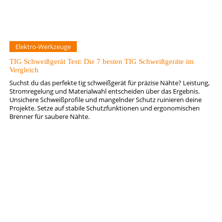
Elektro-Werkzeuge
TIG Schweißgerät Test: Die 7 besten TIG Schweißgeräte im
Vergleich
Suchst du das perfekte tig schweißgerät für präzise Nähte? Leistung,
Stromregelung und Materialwahl entscheiden über das Ergebnis.
Unsichere Schweißprofile und mangelnder Schutz ruinieren deine
Projekte. Setze auf stabile Schutzfunktionen und ergonomischen
Brenner für saubere Nähte.