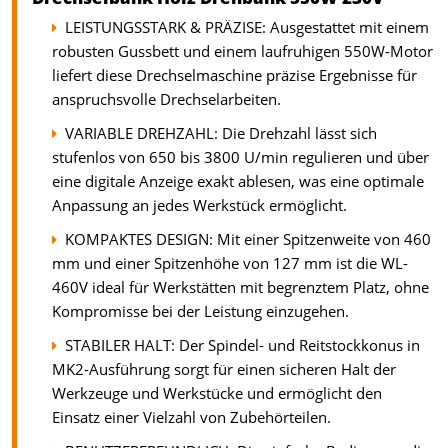
LEISTUNGSSTARK & PRÄZISE: Ausgestattet mit einem
robusten Gussbett und einem laufruhigen 550W-Motor
liefert diese Drechselmaschine präzise Ergebnisse für
anspruchsvolle Drechselarbeiten.
VARIABLE DREHZAHL: Die Drehzahl lässt sich
stufenlos von 650 bis 3800 U/min regulieren und über
eine digitale Anzeige exakt ablesen, was eine optimale
Anpassung an jedes Werkstück ermöglicht.
KOMPAKTES DESIGN: Mit einer Spitzenweite von 460
mm und einer Spitzenhöhe von 127 mm ist die WL-
460V ideal für Werkstätten mit begrenztem Platz, ohne
Kompromisse bei der Leistung einzugehen.
STABILER HALT: Der Spindel- und Reitstockkonus in
MK2-Ausführung sorgt für einen sicheren Halt der
Werkzeuge und Werkstücke und ermöglicht den
Einsatz einer Vielzahl von Zubehörteilen.