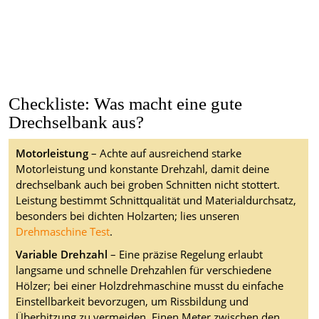
Checkliste: Was macht eine gute
Drechselbank aus?
Motorleistung
– Achte auf ausreichend starke
Motorleistung und konstante Drehzahl, damit deine
drechselbank auch bei groben Schnitten nicht stottert.
Leistung bestimmt Schnittqualität und Materialdurchsatz,
besonders bei dichten Holzarten; lies unseren
Drehmaschine Test
.
Variable Drehzahl
– Eine präzise Regelung erlaubt
langsame und schnelle Drehzahlen für verschiedene
Hölzer; bei einer Holzdrehmaschine musst du einfache
Einstellbarkeit bevorzugen, um Rissbildung und
Überhitzung zu vermeiden. Einen Meter zwischen den