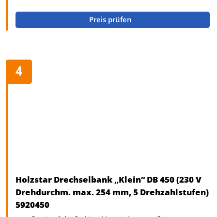
Preis prüfen
Holzstar Drechselbank „Klein“ DB 450 (230 V
Drehdurchm. max. 254 mm, 5 Drehzahlstufen)
5920450