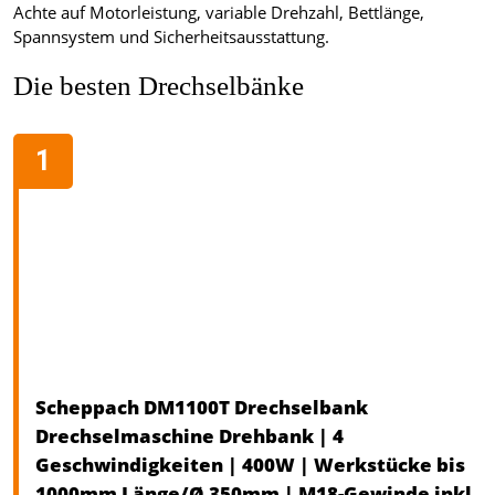
Achte auf Motorleistung, variable Drehzahl, Bettlänge,
Spannsystem und Sicherheitsausstattung.
Die besten Drechselbänke
Scheppach DM1100T Drechselbank
Drechselmaschine Drehbank | 4
Geschwindigkeiten | 400W | Werkstücke bis
1000mm Länge/Ø 350mm | M18-Gewinde inkl.