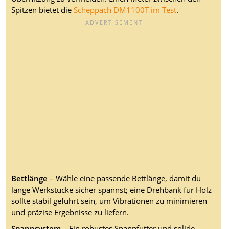
Spitzen bietet die
Scheppach DM1100T im Test
.
Bettlänge
– Wähle eine passende Bettlänge, damit du
lange Werkstücke sicher spannst; eine Drehbank für Holz
sollte stabil geführt sein, um Vibrationen zu minimieren
und präzise Ergebnisse zu liefern.
Spannsystem
– Ein robustes Spannfutter und solide