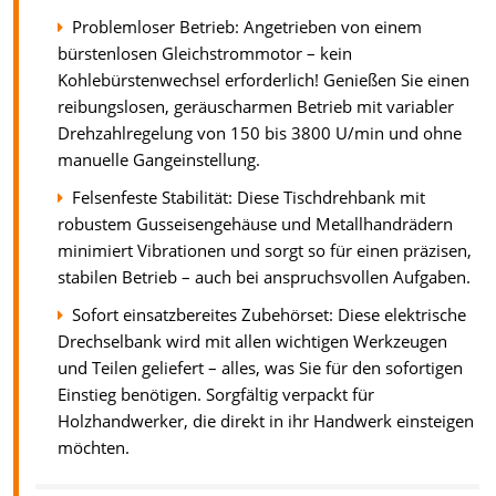
Problemloser Betrieb: Angetrieben von einem
bürstenlosen Gleichstrommotor – kein
Kohlebürstenwechsel erforderlich! Genießen Sie einen
reibungslosen, geräuscharmen Betrieb mit variabler
Drehzahlregelung von 150 bis 3800 U/min und ohne
manuelle Gangeinstellung.
Felsenfeste Stabilität: Diese Tischdrehbank mit
robustem Gusseisengehäuse und Metallhandrädern
minimiert Vibrationen und sorgt so für einen präzisen,
stabilen Betrieb – auch bei anspruchsvollen Aufgaben.
Sofort einsatzbereites Zubehörset: Diese elektrische
Drechselbank wird mit allen wichtigen Werkzeugen
und Teilen geliefert – alles, was Sie für den sofortigen
Einstieg benötigen. Sorgfältig verpackt für
Holzhandwerker, die direkt in ihr Handwerk einsteigen
möchten.