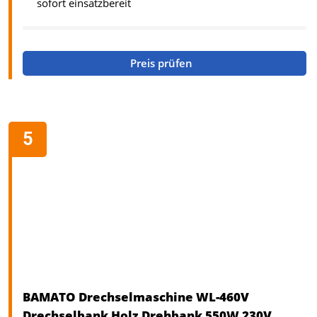
sofort einsatzbereit
Preis prüfen
BAMATO Drechselmaschine WL-460V
Drechselbank Holz Drehbank 550W 230V