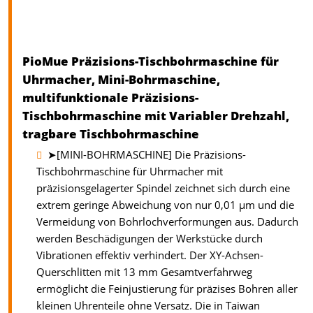
PioMue Präzisions-Tischbohrmaschine für
Uhrmacher, Mini-Bohrmaschine,
multifunktionale Präzisions-
Tischbohrmaschine mit Variabler Drehzahl,
tragbare Tischbohrmaschine
➤[MINI-BOHRMASCHINE] Die Präzisions-
Tischbohrmaschine für Uhrmacher mit
präzisionsgelagerter Spindel zeichnet sich durch eine
extrem geringe Abweichung von nur 0,01 µm und die
Vermeidung von Bohrlochverformungen aus. Dadurch
werden Beschädigungen der Werkstücke durch
Vibrationen effektiv verhindert. Der XY-Achsen-
Querschlitten mit 13 mm Gesamtverfahrweg
ermöglicht die Feinjustierung für präzises Bohren aller
kleinen Uhrenteile ohne Versatz. Die in Taiwan