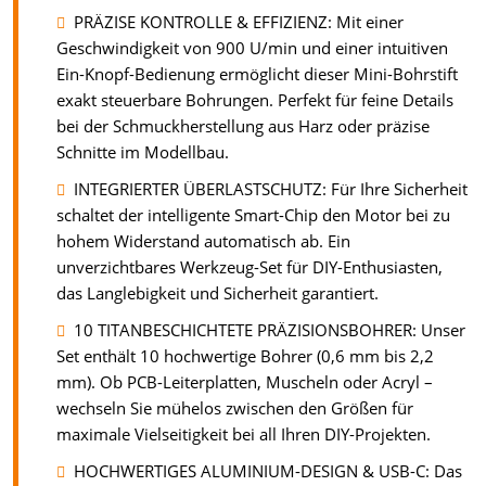
PRÄZISE KONTROLLE & EFFIZIENZ: Mit einer
Geschwindigkeit von 900 U/min und einer intuitiven
Ein-Knopf-Bedienung ermöglicht dieser Mini-Bohrstift
exakt steuerbare Bohrungen. Perfekt für feine Details
bei der Schmuckherstellung aus Harz oder präzise
Schnitte im Modellbau.
INTEGRIERTER ÜBERLASTSCHUTZ: Für Ihre Sicherheit
schaltet der intelligente Smart-Chip den Motor bei zu
hohem Widerstand automatisch ab. Ein
unverzichtbares Werkzeug-Set für DIY-Enthusiasten,
das Langlebigkeit und Sicherheit garantiert.
10 TITANBESCHICHTETE PRÄZISIONSBOHRER: Unser
Set enthält 10 hochwertige Bohrer (0,6 mm bis 2,2
mm). Ob PCB-Leiterplatten, Muscheln oder Acryl –
wechseln Sie mühelos zwischen den Größen für
maximale Vielseitigkeit bei all Ihren DIY-Projekten.
HOCHWERTIGES ALUMINIUM-DESIGN & USB-C: Das