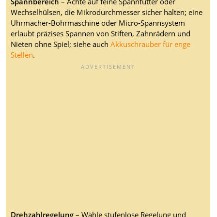
Spannbereich
– Achte auf feine Spannfutter oder
Wechselhülsen, die Mikrodurchmesser sicher halten; eine
Uhrmacher-Bohrmaschine oder Micro-Spannsystem
erlaubt präzises Spannen von Stiften, Zahnrädern und
Nieten ohne Spiel; siehe auch
Akkuschrauber für enge
Stellen
.
Drehzahlregelung
– Wähle stufenlose Regelung und