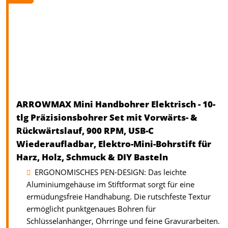
ARROWMAX Mini Handbohrer Elektrisch - 10-
tlg Präzisionsbohrer Set mit Vorwärts- &
Rückwärtslauf, 900 RPM, USB-C
Wiederaufladbar, Elektro-Mini-Bohrstift für
Harz, Holz, Schmuck & DIY Basteln
ERGONOMISCHES PEN-DESIGN: Das leichte
Aluminiumgehäuse im Stiftformat sorgt für eine
ermüdungsfreie Handhabung. Die rutschfeste Textur
ermöglicht punktgenaues Bohren für
Schlüsselanhänger, Ohrringe und feine Gravurarbeiten.