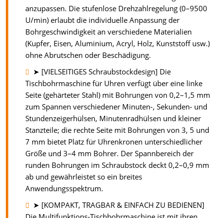
anzupassen. Die stufenlose Drehzahlregelung (0–9500
U/min) erlaubt die individuelle Anpassung der
Bohrgeschwindigkeit an verschiedene Materialien
(Kupfer, Eisen, Aluminium, Acryl, Holz, Kunststoff usw.)
ohne Abrutschen oder Beschädigung.
➤ [VIELSEITIGES Schraubstockdesign] Die
Tischbohrmaschine für Uhren verfügt über eine linke
Seite (gehärteter Stahl) mit Bohrungen von 0,2–1,5 mm
zum Spannen verschiedener Minuten-, Sekunden- und
Stundenzeigerhülsen, Minutenradhülsen und kleiner
Stanzteile; die rechte Seite mit Bohrungen von 3, 5 und
7 mm bietet Platz für Uhrenkronen unterschiedlicher
Größe und 3–4 mm Bohrer. Der Spannbereich der
runden Bohrungen im Schraubstock deckt 0,2–0,9 mm
ab und gewährleistet so ein breites
Anwendungsspektrum.
➤ [KOMPAKT, TRAGBAR & EINFACH ZU BEDIENEN]
Die Multifunktions-Tischbohrmaschine ist mit ihren