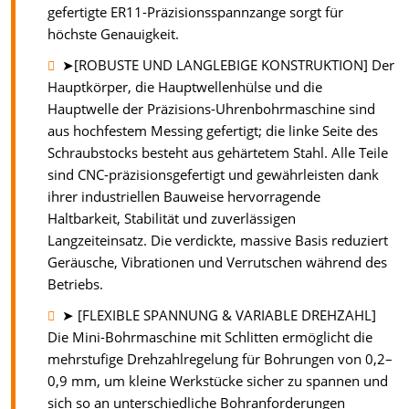
gefertigte ER11-Präzisionsspannzange sorgt für
höchste Genauigkeit.
➤[ROBUSTE UND LANGLEBIGE KONSTRUKTION] Der
Hauptkörper, die Hauptwellenhülse und die
Hauptwelle der Präzisions-Uhrenbohrmaschine sind
aus hochfestem Messing gefertigt; die linke Seite des
Schraubstocks besteht aus gehärtetem Stahl. Alle Teile
sind CNC-präzisionsgefertigt und gewährleisten dank
ihrer industriellen Bauweise hervorragende
Haltbarkeit, Stabilität und zuverlässigen
Langzeiteinsatz. Die verdickte, massive Basis reduziert
Geräusche, Vibrationen und Verrutschen während des
Betriebs.
➤ [FLEXIBLE SPANNUNG & VARIABLE DREHZAHL]
Die Mini-Bohrmaschine mit Schlitten ermöglicht die
mehrstufige Drehzahlregelung für Bohrungen von 0,2–
0,9 mm, um kleine Werkstücke sicher zu spannen und
sich so an unterschiedliche Bohranforderungen