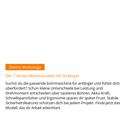
Elektro-Werkzeuge
Die 7 besten Bohrmaschine für Anfänger
Suchst du die passende bohrmaschine für anfänger und fühlst dich
überfordert? Schon kleine Unterschiede bei Leistung und
Drehmoment entscheiden über sauberes Bohren. Akku-Kraft,
Schnellspannfutter und Ergonomie sparen dir später Frust. Stabile
Sicherheitsfeatures schützen dich bei jedem Projekt. Finde jetzt das
Modell, das dir Arbeit erleichtert.