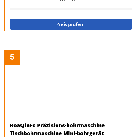
Preis prüfen
RoaQinFo Präzisions-bohrmaschine
Tischbohrmaschine Mini-bohrgerät