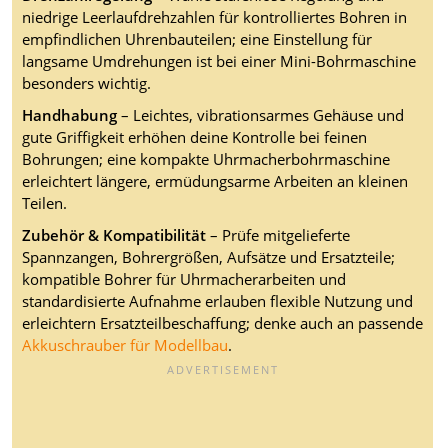
niedrige Leerlaufdrehzahlen für kontrolliertes Bohren in
empfindlichen Uhrenbauteilen; eine Einstellung für
langsame Umdrehungen ist bei einer Mini-Bohrmaschine
besonders wichtig.
Handhabung
– Leichtes, vibrationsarmes Gehäuse und
gute Griffigkeit erhöhen deine Kontrolle bei feinen
Bohrungen; eine kompakte Uhrmacherbohrmaschine
erleichtert längere, ermüdungsarme Arbeiten an kleinen
Teilen.
Zubehör & Kompatibilität
– Prüfe mitgelieferte
Spannzangen, Bohrergrößen, Aufsätze und Ersatzteile;
kompatible Bohrer für Uhrmacherarbeiten und
standardisierte Aufnahme erlauben flexible Nutzung und
erleichtern Ersatzteilbeschaffung; denke auch an passende
Akkuschrauber für Modellbau
.