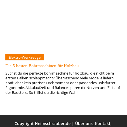
Elektro-Werkzeuge
Die 5 besten Bohrmaschinen für Holzbau
Suchst du die perfekte bohrmaschine für holzbau, die nicht beim
ersten Balken schlappmacht? Überraschend viele Modelle liefern
Kraft, aber kein präzises Drehmoment oder passendes Bohrfutter.
Ergonomie, Akkulaufzeit und Balance sparen dir Nerven und Zeit auf
der Baustelle. So triffst du die richtige Wahl.
Copyright
Heimschrauber.de
|
Über uns
,
Kontakt
,