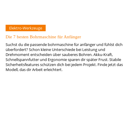
Elektro-Werkzeuge
Die 7 besten Bohrmaschine für Anfänger
Suchst du die passende bohrmaschine für anfänger und fühlst dich
überfordert? Schon kleine Unterschiede bei Leistung und
Drehmoment entscheiden über sauberes Bohren. Akku-Kraft,
Schnellspannfutter und Ergonomie sparen dir später Frust. Stabile
Sicherheitsfeatures schützen dich bei jedem Projekt. Finde jetzt das
Modell, das dir Arbeit erleichtert.