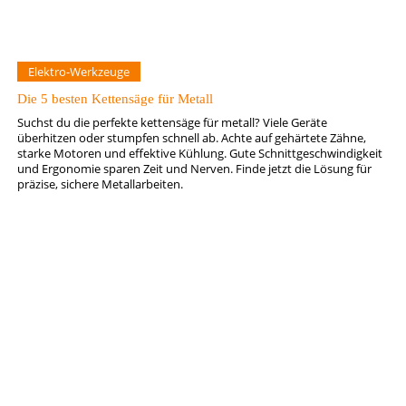
Elektro-Werkzeuge
Die 5 besten Kettensäge für Metall
Suchst du die perfekte kettensäge für metall? Viele Geräte
überhitzen oder stumpfen schnell ab. Achte auf gehärtete Zähne,
starke Motoren und effektive Kühlung. Gute Schnittgeschwindigkeit
und Ergonomie sparen Zeit und Nerven. Finde jetzt die Lösung für
präzise, sichere Metallarbeiten.