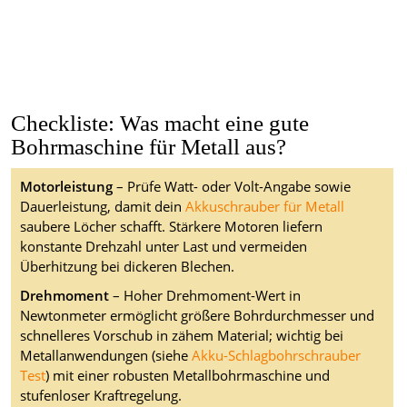
Checkliste: Was macht eine gute
Bohrmaschine für Metall aus?
Motorleistung
– Prüfe Watt- oder Volt-Angabe sowie
Dauerleistung, damit dein
Akkuschrauber für Metall
saubere Löcher schafft. Stärkere Motoren liefern
konstante Drehzahl unter Last und vermeiden
Überhitzung bei dickeren Blechen.
Drehmoment
– Hoher Drehmoment-Wert in
Newtonmeter ermöglicht größere Bohrdurchmesser und
schnelleres Vorschub in zähem Material; wichtig bei
Metallanwendungen (siehe
Akku-Schlagbohrschrauber
Test
) mit einer robusten Metallbohrmaschine und
stufenloser Kraftregelung.