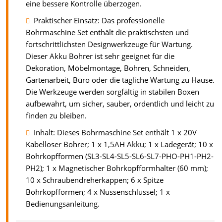
eine bessere Kontrolle überzogen.
Praktischer Einsatz: Das professionelle
Bohrmaschine Set enthält die praktischsten und
fortschrittlichsten Designwerkzeuge für Wartung.
Dieser Akku Bohrer ist sehr geeignet für die
Dekoration, Möbelmontage, Bohren, Schneiden,
Gartenarbeit, Büro oder die tägliche Wartung zu Hause.
Die Werkzeuge werden sorgfältig in stabilen Boxen
aufbewahrt, um sicher, sauber, ordentlich und leicht zu
finden zu bleiben.
Inhalt: Dieses Bohrmaschine Set enthält 1 x 20V
Kabelloser Bohrer; 1 x 1,5AH Akku; 1 x Ladegerät; 10 x
Bohrkopfformen (SL3-SL4-SL5-SL6-SL7-PHO-PH1-PH2-
PH2); 1 x Magnetischer Bohrkopfformhalter (60 mm);
10 x Schraubendreherkappen; 6 x Spitze
Bohrkopfformen; 4 x Nussenschlüssel; 1 x
Bedienungsanleitung.