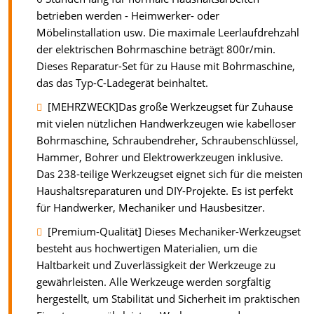
betrieben werden - Heimwerker- oder
Möbelinstallation usw. Die maximale Leerlaufdrehzahl
der elektrischen Bohrmaschine beträgt 800r/min.
Dieses Reparatur-Set für zu Hause mit Bohrmaschine,
das das Typ-C-Ladegerät beinhaltet.
[MEHRZWECK]Das große Werkzeugset für Zuhause
mit vielen nützlichen Handwerkzeugen wie kabelloser
Bohrmaschine, Schraubendreher, Schraubenschlüssel,
Hammer, Bohrer und Elektrowerkzeugen inklusive.
Das 238-teilige Werkzeugset eignet sich für die meisten
Haushaltsreparaturen und DIY-Projekte. Es ist perfekt
für Handwerker, Mechaniker und Hausbesitzer.
[Premium-Qualität] Dieses Mechaniker-Werkzeugset
besteht aus hochwertigen Materialien, um die
Haltbarkeit und Zuverlässigkeit der Werkzeuge zu
gewährleisten. Alle Werkzeuge werden sorgfältig
hergestellt, um Stabilität und Sicherheit im praktischen