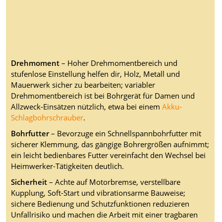
Drehmoment
– Hoher Drehmomentbereich und
stufenlose Einstellung helfen dir, Holz, Metall und
Mauerwerk sicher zu bearbeiten; variabler
Drehmomentbereich ist bei Bohrgerät für Damen und
Allzweck-Einsätzen nützlich, etwa bei einem
Akku-
Schlagbohrschrauber
.
Bohrfutter
– Bevorzuge ein Schnellspannbohrfutter mit
sicherer Klemmung, das gängige Bohrergrößen aufnimmt;
ein leicht bedienbares Futter vereinfacht den Wechsel bei
Heimwerker-Tätigkeiten deutlich.
Sicherheit
– Achte auf Motorbremse, verstellbare
Kupplung, Soft-Start und vibrationsarme Bauweise;
sichere Bedienung und Schutzfunktionen reduzieren
Unfallrisiko und machen die Arbeit mit einer tragbaren