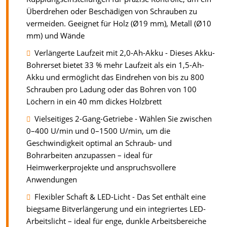
Überdrehen oder Beschädigen von Schrauben zu
vermeiden. Geeignet für Holz (Ø19 mm), Metall (Ø10
mm) und Wände
Verlängerte Laufzeit mit 2,0-Ah-Akku - Dieses Akku-
Bohrerset bietet 33 % mehr Laufzeit als ein 1,5-Ah-
Akku und ermöglicht das Eindrehen von bis zu 800
Schrauben pro Ladung oder das Bohren von 100
Löchern in ein 40 mm dickes Holzbrett
Vielseitiges 2-Gang-Getriebe - Wählen Sie zwischen
0–400 U/min und 0–1500 U/min, um die
Geschwindigkeit optimal an Schraub- und
Bohrarbeiten anzupassen – ideal für
Heimwerkerprojekte und anspruchsvollere
Anwendungen
Flexibler Schaft & LED-Licht - Das Set enthält eine
biegsame Bitverlängerung und ein integriertes LED-
Arbeitslicht – ideal für enge, dunkle Arbeitsbereiche