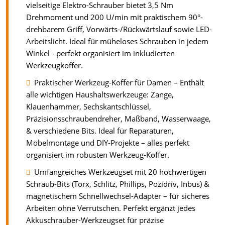
vielseitige Elektro-Schrauber bietet 3,5 Nm
Drehmoment und 200 U/min mit praktischem 90°-
drehbarem Griff, Vorwärts-/Rückwärtslauf sowie LED-
Arbeitslicht. Ideal für müheloses Schrauben in jedem
Winkel - perfekt organisiert im inkludierten
Werkzeugkoffer.
Praktischer Werkzeug-Koffer für Damen – Enthält
alle wichtigen Haushaltswerkzeuge: Zange,
Klauenhammer, Sechskantschlüssel,
Präzisionsschraubendreher, Maßband, Wasserwaage,
& verschiedene Bits. Ideal für Reparaturen,
Möbelmontage und DIY-Projekte – alles perfekt
organisiert im robusten Werkzeug-Koffer.
Umfangreiches Werkzeugset mit 20 hochwertigen
Schraub-Bits (Torx, Schlitz, Phillips, Pozidriv, Inbus) &
magnetischem Schnellwechsel-Adapter – für sicheres
Arbeiten ohne Verrutschen. Perfekt ergänzt jedes
Akkuschrauber-Werkzeugset für präzise