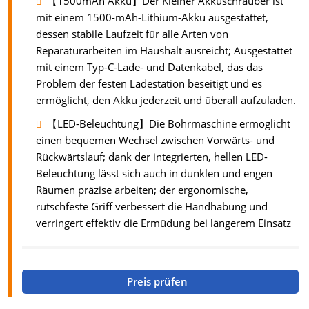
【1500mAh Akku】Der Kleiner Akkuschrauber ist
mit einem 1500-mAh-Lithium-Akku ausgestattet,
dessen stabile Laufzeit für alle Arten von
Reparaturarbeiten im Haushalt ausreicht; Ausgestattet
mit einem Typ-C-Lade- und Datenkabel, das das
Problem der festen Ladestation beseitigt und es
ermöglicht, den Akku jederzeit und überall aufzuladen.
【LED-Beleuchtung】Die Bohrmaschine ermöglicht
einen bequemen Wechsel zwischen Vorwärts- und
Rückwärtslauf; dank der integrierten, hellen LED-
Beleuchtung lässt sich auch in dunklen und engen
Räumen präzise arbeiten; der ergonomische,
rutschfeste Griff verbessert die Handhabung und
verringert effektiv die Ermüdung bei längerem Einsatz
Preis prüfen