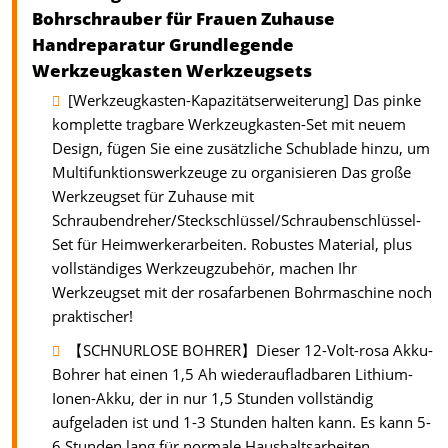
Bohrschrauber für Frauen Zuhause
Handreparatur Grundlegende
Werkzeugkasten Werkzeugsets
[Werkzeugkasten-Kapazitätserweiterung] Das pinke
komplette tragbare Werkzeugkasten-Set mit neuem
Design, fügen Sie eine zusätzliche Schublade hinzu, um
Multifunktionswerkzeuge zu organisieren Das große
Werkzeugset für Zuhause mit
Schraubendreher/Steckschlüssel/Schraubenschlüssel-
Set für Heimwerkerarbeiten. Robustes Material, plus
vollständiges Werkzeugzubehör, machen Ihr
Werkzeugset mit der rosafarbenen Bohrmaschine noch
praktischer!
【SCHNURLOSE BOHRER】Dieser 12-Volt-rosa Akku-
Bohrer hat einen 1,5 Ah wiederaufladbaren Lithium-
Ionen-Akku, der in nur 1,5 Stunden vollständig
aufgeladen ist und 1-3 Stunden halten kann. Es kann 5-
6 Stunden lang für normale Haushaltsarbeiten