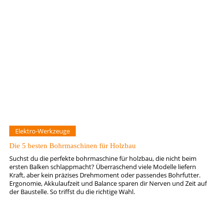
Elektro-Werkzeuge
Die 5 besten Bohrmaschinen für Holzbau
Suchst du die perfekte bohrmaschine für holzbau, die nicht beim
ersten Balken schlappmacht? Überraschend viele Modelle liefern
Kraft, aber kein präzises Drehmoment oder passendes Bohrfutter.
Ergonomie, Akkulaufzeit und Balance sparen dir Nerven und Zeit auf
der Baustelle. So triffst du die richtige Wahl.