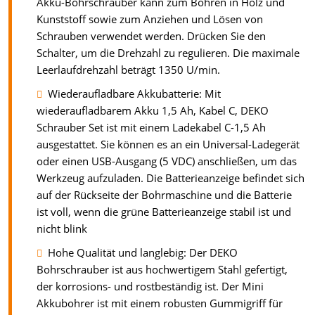
Akku-Bohrschrauber kann zum Bohren in Holz und
Kunststoff sowie zum Anziehen und Lösen von
Schrauben verwendet werden. Drücken Sie den
Schalter, um die Drehzahl zu regulieren. Die maximale
Leerlaufdrehzahl beträgt 1350 U/min.
Wiederaufladbare Akkubatterie: Mit
wiederaufladbarem Akku 1,5 Ah, Kabel C, DEKO
Schrauber Set ist mit einem Ladekabel C-1,5 Ah
ausgestattet. Sie können es an ein Universal-Ladegerät
oder einen USB-Ausgang (5 VDC) anschließen, um das
Werkzeug aufzuladen. Die Batterieanzeige befindet sich
auf der Rückseite der Bohrmaschine und die Batterie
ist voll, wenn die grüne Batterieanzeige stabil ist und
nicht blink
Hohe Qualität und langlebig: Der DEKO
Bohrschrauber ist aus hochwertigem Stahl gefertigt,
der korrosions- und rostbeständig ist. Der Mini
Akkubohrer ist mit einem robusten Gummigriff für