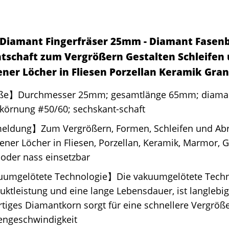
Diamant Fingerfräser 25mm - Diamant Fasenb
tschaft zum Vergrößern Gestalten Schleifen
ner Löcher in Fliesen Porzellan Keramik Gra
e】Durchmesser 25mm; gesamtlänge 65mm; diama
körnung #50/60; sechskant-schaft
ldung】Zum Vergrößern, Formen, Schleifen und Ab
ner Löcher in Fliesen, Porzellan, Keramik, Marmor, G
oder nass einsetzbar
umgelötete Technologie】Die vakuumgelötete Techno
uktleistung und eine lange Lebensdauer, ist langlebi
iges Diamantkorn sorgt für eine schnellere Vergröße
engeschwindigkeit