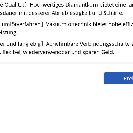
 Qualität】Hochwertiges Diamantkorn bietet eine lä
dauer mit besserer Abriebfestigkeit und Schärfe.
umlötverfahren】Vakuumlöttechnik bietet hohe effiz
eistung.
er und langlebig】Abnehmbare Verbindungsschäfte s
 flexibel, wiederverwendbar und sparen Geld.
Pre