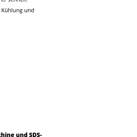
r, Kühlung und
hine und SDS-