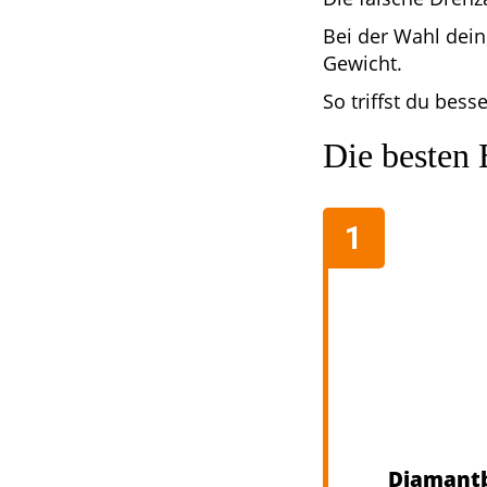
Bei der Wahl dein
Gewicht.
So triffst du bes
Die besten 
Diamantb