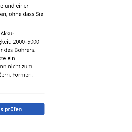
e und einer
en, ohne dass Sie
Akku-
keit: 2000–5000
er des Bohrers.
tte ein
ann nicht zum
ern, Formen,
is prüfen