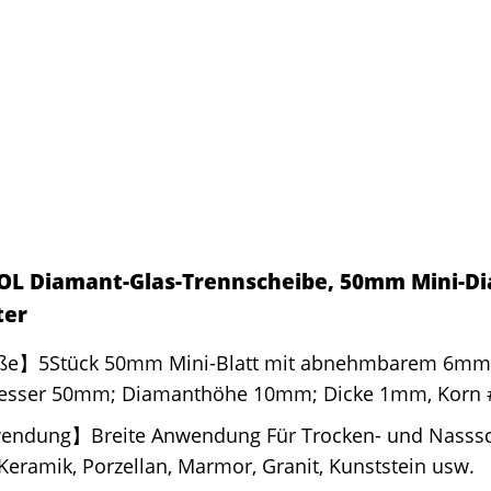
L Diamant-Glas-Trennscheibe, 50mm Mini-D
ter
e】5Stück 50mm Mini-Blatt mit abnehmbarem 6mm 
sser 50mm; Diamanthöhe 10mm; Dicke 1mm, Korn 
ndung】Breite Anwendung Für Trocken- und Nasssch
 Keramik, Porzellan, Marmor, Granit, Kunststein usw.