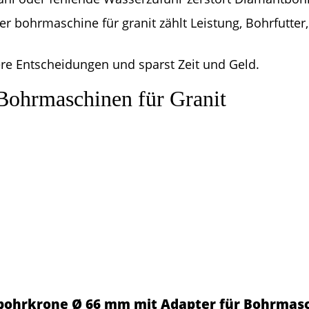
er bohrmaschine für granit zählt Leistung, Bohrfutte
sere Entscheidungen und sparst Zeit und Geld.
Bohrmaschinen für Granit
ohrkrone Ø 66 mm mit Adapter für Bohrmasc