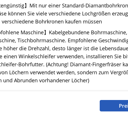
engünstig】Mit nur einer Standard-Diamantbohrkron
äse können Sie viele verschiedene Lochgrößen erzeug
 verschiedene Bohrkronen kaufen müssen
ohlene Maschine】Kabelgebundene Bohrmaschine, 
chine, Tischbohrmaschine. Empfohlene Geschwindig
e höher die Drehzahl, desto länger ist die Lebensdau
 einen Winkelschleifer verwenden, installieren Sie bi
hleifer-Bohrfutter. (Achtung! Diamant-Fingerfräser k
von Löchern verwendet werden, sondern zum Vergröß
en und Abrunden vorhandener Löcher)
Pre