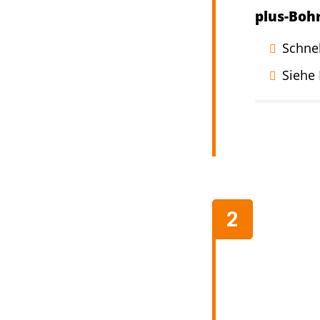
plus-Bo
Schnel
Siehe