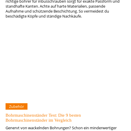
richtige bohrer für inbusschrauben sorgt für exakte Passform und
standhafte Kanten. Achte auf harte Materialien, passende
Aufnahme und schützende Beschichtung. So vermeidest du
beschädigte Köpfe und ständige Nachkäufe.
Zubehör
Bohrmaschinenständer Test: Die 9 besten
Bohrmaschinenständer im Vergleich
Genervt von wackelnden Bohrungen? Schon ein minderwertiger