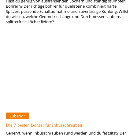
Hast du genug von ausfransenden Löchern und ständig stumpfen
Bohrern? Der richtige bohrer für quellsteine kombiniert harte
Spitzen, passende Schaftaufnahme und zuverlässige Kühlung. Willst
du wissen, welche Geometrie, Länge und Durchmesser saubere,
splitterfreie Löcher liefern?
Zubehör
Die 7 besten Bohrer für Inbusschrauben
Genervt, wenn Inbusschrauben rund werden und du festsitzt? Der