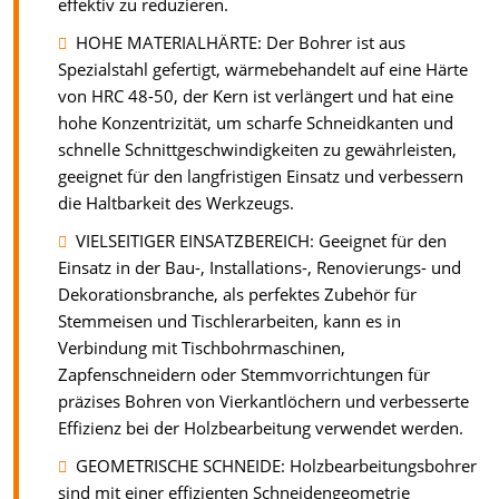
effektiv zu reduzieren.
HOHE MATERIALHÄRTE: Der Bohrer ist aus
Spezialstahl gefertigt, wärmebehandelt auf eine Härte
von HRC 48-50, der Kern ist verlängert und hat eine
hohe Konzentrizität, um scharfe Schneidkanten und
schnelle Schnittgeschwindigkeiten zu gewährleisten,
geeignet für den langfristigen Einsatz und verbessern
die Haltbarkeit des Werkzeugs.
VIELSEITIGER EINSATZBEREICH: Geeignet für den
Einsatz in der Bau-, Installations-, Renovierungs- und
Dekorationsbranche, als perfektes Zubehör für
Stemmeisen und Tischlerarbeiten, kann es in
Verbindung mit Tischbohrmaschinen,
Zapfenschneidern oder Stemmvorrichtungen für
präzises Bohren von Vierkantlöchern und verbesserte
Effizienz bei der Holzbearbeitung verwendet werden.
GEOMETRISCHE SCHNEIDE: Holzbearbeitungsbohrer
sind mit einer effizienten Schneidengeometrie