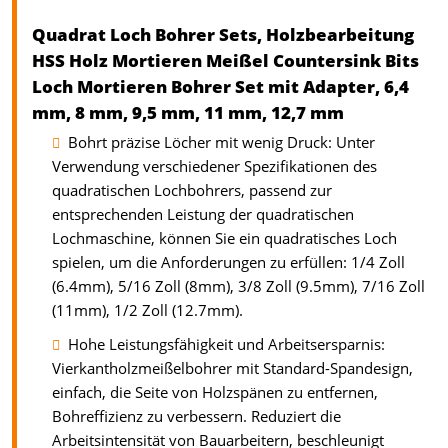
Quadrat Loch Bohrer Sets, Holzbearbeitung
HSS Holz Mortieren Meißel Countersink Bits
Loch Mortieren Bohrer Set mit Adapter, 6,4
mm, 8 mm, 9,5 mm, 11 mm, 12,7 mm
Bohrt präzise Löcher mit wenig Druck: Unter
Verwendung verschiedener Spezifikationen des
quadratischen Lochbohrers, passend zur
entsprechenden Leistung der quadratischen
Lochmaschine, können Sie ein quadratisches Loch
spielen, um die Anforderungen zu erfüllen: 1/4 Zoll
(6.4mm), 5/16 Zoll (8mm), 3/8 Zoll (9.5mm), 7/16 Zoll
(11mm), 1/2 Zoll (12.7mm).
Hohe Leistungsfähigkeit und Arbeitsersparnis:
Vierkantholzmeißelbohrer mit Standard-Spandesign,
einfach, die Seite von Holzspänen zu entfernen,
Bohreffizienz zu verbessern. Reduziert die
Arbeitsintensität von Bauarbeitern, beschleunigt