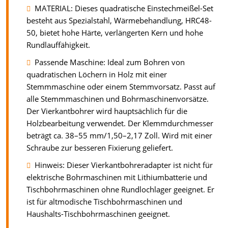
MATERIAL: Dieses quadratische Einstechmeißel-Set
besteht aus Spezialstahl, Wärmebehandlung, HRC48-
50, bietet hohe Härte, verlängerten Kern und hohe
Rundlauffähigkeit.
Passende Maschine: Ideal zum Bohren von
quadratischen Löchern in Holz mit einer
Stemmmaschine oder einem Stemmvorsatz. Passt auf
alle Stemmmaschinen und Bohrmaschinenvorsätze.
Der Vierkantbohrer wird hauptsächlich für die
Holzbearbeitung verwendet. Der Klemmdurchmesser
beträgt ca. 38–55 mm/1,50–2,17 Zoll. Wird mit einer
Schraube zur besseren Fixierung geliefert.
Hinweis: Dieser Vierkantbohreradapter ist nicht für
elektrische Bohrmaschinen mit Lithiumbatterie und
Tischbohrmaschinen ohne Rundlochlager geeignet. Er
ist für altmodische Tischbohrmaschinen und
Haushalts-Tischbohrmaschinen geeignet.