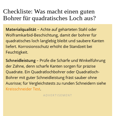
Checkliste: Was macht einen guten
Bohrer für quadratisches Loch aus?
Materialqualität
– Achte auf gehärteten Stahl oder
Wolframkarbid-Beschichtung, damit der bohrer für
quadratisches loch langlebig bleibt und saubere Kanten
liefert. Korrosionsschutz erhöht die Standzeit bei
Feuchtigkeit.
Schneidleistung
– Prüfe die Schärfe und Winkelführung
der Zähne, denn scharfe Kanten sorgen für präzise
Quadrate. Ein Quadratlochbohrer oder Quadratloch-
Bohrer mit guter Schneidleistung fräst sauber ohne
Ausrisse; für Vergleichstests zu runden Schneidern siehe
Kreisschneider Test
.