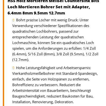
HSS Holz Mortieren Meißel Countersink Bits
Loch Mortieren Bohrer Set mit Adapter,
6.4mm 8mm 9.5mm 12.7mm
Bohrt präzise Löcher mit wenig Druck: Unter
Verwendung verschiedener Spezifikationen des
quadratischen Lochbohrers, passend zur
entsprechenden Leistung der quadratischen
Lochmaschine, können Sie ein quadratisches Loch
spielen, um die Anforderungen zu erfüllen: 1/4 Zoll
(6.4mm), 5/16 Zoll (8mm), 3/8 Zoll (9.5mm), 1/2 Zoll
(12.7mm).
Hohe Leistungsfähigkeit und Arbeitsersparnis:
Vierkantholzmeißelbohrer mit Standard-Spandesign,
einfach, die Seite von Holzspänen zu entfernen,
Bohreffizienz zu verbessern. Reduziert die
Arbeitsintensität von Bauarbeitern, beschleunigt
Baugeschwindigkeit, reduziert Baukosten für Bau,
Installation, Renovierung, Dekoration.