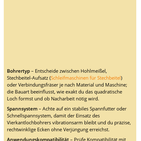
Bohrertyp
– Entscheide zwischen Hohlmeißel,
Stechbeitel-Aufsatz (
Schleifmaschinen für Stechbeitel
)
oder Verbindungsfräser je nach Material und Maschine;
die Bauart beeinflusst, wie exakt du das quadratische
Loch formst und ob Nacharbeit nötig wird.
Spannsystem
– Achte auf ein stabiles Spannfutter oder
Schnellspannsystem, damit der Einsatz des
Vierkantlochbohrers vibrationsarm bleibt und du präzise,
rechtwinklige Ecken ohne Verjüngung erreichst.
Anwendungskompatibilität
– Prüfe Kompatibilität mit