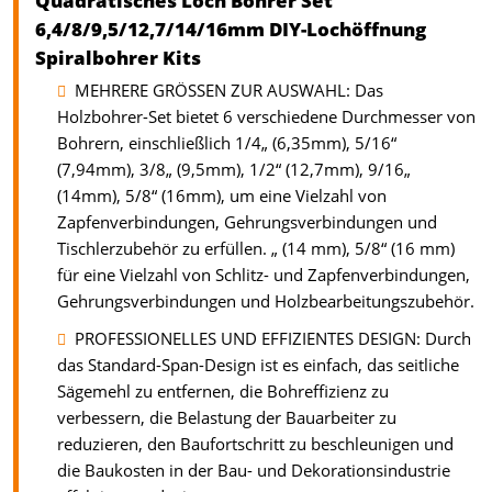
Quadratisches Loch Bohrer Set
6,4/8/9,5/12,7/14/16mm DIY-Lochöffnung
Spiralbohrer Kits
MEHRERE GRÖSSEN ZUR AUSWAHL: Das
Holzbohrer-Set bietet 6 verschiedene Durchmesser von
Bohrern, einschließlich 1/4„ (6,35mm), 5/16“
(7,94mm), 3/8„ (9,5mm), 1/2“ (12,7mm), 9/16„
(14mm), 5/8“ (16mm), um eine Vielzahl von
Zapfenverbindungen, Gehrungsverbindungen und
Tischlerzubehör zu erfüllen. „ (14 mm), 5/8“ (16 mm)
für eine Vielzahl von Schlitz- und Zapfenverbindungen,
Gehrungsverbindungen und Holzbearbeitungszubehör.
PROFESSIONELLES UND EFFIZIENTES DESIGN: Durch
das Standard-Span-Design ist es einfach, das seitliche
Sägemehl zu entfernen, die Bohreffizienz zu
verbessern, die Belastung der Bauarbeiter zu
reduzieren, den Baufortschritt zu beschleunigen und
die Baukosten in der Bau- und Dekorationsindustrie