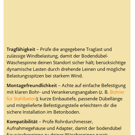
Tragfähigkeit
– Prüfe die angegebene Traglast und
zulässige Windbelastung, damit der Bodendübel-
Wäschespinne deinen Standort sicher hält; berücksichtige
dynamische Lasten durch drehende Leinen und mögliche
Belastungsspitzen bei starkem Wind.
Montagefreundlichkeit
– Achte auf einfache Befestigung
mit klaren Bohr- und Verankerungsangaben (z. B.
Bohrer
für Stahlbeton
); kurze Einbautiefe, passende Dübellänge
und mitgelieferte Befestigungsteile erleichtern dir die
sichere Installation im Betonboden.
Kompatibilität
– Prüfe Rohrdurchmesser,
Aufnahmegehäuse und Adapter, damit der bodendübel
für wäschespinne zu deiner Wäschespinne passt;