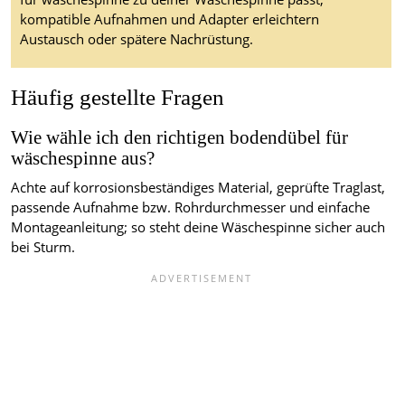
kompatible Aufnahmen und Adapter erleichtern
Austausch oder spätere Nachrüstung.
Häufig gestellte Fragen
Wie wähle ich den richtigen bodendübel für
wäschespinne aus?
Achte auf korrosionsbeständiges Material, geprüfte Traglast,
passende Aufnahme bzw. Rohrdurchmesser und einfache
Montageanleitung; so steht deine Wäschespinne sicher auch
bei Sturm.