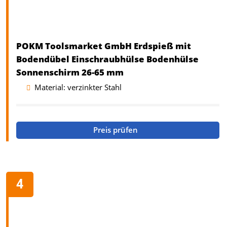
POKM Toolsmarket GmbH Erdspieß mit
Bodendübel Einschraubhülse Bodenhülse
Sonnenschirm 26-65 mm
Material: verzinkter Stahl
Preis prüfen