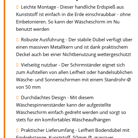
Leichte Montage - Dieser handliche Erdspieß aus
Kunststoff ist einfach in die Erde einschraubbar - ohne
Einbetonieren. So kann der Wäscheschirm im Nu
benutzt werden
Robuste Ausführung - Der stabile Dübel verfügt über
einen massiven Metallkern und ist dank praktischem
Deckel auch bei einer Nichtbenutzung wettergeschützt
Vielseitig nutzbar - Der Schirmständer eignet sich
zum Aufstellen von allen Leifheit oder handelsüblichen
Wäsche- und Sonnenschirmen mit einem Standrohr-Ø
von 50 mm
Durchdachtes Design - Mit diesem
Wäschespinnenständer kann der aufgestellte
Wäscheschirm einfach gedreht werden und sorgt so
stets für ein komfortables Wäscheaufhängen
Praktischer Lieferumfang - Leifheit Bodendübel mit
Eindrehstange, Kunststoff, 50mm Ø, massiver