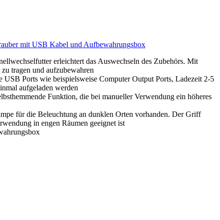
auber mit USB Kabel und Aufbewahrungsbox
wechselfutter erleichtert das Auswechseln des Zubehörs. Mit
t zu tragen und aufzubewahren
 USB Ports wie beispielsweise Computer Output Ports, Ladezeit 2-5
 einmal aufgeladen werden
elbsthemmende Funktion, die bei manueller Verwendung ein höheres
mpe für die Beleuchtung an dunklen Orten vorhanden. Der Griff
 Verwendung in engen Räumen geeignet ist
wahrungsbox