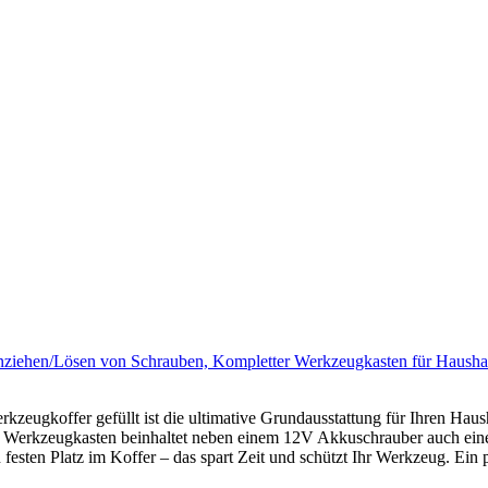
ziehen/Lösen von Schrauben, Kompletter Werkzeugkasten für Hausha
zeugkoffer gefüllt ist die ultimative Grundausstattung für Ihren Haush
ile Werkzeugkasten beinhaltet neben einem 12V Akkuschrauber auch e
festen Platz im Koffer – das spart Zeit und schützt Ihr Werkzeug. Ein 