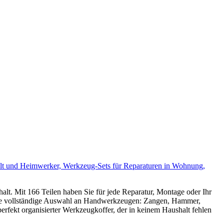
lt und Heimwerker, Werkzeug-Sets für Reparaturen in Wohnung,
alt. Mit 166 Teilen haben Sie für jede Reparatur, Montage oder Ihr
ine vollständige Auswahl an Handwerkzeugen: Zangen, Hammer,
perfekt organisierter Werkzeugkoffer, der in keinem Haushalt fehlen