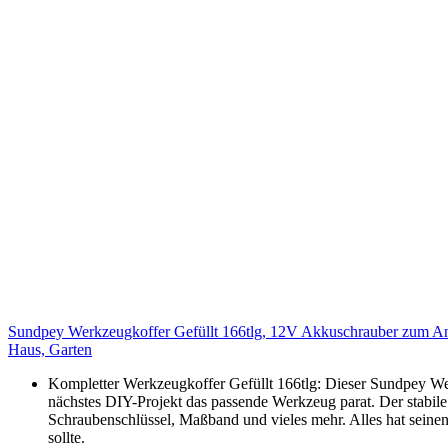
Sundpey Werkzeugkoffer Gefüllt 166tlg, 12V Akkuschrauber zum An
Haus, Garten
Kompletter Werkzeugkoffer Gefüllt 166tlg: Dieser Sundpey Werk
nächstes DIY-Projekt das passende Werkzeug parat. Der stab
Schraubenschlüssel, Maßband und vieles mehr. Alles hat seinen 
sollte.