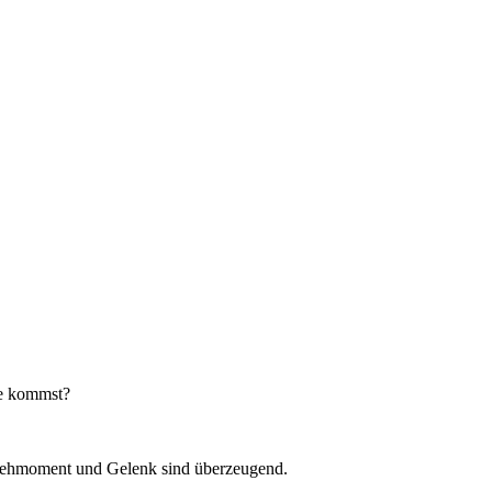
be kommst?
Drehmoment und Gelenk sind überzeugend.