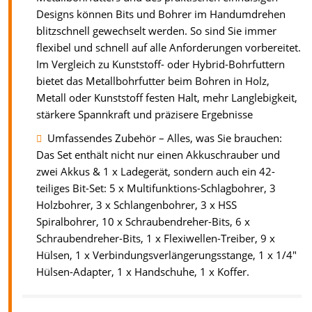
Designs können Bits und Bohrer im Handumdrehen
blitzschnell gewechselt werden. So sind Sie immer
flexibel und schnell auf alle Anforderungen vorbereitet.
Im Vergleich zu Kunststoff- oder Hybrid-Bohrfuttern
bietet das Metallbohrfutter beim Bohren in Holz,
Metall oder Kunststoff festen Halt, mehr Langlebigkeit,
stärkere Spannkraft und präzisere Ergebnisse
Umfassendes Zubehör – Alles, was Sie brauchen:
Das Set enthält nicht nur einen Akkuschrauber und
zwei Akkus & 1 x Ladegerät, sondern auch ein 42-
teiliges Bit-Set: 5 x Multifunktions-Schlagbohrer, 3
Holzbohrer, 3 x Schlangenbohrer, 3 x HSS
Spiralbohrer, 10 x Schraubendreher-Bits, 6 x
Schraubendreher-Bits, 1 x Flexiwellen-Treiber, 9 x
Hülsen, 1 x Verbindungsverlängerungsstange, 1 x 1/4"
Hülsen-Adapter, 1 x Handschuhe, 1 x Koffer.