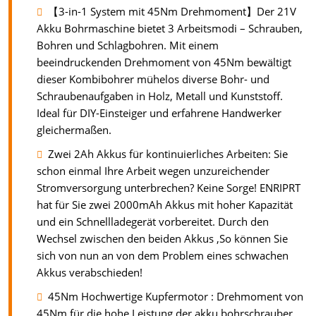
【3-in-1 System mit 45Nm Drehmoment】Der 21V
Akku Bohrmaschine bietet 3 Arbeitsmodi – Schrauben,
Bohren und Schlagbohren. Mit einem
beeindruckenden Drehmoment von 45Nm bewältigt
dieser Kombibohrer mühelos diverse Bohr- und
Schraubenaufgaben in Holz, Metall und Kunststoff.
Ideal für DIY-Einsteiger und erfahrene Handwerker
gleichermaßen.
Zwei 2Ah Akkus für kontinuierliches Arbeiten: Sie
schon einmal Ihre Arbeit wegen unzureichender
Stromversorgung unterbrechen? Keine Sorge! ENRIPRT
hat für Sie zwei 2000mAh Akkus mit hoher Kapazität
und ein Schnellladegerät vorbereitet. Durch den
Wechsel zwischen den beiden Akkus ,So können Sie
sich von nun an von dem Problem eines schwachen
Akkus verabschieden!
45Nm Hochwertige Kupfermotor : Drehmoment von
45Nm für die hohe Leistung der akku bohrschrauber.