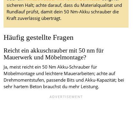
sicheren Halt; achte darauf, dass du Materialqualität und
Rundlauf prüfst, damit dein 50 Nm-Akku schrauber die
Kraft zuverlässig überträgt.
Häufig gestellte Fragen
Reicht ein akkuschrauber mit 50 nm für
Mauerwerk und Möbelmontage?
Ja, meist reicht ein 50 Nm Akku-Schrauber für
Möbelmontage und leichtere Mauerarbeiten; achte auf
Drehmomentstufen, passende Bits und Akku-Kapazität; bei
sehr hartem Beton brauchst du mehr Leistung.