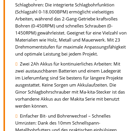
Schlagbohren: Die integrierte Schlagbohrfunktion
(Schlagzahl 0-18.000BPM) ermöglicht vielseitiges
Arbeiten, während das 2-Gang-Getriebe kraftvolles
Bohren (0-450RPM) und schnelles Schrauben (0-
1450RPM) gewährleistet. Geeignet für eine Vielzahl von
Materialien wie Holz, Metall und Mauerwerk. Mit 23
Drehmomentstufen für maximale Anpassungsfähigkeit
und optimale Leistung bei jedem Projekt.
Zwei 2Ah Akkus für kontinuierliches Arbeiten: Mit
zwei austauschbaren Batterien und einem Ladegerät
im Lieferumfang sind Sie bestens für längere Projekte
ausgestattet. Keine Sorgen um Akkulaufzeiten. Die
Ginor Schlagbohrschrauber mit Ma-kita-Stecker ist das
vorhandene Akkus aus der Makita Serie mit benutzt
werden können.
Einfacher Bit- und Bohrerwechsel – Schnelles
Umrüsten: Dank des 10mm Schnellspann-
Metallbohrfutters und des praktischen einhülsigen