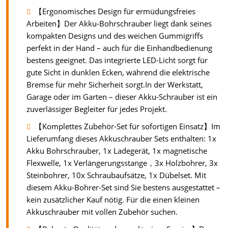
【Ergonomisches Design für ermüdungsfreies
Arbeiten】Der Akku-Bohrschrauber liegt dank seines
kompakten Designs und des weichen Gummigriffs
perfekt in der Hand – auch für die Einhandbedienung
bestens geeignet. Das integrierte LED-Licht sorgt für
gute Sicht in dunklen Ecken, während die elektrische
Bremse für mehr Sicherheit sorgt.In der Werkstatt,
Garage oder im Garten – dieser Akku-Schrauber ist ein
zuverlässiger Begleiter für jedes Projekt.
【Komplettes Zubehör-Set für sofortigen Einsatz】Im
Lieferumfang dieses Akkuschrauber Sets enthalten: 1x
Akku Bohrschrauber, 1x Ladegerät, 1x magnetische
Flexwelle, 1x Verlängerungsstange，3x Holzbohrer, 3x
Steinbohrer, 10x Schraubaufsätze, 1x Dübelset. Mit
diesem Akku-Bohrer-Set sind Sie bestens ausgestattet –
kein zusätzlicher Kauf nötig. Für die einen kleinen
Akkuschrauber mit vollen Zubehör suchen.