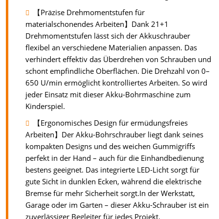
【Präzise Drehmomentstufen für
materialschonendes Arbeiten】Dank 21+1
Drehmomentstufen lässt sich der Akkuschrauber
flexibel an verschiedene Materialien anpassen. Das
verhindert effektiv das Überdrehen von Schrauben und
schont empfindliche Oberflächen. Die Drehzahl von 0–
650 U/min ermöglicht kontrolliertes Arbeiten. So wird
jeder Einsatz mit dieser Akku-Bohrmaschine zum
Kinderspiel.
【Ergonomisches Design für ermüdungsfreies
Arbeiten】Der Akku-Bohrschrauber liegt dank seines
kompakten Designs und des weichen Gummigriffs
perfekt in der Hand – auch für die Einhandbedienung
bestens geeignet. Das integrierte LED-Licht sorgt für
gute Sicht in dunklen Ecken, während die elektrische
Bremse für mehr Sicherheit sorgt.In der Werkstatt,
Garage oder im Garten – dieser Akku-Schrauber ist ein
zuverlässiger Begleiter für jedes Projekt.