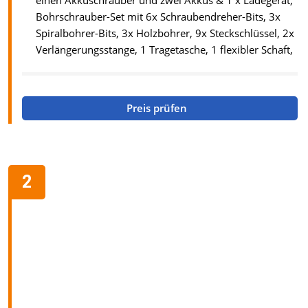
einen Akkuschrauber und zwei Akkus & 1 x Ladegerät,
Bohrschrauber-Set mit 6x Schraubendreher-Bits, 3x
Spiralbohrer-Bits, 3x Holzbohrer, 9x Steckschlüssel, 2x
Verlängerungsstange, 1 Tragetasche, 1 flexibler Schaft,
Preis prüfen