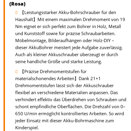
(Rosa)
【Leistungsstarker Akku-Bohrschrauber für den
Haushalt】Mit einem maximalen Drehmoment von 19
Nm eignet er sich perfekt zum Bohrer in Holz, Metall
und Kunststoff sowie für präzise Schraubarbeiten.
Möbelmontage, Bilderaufhängen oder Holz-DIY –
dieser AkkuBohrer meistert jede Aufgabe zuverlässig.
Auch als kleiner Akkuschrauber überzeugt er durch
seine handliche Größe und starke Leistung.
【Präzise Drehmomentstufen für
materialschonendes Arbeiten】Dank 21+1
Drehmomentstufen lässt sich der Akkuschrauber
flexibel an verschiedene Materialien anpassen. Das
verhindert effektiv das Überdrehen von Schrauben und
schont empfindliche Oberflächen. Die Drehzahl von 0–
650 U/min ermöglicht kontrolliertes Arbeiten. So wird
jeder Einsatz mit dieser Akku-Bohrmaschine zum
Kinderspiel.