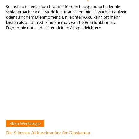
Suchst du einen akkuschrauber für den hausgebrauch, der nie
schlappmacht? Viele Modelle enttäuschen mit schwacher Laufzeit
oder zu hohem Drehmoment. Ein leichter Akku kann oft mehr
leisten als du denkst. Finde heraus, welche Bohrfunktionen,
Ergonomie und Ladezeiten deinen Alltag erleichtern.
Akku-Werkzeuge
Die 9 besten Akkuschrauber für Gipskarton