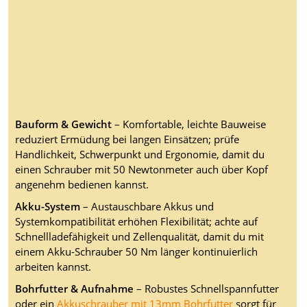
Bauform & Gewicht
– Komfortable, leichte Bauweise
reduziert Ermüdung bei langen Einsätzen; prüfe
Handlichkeit, Schwerpunkt und Ergonomie, damit du
einen Schrauber mit 50 Newtonmeter auch über Kopf
angenehm bedienen kannst.
Akku-System
– Austauschbare Akkus und
Systemkompatibilität erhöhen Flexibilität; achte auf
Schnellladefähigkeit und Zellenqualität, damit du mit
einem Akku-Schrauber 50 Nm länger kontinuierlich
arbeiten kannst.
Bohrfutter & Aufnahme
– Robustes Schnellspannfutter
oder ein
Akkuschrauber mit 13mm Bohrfutter
sorgt für