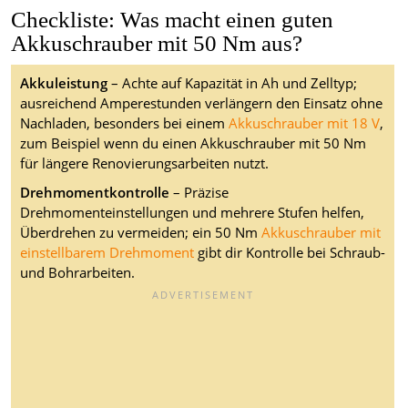
Checkliste: Was macht einen guten
Akkuschrauber mit 50 Nm aus?
Akkuleistung
– Achte auf Kapazität in Ah und Zelltyp;
ausreichend Amperestunden verlängern den Einsatz ohne
Nachladen, besonders bei einem
Akkuschrauber mit 18 V
,
zum Beispiel wenn du einen Akkuschrauber mit 50 Nm
für längere Renovierungsarbeiten nutzt.
Drehmomentkontrolle
– Präzise
Drehmomenteinstellungen und mehrere Stufen helfen,
Überdrehen zu vermeiden; ein 50 Nm
Akkuschrauber mit
einstellbarem Drehmoment
gibt dir Kontrolle bei Schraub-
und Bohrarbeiten.