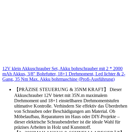
12V klein Akkuschrauber Set, Akku bohrschrauber mit 2 * 2000
mAh Akkus, 3/8" Bohrfutter, 18+1 Drehmoment, Led lichter & 2-
Gang, 35 Nm Max. Akku bohrmaschine (Profi-Ausführung)
【PRÄZISE STEUERUNG & 35NM KRAFT】 Dieser
Akkuschrauber 12V bietet mit 35N.m maximalem
Drehmoment und 18+1 einstellbaren Drehmomentstufen
ultimative Kontrolle. Verhindern Sie effektiv das Überdrehen
von Schrauben oder Beschädigungen am Material. Ob
Möbelaufbau, Reparaturen im Haus oder DIY-Projekte –
dieser elektrische Schraubendreher ist die ideale Wahl für
präzises Arbeiten in Holz und Kunststoff.