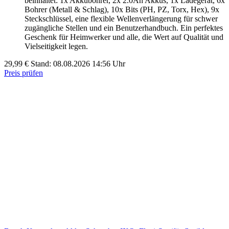
beinhaltet: 1x Akkubohrer, 2x 2.0Ah Akkus, 1x Ladegerät, 6x
Bohrer (Metall & Schlag), 10x Bits (PH, PZ, Torx, Hex), 9x
Steckschlüssel, eine flexible Wellenverlängerung für schwer
zugängliche Stellen und ein Benutzerhandbuch. Ein perfektes
Geschenk für Heimwerker und alle, die Wert auf Qualität und
Vielseitigkeit legen.
29,99 €
Stand: 08.08.2026 14:56 Uhr
Preis prüfen