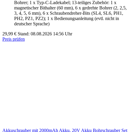
Bohrer; 1 x Typ-C-Ladekabel; 13-teiliges Zubehör: 1 x
magnetischer Bithalter (60 mm), 6 x gedrehte Bohrer (2, 2,5,
3, 4, 5, 6 mm), 6 x Schraubendreher-Bits (SL4, SL6, PH1,
PH2, PZ1, PZ2); 1 x Bedienungsanleitung (evtl. nicht in
deutscher Sprache)
29,99 €
Stand: 08.08.2026 14:56 Uhr
Preis prüfen
Akkuschrauber mit 2000mAh Akku, 20V Akku Bohrschrauber Set