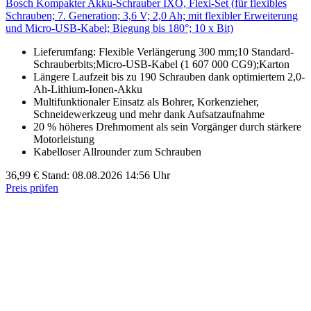
Bosch Kompakter Akku-Schrauber IXO, Flexi-Set (für flexibles
Schrauben; 7. Generation; 3,6 V; 2,0 Ah; mit flexibler Erweiterung
und Micro-USB-Kabel; Biegung bis 180°; 10 x Bit)
Lieferumfang: Flexible Verlängerung 300 mm;10 Standard-
Schrauberbits;Micro-USB-Kabel (1 607 000 CG9);Karton
Längere Laufzeit bis zu 190 Schrauben dank optimiertem 2,0-
Ah-Lithium-Ionen-Akku
Multifunktionaler Einsatz als Bohrer, Korkenzieher,
Schneidewerkzeug und mehr dank Aufsatzaufnahme
20 % höheres Drehmoment als sein Vorgänger durch stärkere
Motorleistung
Kabelloser Allrounder zum Schrauben
36,99 €
Stand: 08.08.2026 14:56 Uhr
Preis prüfen