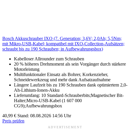
Bosch Akkuschrauber IXO (7. Generation; 3,6V; 2,0Ah; 5,5Nm;
mit Mikro-USB-Kabel; kompatibel mit IXO-Collection-Aufsätzen;
schraubt bis zu 190 Schrauben; in Aufbewahrungsbox)
Kabelloser Allrounder zum Schrauben
20 % höheres Drehmoment als sein Vorgänger durch stärkere
Motorleistung
Multifunktionaler Einsatz als Bohrer, Korkenzieher,
Schneidewerkzeug und mehr dank Aufsatzaufnahme
Längere Laufzeit bis zu 190 Schrauben dank optimiertem 2,0-
Ah-Lithium-Ionen-Akku
Lieferumfang: 10 Standard-Schrauberbits;Magnetischer Bit-
Halter;Micro-USB-Kabel (1 607 000
CG9);Aufbewahrungsbox
40,99 €
Stand: 08.08.2026 14:56 Uhr
Preis prüfen