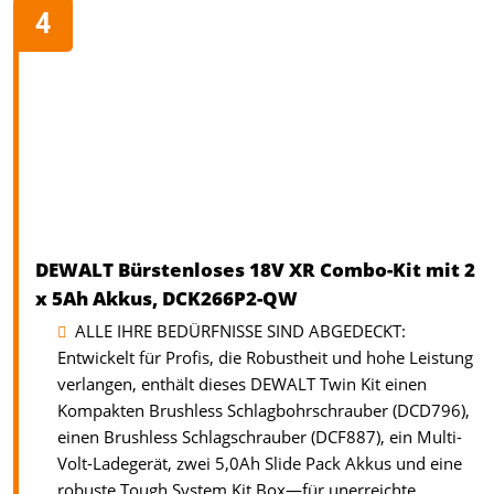
DEWALT Bürstenloses 18V XR Combo-Kit mit 2
x 5Ah Akkus, DCK266P2-QW
ALLE IHRE BEDÜRFNISSE SIND ABGEDECKT:
Entwickelt für Profis, die Robustheit und hohe Leistung
verlangen, enthält dieses DEWALT Twin Kit einen
Kompakten Brushless Schlagbohrschrauber (DCD796),
einen Brushless Schlagschrauber (DCF887), ein Multi-
Volt-Ladegerät, zwei 5,0Ah Slide Pack Akkus und eine
robuste Tough System Kit Box—für unerreichte