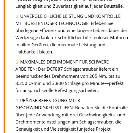
Langlebigkeit und Zuverlässigkeit auf jeder Baustelle.
UNVERGLEICHLICHE LEISTUNG UND KONTROLLE
MIT BÜRSTENLOSER TECHNOLOGIE: Erleben Sie
überlegene Effizienz und eine längere Lebensdauer der
Werkzeuge dank fortschrittlicher bürstenloser Motoren
in allen Geräten, die maximale Leistung und
Haltbarkeit bieten.
MAXIMALES DREHMOMENT FÜR SCHWERE
ARBEITEN: Der DCF887 Schlagschrauber liefert ein
beeindruckendes Drehmoment von 205 Nm, bis zu
3.250 U/min und 3.800 Schläge pro Minute—perfekt
für anspruchsvolle Befestigungsarbeiten.
PRÄZISE BEFESTIGUNG MIT 3
GESCHWINDIGKEITSSTUFEN: Behalten Sie die Kontrolle
über jede Anwendung mit drei Geschwindigkeits- und
Drehmomenteinstellungen am Schlagschrauber, die
Genauigkeit und Vielseitigkeit für jedes Projekt