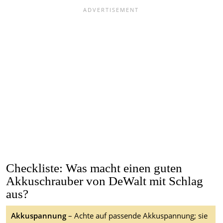
Checkliste: Was macht einen guten
Akkuschrauber von DeWalt mit Schlag
aus?
Akkuspannung
– Achte auf passende Akkuspannung; sie