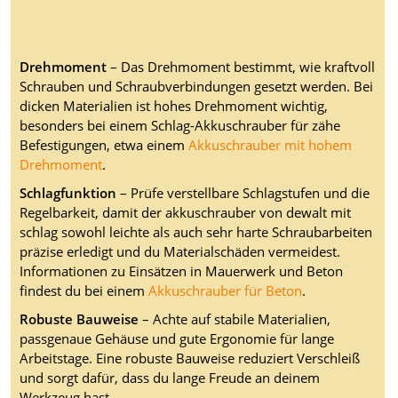
Drehmoment
– Das Drehmoment bestimmt, wie kraftvoll
Schrauben und Schraubverbindungen gesetzt werden. Bei
dicken Materialien ist hohes Drehmoment wichtig,
besonders bei einem Schlag-Akkuschrauber für zähe
Befestigungen, etwa einem
Akkuschrauber mit hohem
Drehmoment
.
Schlagfunktion
– Prüfe verstellbare Schlagstufen und die
Regelbarkeit, damit der akkuschrauber von dewalt mit
schlag sowohl leichte als auch sehr harte Schraubarbeiten
präzise erledigt und du Materialschäden vermeidest.
Informationen zu Einsätzen in Mauerwerk und Beton
findest du bei einem
Akkuschrauber für Beton
.
Robuste Bauweise
– Achte auf stabile Materialien,
passgenaue Gehäuse und gute Ergonomie für lange
Arbeitstage. Eine robuste Bauweise reduziert Verschleiß
und sorgt dafür, dass du lange Freude an deinem
Werkzeug hast.