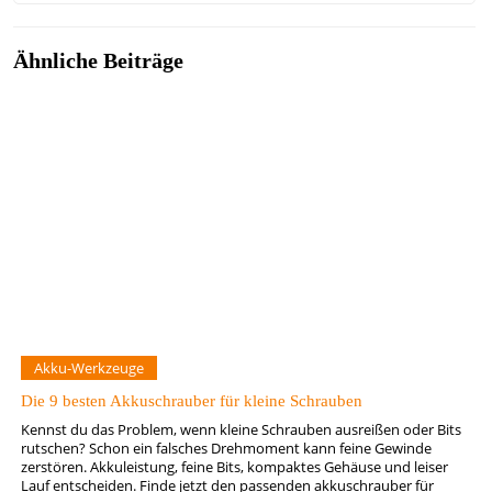
Ähnliche Beiträge
Akku-Werkzeuge
Die 9 besten Akkuschrauber für kleine Schrauben
Kennst du das Problem, wenn kleine Schrauben ausreißen oder Bits
rutschen? Schon ein falsches Drehmoment kann feine Gewinde
zerstören. Akkuleistung, feine Bits, kompaktes Gehäuse und leiser
Lauf entscheiden. Finde jetzt den passenden akkuschrauber für