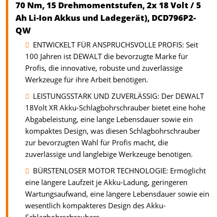
70 Nm, 15 Drehmomentstufen, 2x 18 Volt / 5
Ah Li-Ion Akkus und Ladegerät), DCD796P2-
QW
ENTWICKELT FÜR ANSPRUCHSVOLLE PROFIS: Seit
100 Jahren ist DEWALT die bevorzugte Marke für
Profis, die innovative, robuste und zuverlässige
Werkzeuge für ihre Arbeit benötigen.
LEISTUNGSSTARK UND ZUVERLÄSSIG: Der DEWALT
18Volt XR Akku-Schlagbohrschrauber bietet eine hohe
Abgabeleistung, eine lange Lebensdauer sowie ein
kompaktes Design, was diesen Schlagbohrschrauber
zur bevorzugten Wahl für Profis macht, die
zuverlässige und langlebige Werkzeuge benötigen.
BÜRSTENLOSER MOTOR TECHNOLOGIE: Ermöglicht
eine längere Laufzeit je Akku-Ladung, geringeren
Wartungsaufwand, eine längere Lebensdauer sowie ein
wesentlich kompakteres Design des Akku-