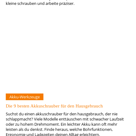
kleine schrauben und arbeite präziser.
Akku-Werkzeuge
Die 9 besten Akkuschrauber für den Hausgebrauch
Suchst du einen akkuschrauber für den hausgebrauch, der nie
schlappmacht? Viele Modelle enttäuschen mit schwacher Laufzeit
oder zu hohem Drehmoment. Ein leichter Akku kann oft mehr
leisten als du denkst. Finde heraus, welche Bohrfunktionen,
Ergonomie und Ladezeiten deinen Alltag erleichtern.