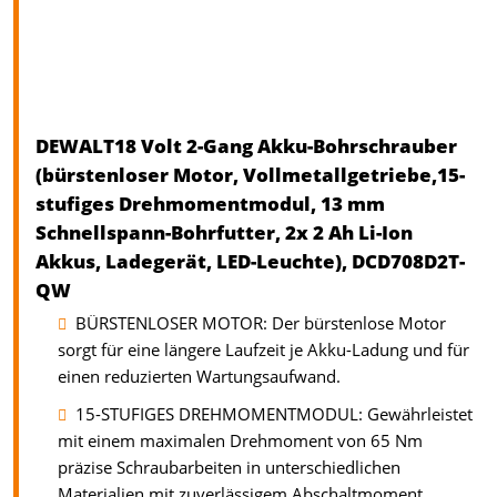
DEWALT18 Volt 2-Gang Akku-Bohrschrauber
(bürstenloser Motor, Vollmetallgetriebe,15-
stufiges Drehmomentmodul, 13 mm
Schnellspann-Bohrfutter, 2x 2 Ah Li-Ion
Akkus, Ladegerät, LED-Leuchte), DCD708D2T-
QW
BÜRSTENLOSER MOTOR: Der bürstenlose Motor
sorgt für eine längere Laufzeit je Akku-Ladung und für
einen reduzierten Wartungsaufwand.
15-STUFIGES DREHMOMENTMODUL: Gewährleistet
mit einem maximalen Drehmoment von 65 Nm
präzise Schraubarbeiten in unterschiedlichen
Materialien mit zuverlässigem Abschaltmoment.