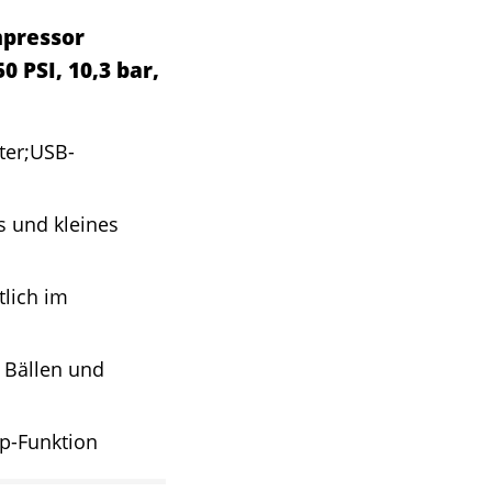
pressor
 PSI, 10,3 bar,
ter;USB-
s und kleines
tlich im
 Bällen und
p-Funktion