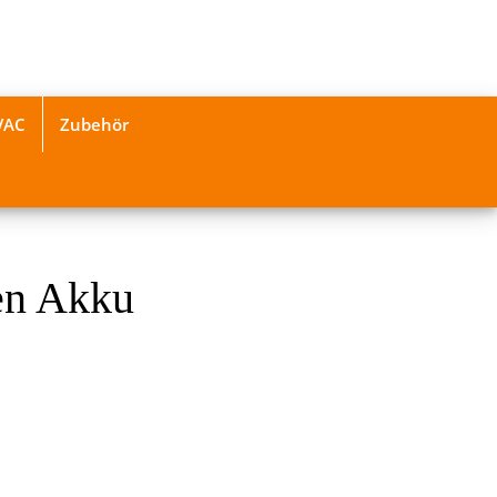
VAC
Zubehör
en Akku