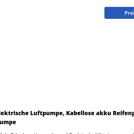
Pre
lektrische Luftpumpe, Kabellose akku Reife
pumpe