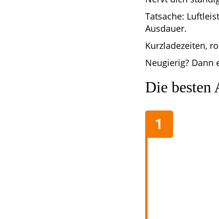
Tatsache: Luftlei
Ausdauer.
Kurzladezeiten, r
Neugierig? Dann e
Die besten