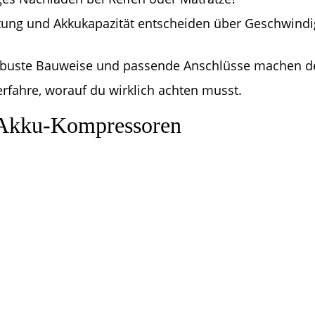
stung und Akkukapazität entscheiden über Geschwindi
obuste Bauweise und passende Anschlüsse machen den
rfahre, worauf du wirklich achten musst.
 Akku-Kompressoren