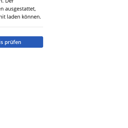
n. Der
 ausgestattet,
mit laden können.
is prüfen