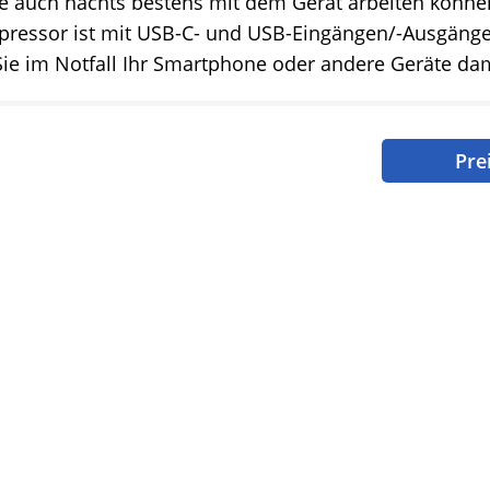
e auch nachts bestens mit dem Gerät arbeiten könne
pressor ist mit USB-C- und USB-Eingängen/-Ausgängen
ie im Notfall Ihr Smartphone oder andere Geräte da
Pre