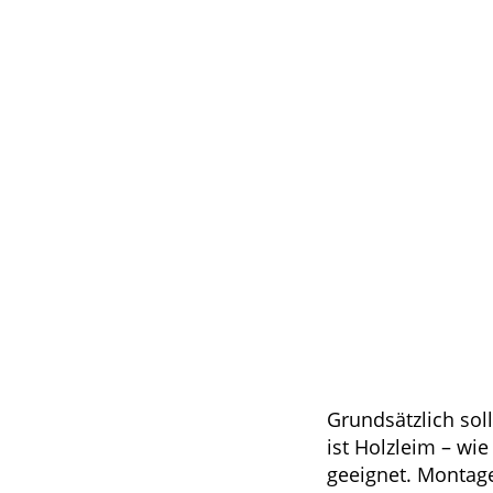
Grundsätzlich sol
ist Holzleim – wi
geeignet. Montage