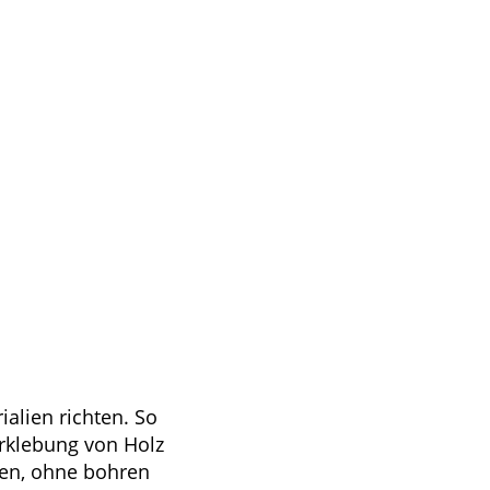
ialien richten. So
erklebung von Holz
gen, ohne bohren