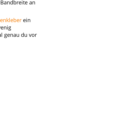
 Bandbreite an
enkleber
ein
wenig
al genau du vor