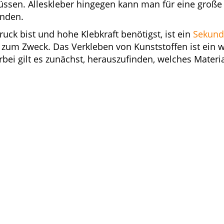
ssen. Alleskleber hingegen kann man für eine große
enden.
uck bist und hohe Klebkraft benötigst, ist ein
Sekund
l zum Zweck. Das Verkleben von Kunststoffen ist ein 
erbei gilt es zunächst, herauszufinden, welches Materi