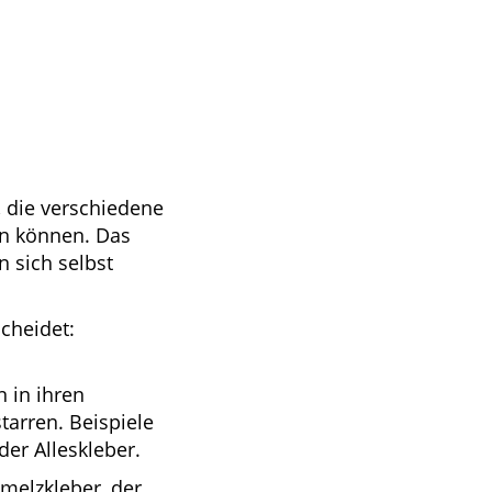
, die verschiedene
en können. Das
n sich selbst
cheidet:
 in ihren
tarren. Beispiele
er Alleskleber.
hmelzkleber, der