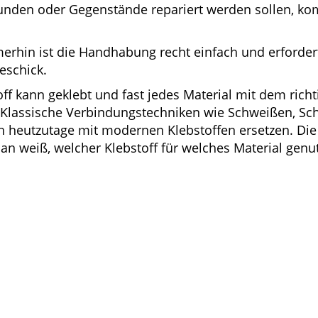
unden oder Gegenstände repariert werden sollen, ko
erhin ist die Handhabung recht einfach und erforde
eschick.
off kann geklebt und fast jedes Material mit dem rich
. Klassische Verbindungstechniken wie Schweißen, Sc
h heutzutage mit modernen Klebstoffen ersetzen. Di
man weiß, welcher Klebstoff für welches Material genu