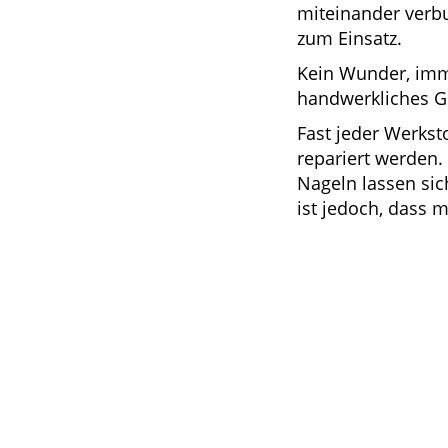
miteinander verb
zum Einsatz.
Kein Wunder, imm
handwerkliches G
Fast jeder Werkst
repariert werden
Nageln lassen sic
ist jedoch, dass 