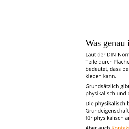
Was genau i
Laut der DIN-Norm
Teile durch Fläch
bedeutet, dass de
kleben kann.
Grundsätzlich gib
physikalisch und 
Die
physikalisch 
Grundeigenschafte
für physikalisch 
Aber auch
Kontakt