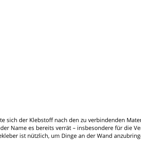
lte sich der Klebstoff nach den zu verbindenden Mater
e der Name es bereits verrät – insbesondere für die V
kleber ist nützlich, um Dinge an der Wand anzubrin