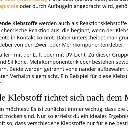
epistole
oder durch Aufbügeln angebracht wird, gehör
nde Klebstoffe
werden auch als Reaktionsklebstoffe 
 chemische Reaktion aus, die beginnt, wenn der Klebs
te in Kontakt kommt. Dabei unterscheidet man grun
leber von den Zwei- oder Mehrkomponentenkleber.
allein mit der Luft oder mit UV-Licht. Zu dieser Grup
nd Silikone. Mehrkomponentenkleber bestehen sowo
tern. Beide werden getrennt voneinander aufbewahrt
en Verhältnis gemischt. Ein Beispiel für diese Klebsto
.
e Klebstoff richtet sich nach dem 
en möchtest: Es ist zunächst immer wichtig, dass die
nd trocken sind. Nur so erzielst du ein ideales Ergebn
oft so, dass verschiedene Klebstoffe nur für eine bes