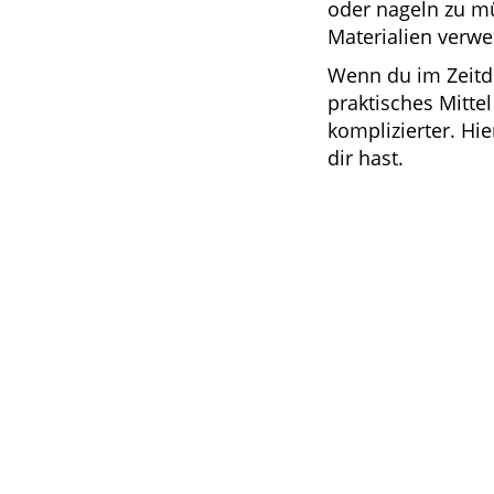
oder nageln zu mü
Materialien verw
Wenn du im Zeitdr
praktisches Mitte
komplizierter. Hi
dir hast.