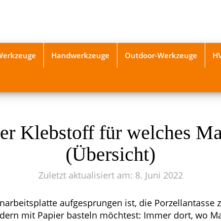
-Werkzeuge
Handwerkzeuge
Outdoor-Werkzeuge
H
r Klebstoff für welches Ma
(Übersicht)
Zuletzt aktualisiert am: 8. Juni 2022
narbeitsplatte aufgesprungen ist, die Porzellantasse
dern mit Papier basteln möchtest: Immer dort, wo Ma