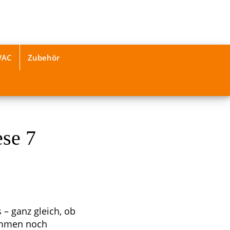
VAC
Zubehör
ese 7
 – ganz gleich, ob
ommen noch