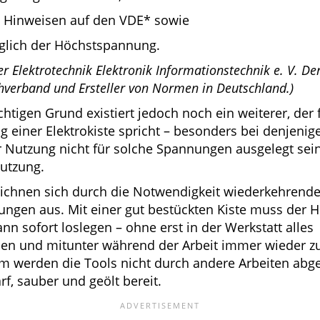
 Hinweisen auf den VDE* sowie
glich der Höchstspannung.
r Elektrotechnik Elektronik Informationstechnik e. V. Der
hverband und Ersteller von Normen in Deutschland.)
tigen Grund existiert jedoch noch ein weiterer, der f
einer Elektrokiste spricht – besonders bei denjeni
r Nutzung nicht für solche Spannungen ausgelegt se
utzung.
zeichnen sich durch die Notwendigkeit wiederkehrend
gen aus. Mit einer gut bestückten Kiste muss der 
nn sofort loslegen – ohne erst in der Werkstatt alles
 und mitunter während der Arbeit immer wieder z
 werden die Tools nicht durch andere Arbeiten abge
f, sauber und geölt bereit.