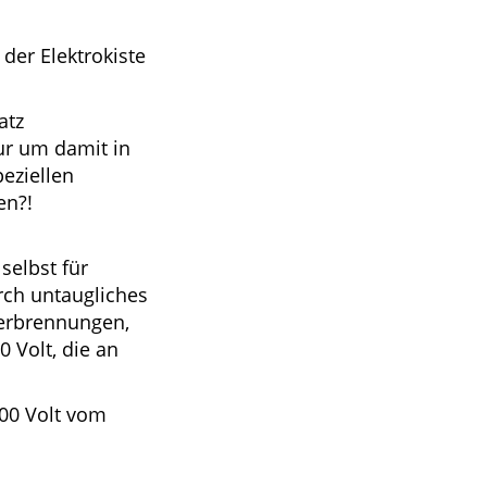
 der Elektrokiste
atz
ur um damit in
eziellen
en?!
selbst für
ch untaugliches
verbrennungen,
0 Volt, die an
000 Volt vom