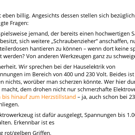
 eben billig. Angesichts dessen stellen sich bezüglich
gte Fragen:
pielsweise jemand, der bereits einen hochwertigen S
esitzt, sich weitere „Schraubenzieher“ anschaffen, n
teilerdosen hantieren zu können – wenn dort keine sp
t werden? Von anderen Werkzeugen ganz zu schweig
herheit. Wir sprechen bei der Hauselektrik von
ungen im Bereich von 400 und 230 Volt. Beides ist 
 nichts, worüber man scherzen könnte. Wer hier dur
 macht, dem drohen nicht nur schmerzhafte Elektro
 bis hinauf zum Herzstillstand
– ja, auch schon bei 23
nliegen.
ektrowerkzeug ist dafür ausgelegt, Spannungen bis 1.
lten. Erkennbar ist es
ig rot/gelben Griffen,