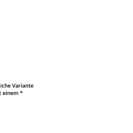
liche Variante
t einem *