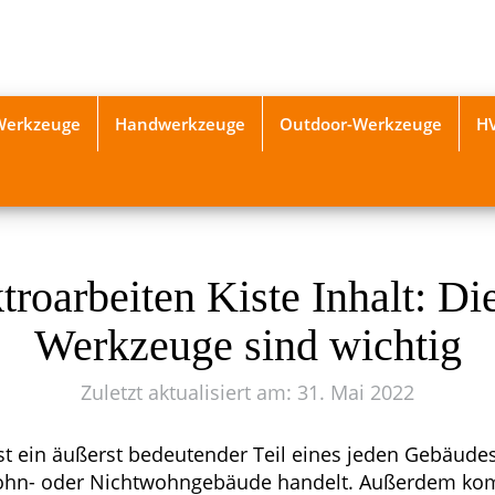
-Werkzeuge
Handwerkzeuge
Outdoor-Werkzeuge
H
troarbeiten Kiste Inhalt: Di
Werkzeuge sind wichtig
Zuletzt aktualisiert am: 31. Mai 2022
ist ein äußerst bedeutender Teil eines jeden Gebäudes
Wohn- oder Nichtwohngebäude handelt. Außerdem k