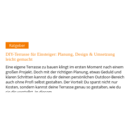
Ratgeber
DIY-Terrasse für Einsteiger: Planung, Design & Umsetzung
leicht gemacht
Eine eigene Terrasse zu bauen klingt im ersten Moment nach einem
großen Projekt. Doch mit der richtigen Planung, etwas Geduld und
klaren Schritten kannst du dir deinen persönlichen Outdoor-Bereich
auch ohne Profi selbst gestalten. Der Vorteil: Du sparst nicht nur
Kosten, sondern kannst deine Terrasse genau so gestalten, wie du
sie dir vorstellst. In diesem…