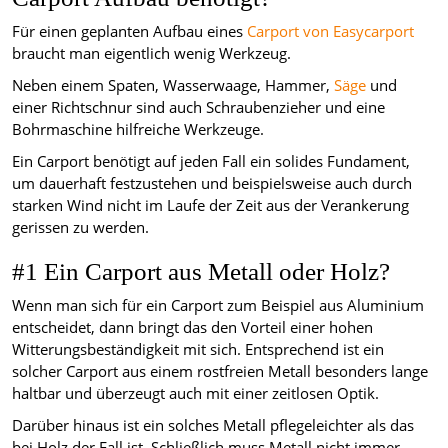
Für einen geplanten Aufbau eines
Carport von Easycarport
braucht man eigentlich wenig Werkzeug.
Neben einem Spaten, Wasserwaage, Hammer,
Säge
und
einer Richtschnur sind auch Schraubenzieher und eine
Bohrmaschine hilfreiche Werkzeuge.
Ein Carport benötigt auf jeden Fall ein solides Fundament,
um dauerhaft festzustehen und beispielsweise auch durch
starken Wind nicht im Laufe der Zeit aus der Verankerung
gerissen zu werden.
#1 Ein Carport aus Metall oder Holz?
Wenn man sich für ein Carport zum Beispiel aus Aluminium
entscheidet, dann bringt das den Vorteil einer hohen
Witterungsbeständigkeit mit sich. Entsprechend ist ein
solcher Carport aus einem rostfreien Metall besonders lange
haltbar und überzeugt auch mit einer zeitlosen Optik.
Darüber hinaus ist ein solches Metall pflegeleichter als das
bei Holz der Fall ist. Schließlich muss Metall nicht immer