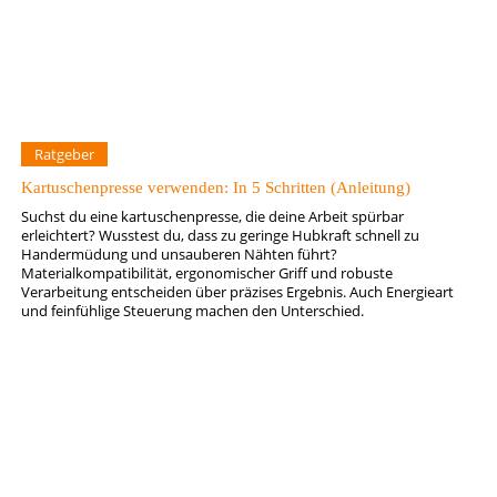
Ratgeber
Kartuschenpresse verwenden: In 5 Schritten (Anleitung)
Suchst du eine kartuschenpresse, die deine Arbeit spürbar
erleichtert? Wusstest du, dass zu geringe Hubkraft schnell zu
Handermüdung und unsauberen Nähten führt?
Materialkompatibilität, ergonomischer Griff und robuste
Verarbeitung entscheiden über präzises Ergebnis. Auch Energieart
und feinfühlige Steuerung machen den Unterschied.