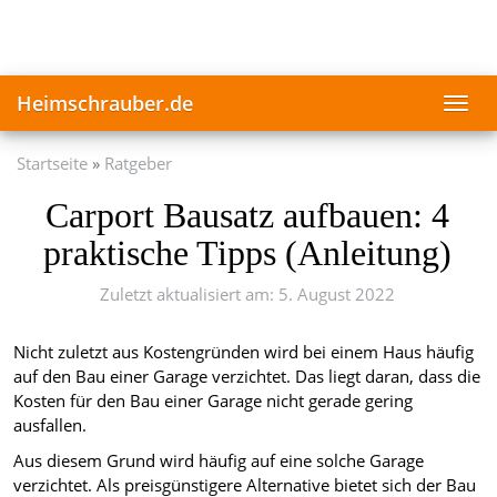
Skip
to
main
content
Heimschrauber.de
Toggl
navig
Startseite
Ratgeber
Carport Bausatz aufbauen: 4
praktische Tipps (Anleitung)
Zuletzt aktualisiert am: 5. August 2022
Nicht zuletzt aus Kostengründen wird bei einem Haus häufig
auf den Bau einer Garage verzichtet. Das liegt daran, dass die
Kosten für den Bau einer Garage nicht gerade gering
ausfallen.
Aus diesem Grund wird häufig auf eine solche Garage
verzichtet. Als preisgünstigere Alternative bietet sich der Bau